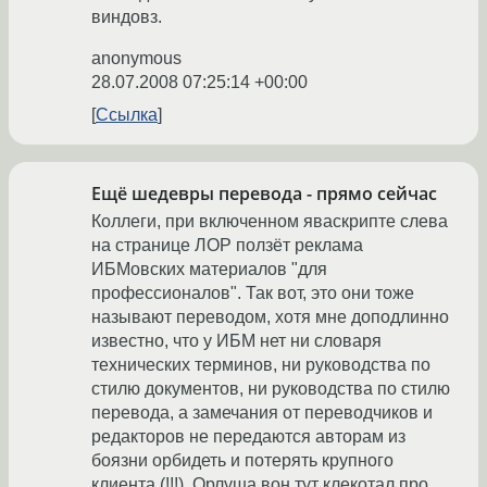
виндовз.
anonymous
28.07.2008 07:25:14 +00:00
Ссылка
Ещё шедевры перевода - прямо сейчас
Коллеги, при включенном яваскрипте слева
на странице ЛОР ползёт реклама
ИБМовских материалов "для
профессионалов". Так вот, это они тоже
называют переводом, хотя мне доподлинно
известно, что у ИБМ нет ни словаря
технических терминов, ни руководства по
стилю документов, ни руководства по стилю
перевода, а замечания от переводчиков и
редакторов не передаются авторам из
боязни орбидеть и потерять крупного
клиента (!!!). Орлуша вон тут клекотал про