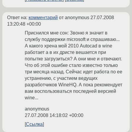
Ответ на:
комментарий
от anonymous
27.07.2008
13:20:48 +00:00
Приснился мне сон: Звоню я значит в
службу поддержки microsoft и спрашиваю...
А какого хрена мой 2010 Autocad в wine
работает а в их дристе вешается при
попытке загрузиться? А они мне и отвечают.
Что об этой ошибке стало известно только
три месяца назад. Сейчас идет работа по ее
устранению, с участием ведущих
разработчиков WineHQ. А пока рекомендует
вам воспользоваться последней версией
wine...
anonymous
27.07.2008 14:18:02 +00:00
Ссылка