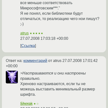
все меньше соответствовать
Микрософтовским***."
Я не понял, если библиотеки будут
отличаться, то реализацию чего нои пишут?
;-)
atrus
★★★★★
27.07.2008 17:03:18 +00:00
Ссылка
Ответ на:
комментарий
от atrus
27.07.2008 17:01:42
+00:00
>Настраиваются и они настроены
правильно.
Хреново настраиваются, если ты не
можешь выставить минимальный размер
шрифта.
Sherak
★☆