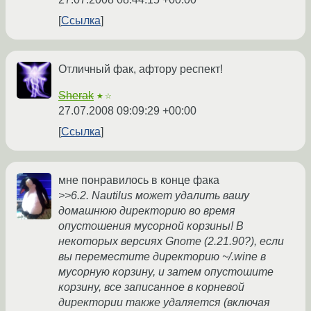
Ссылка
Отличный фак, афтору респект!
Sherak
★☆
27.07.2008 09:09:29 +00:00
Ссылка
мне понравилось в конце фака
>>6.2. Nautilus может удалить вашу
домашнюю директорию во время
опустошения мусорной корзины! В
некоторых версиях Gnome (2.21.90?), если
вы переместите директорию ~/.wine в
мусорную корзину, и затем опустошите
корзину, все записанное в корневой
директории также удаляется (включая