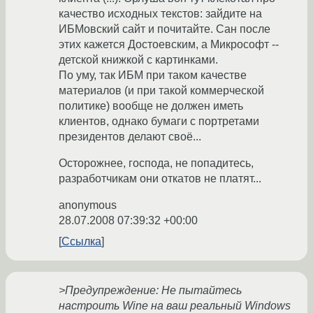
качество исходных текстов: зайдите на
ИБМовский сайт и почитайте. Сан после
этих кажется Достоевским, а Микрософт --
детской книжкой с картинками.
По уму, так ИБМ при таком качестве
материалов (и при такой коммерческой
политике) вообще не должен иметь
клиентов, однако бумаги с портретами
президентов делают своё...
Осторожнее, господа, не попадитесь,
разработчикам они откатов не платят...
anonymous
28.07.2008 07:39:32 +00:00
Ссылка
>Предупреждение: Не пытайтесь
настроить Wine на ваш реальный Windows