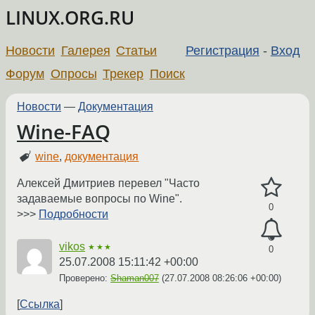
LINUX.ORG.RU
Новости
Галерея
Статьи
Регистрация
-
Вход
Форум
Опросы
Трекер
Поиск
Новости
—
Документация
Wine-FAQ
wine
,
документация
Алексей Дмитриев перевел "Часто
задаваемые вопросы по Wine".
0
>>>
Подробности
vikos
★★★
0
25.07.2008 15:11:42 +00:00
Проверено:
Shaman007
(
27.07.2008 08:26:06 +00:00
)
Ссылка