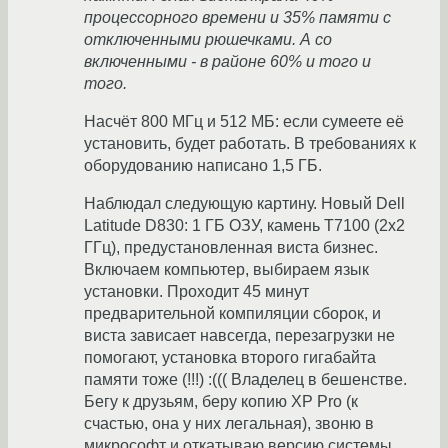
процессорного времени и 35% памяти с
отключенными рюшечками. А со
включенными - в районе 60% и того и
того.
Насчёт 800 МГц и 512 МБ: если сумеете её
установить, будет работать. В требованиях к
оборудованию написано 1,5 ГБ.
Наблюдал следующую картину. Новый Dell
Latitude D830: 1 ГБ ОЗУ, камень T7100 (2x2
ГГц), предустановленная виста бизнес.
Включаем компьютер, выбираем язык
установки. Проходит 45 минут
предварительной компиляции сборок, и
виста зависает навсегда, перезагрузки не
помогают, установка второго гигабайта
памяти тоже (!!!) :((( Владелец в бешенстве.
Бегу к друзьям, беру копию XP Pro (к
счастью, она у них легальная), звоню в
микрософт и откатываю версию системы.