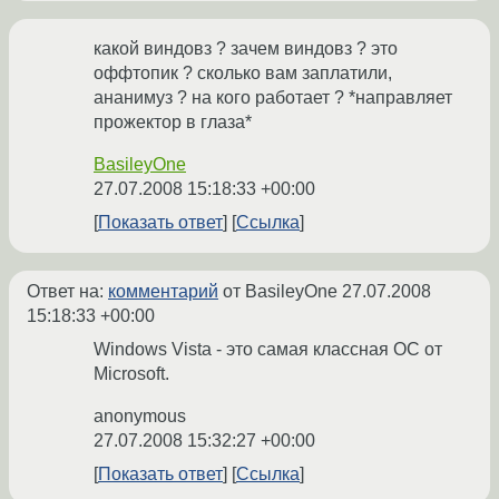
какой виндовз ? зачем виндовз ? это
оффтопик ? cколько вам заплатили,
ананимуз ? на кого работает ? *направляет
прожектор в глаза*
BasileyOne
27.07.2008 15:18:33 +00:00
Показать ответ
Ссылка
Ответ на:
комментарий
от BasileyOne
27.07.2008
15:18:33 +00:00
Windows Vista - это самая классная ОС от
Microsoft.
anonymous
27.07.2008 15:32:27 +00:00
Показать ответ
Ссылка