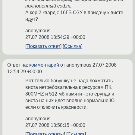
полноценный софт.
А кор 2 квард с 16ГБ ОЗУ в придачу к висте
идут?
anonymous
27.07.2008 13:54:29 +00:00
Показать ответ
Ссылка
Ответ на:
комментарий
от anonymous
27.07.2008
13:54:29 +00:00
Вот только бабушку не надо лохматить -
виста нетребовательна к ресурсам ПК.
800MHZ и 512 мб памяти - это ерунда и
виста на них идёт вполне нормально,Ю
если отключить красивости.
anonymous
27.07.2008 13:58:15 +00:00
Показать ответы
Ссылка