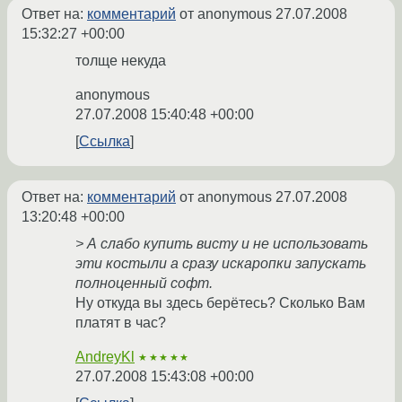
Ответ на:
комментарий
от anonymous
27.07.2008
15:32:27 +00:00
толще некуда
anonymous
27.07.2008 15:40:48 +00:00
Ссылка
Ответ на:
комментарий
от anonymous
27.07.2008
13:20:48 +00:00
> А слабо купить висту и не использовать
эти костыли а сразу искаропки запускать
полноценный софт.
Ну откуда вы здесь берётесь? Сколько Вам
платят в час?
AndreyKl
★★★★★
27.07.2008 15:43:08 +00:00