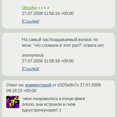
Orlusha
★★★★
27.07.2008 11:56:14 +00:00
Ссылка
На самый частозадаваемый вопрос по
wine: "что сломали в этот раз?" ответа нет.
anonymous
27.07.2008 11:56:18 +00:00
Ссылка
Ответ на:
комментарий
от z0D5e8n7x
27.07.2008
09:18:15 +00:00
>мне понравилось в конце фака
ололо, они встроили в гном
однустрочкунаperl :)