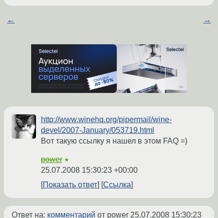
←
→
http://www.winehq.org/pipermail/wine-
devel/2007-January/053719.html
Вот такую ссылку я нашел в этом FAQ =)
power
★
25.07.2008 15:30:23 +00:00
Показать ответ
Ссылка
Ответ на:
комментарий
от power
25.07.2008 15:30:23