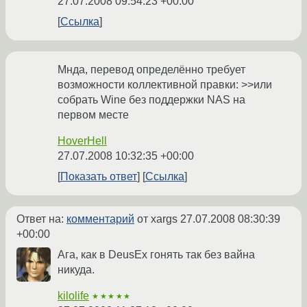
27.07.2008 09:54:23 +00:00
Ссылка
Мнда, перевод определённо требует
возможности коллективной правки: >>или
собрать Wine без поддержки NAS на
первом месте
HoverHell
27.07.2008 10:32:35 +00:00
Показать ответ
Ссылка
Ответ на:
комментарий
от xargs
27.07.2008 08:30:39
+00:00
Ага, как в DeusEx гонять так без вайна
никуда.
kilolife
★★★★★