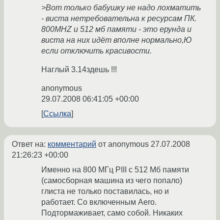
>Вот только бабушку не надо лохматить
- виста нетребовательна к ресурсам ПК.
800MHZ и 512 мб памяти - это ерунда и
виста на них идёт вполне нормально,Ю
если отключить красивости.
Наглый 3.14здешь !!!
anonymous
29.07.2008 06:41:05 +00:00
Ссылка
Ответ на:
комментарий
от anonymous
27.07.2008
21:26:23 +00:00
Именно на 800 МГц РIII с 512 Мб памяти
(самосборная машина из чего попало)
глиста не только поставилась, но и
работает. Со включенным Aero.
Подтормаживает, само собой. Никаких