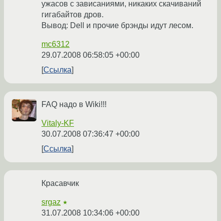
ужасов с зависаниями, никаких скачиваний
гигабайтов дров.
Вывод: Dell и прочие брэнды идут лесом.
mc6312
29.07.2008 06:58:05 +00:00
Ссылка
FAQ надо в Wiki!!!
Vitaly-KF
30.07.2008 07:36:47 +00:00
Ссылка
Красавчик
srgaz
★
31.07.2008 10:34:06 +00:00