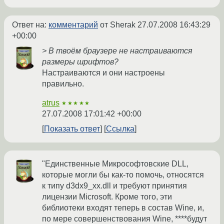
Ответ на:
комментарий
от Sherak
27.07.2008 16:43:29
+00:00
> В твоём браузере не настраиваются
размеры шрифтов?
Настраиваются и они настроены
правильно.
atrus
★★★★★
27.07.2008 17:01:42 +00:00
Показать ответ
Ссылка
"Единственные Микрософтовские DLL,
которые могли бы как-то помочь, относятся
к типу d3dx9_xx.dll и требуют принятия
лицензии Microsoft. Кроме того, эти
библиотеки входят теперь в состав Wine, и,
по мере совершенствования Wine, ****будут