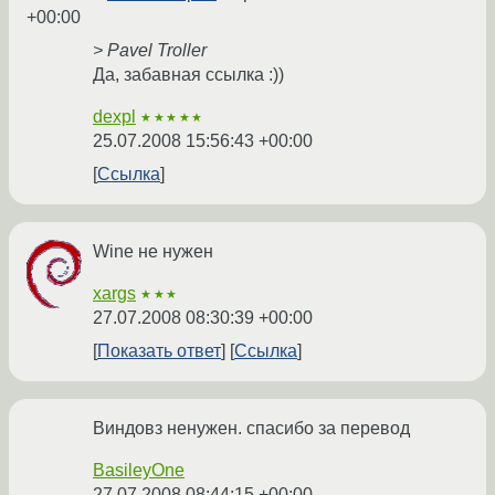
+00:00
> Pavel Troller
Да, забавная ссылка :))
dexpl
★★★★★
25.07.2008 15:56:43 +00:00
Ссылка
Wine не нужен
xargs
★★★
27.07.2008 08:30:39 +00:00
Показать ответ
Ссылка
Виндовз ненужен. спасибо за перевод
BasileyOne
27.07.2008 08:44:15 +00:00