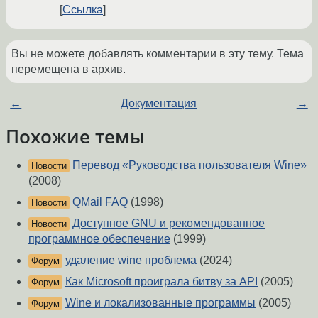
Ссылка
Вы не можете добавлять комментарии в эту тему. Тема
перемещена в архив.
←
Документация
→
Похожие темы
Перевод «Руководства пользователя Wine»
Новости
(2008)
QMail FAQ
(1998)
Новости
Доступное GNU и рекомендованное
Новости
программное обеспечение
(1999)
удаление wine проблема
(2024)
Форум
Как Microsoft проиграла битву за API
(2005)
Форум
Wine и локализованные программы
(2005)
Форум