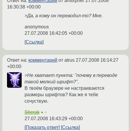
Ответ на:
комментарий
от amorpher
27.07.2008
16:30:38 +00:00
>Да, а кому он переводил-то? Мне.
anonymous
27.07.2008 16:42:05 +00:00
Ссылка
Ответ на:
комментарий
от atrus
27.07.2008 16:14:27
+00:00
>Не хватает пункта: "почему в переводе
такой мелкий шрифт?".
В твоём браузере не настраиваются
размеры шрифтов? Как же я тебе
сочуствую.
Sherak
★☆
27.07.2008 16:43:29 +00:00
Показать ответ
Ссылка