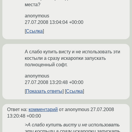
места?
anonymous
27.07.2008 13:04:04 +00:00
Ссылка
А слабо купить висту и не использовать эти
костыли а сразу искаропки запускать
полноценный софт.
anonymous
27.07.2008 13:20:48 +00:00
Показать ответы
Ссылка
Ответ на:
комментарий
от anonymous
27.07.2008
13:20:48 +00:00
>А слабо купить висту и не использовать
эти костыли а сразу искаропки запускать