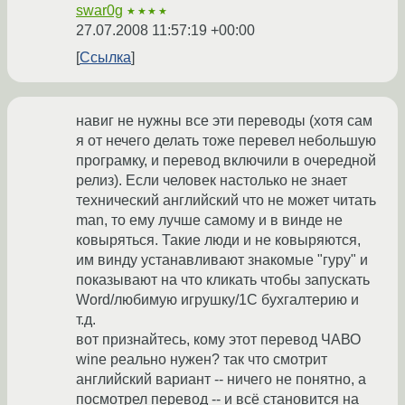
swar0g
★★★★
27.07.2008 11:57:19 +00:00
Ссылка
навиг не нужны все эти переводы (хотя сам
я от нечего делать тоже перевел небольшую
програмку, и перевод включили в очередной
релиз). Если человек настолько не знает
технический английский что не может читать
man, то ему лучше самому и в винде не
ковыряться. Такие люди и не ковыряются,
им винду устанавливают знакомые "гуру" и
показывают на что кликать чтобы запускать
Word/любимую игрушку/1С бухгалтерию и
т.д.
вот признайтесь, кому этот перевод ЧАВО
wine реально нужен? так что смотрит
английский вариант -- ничего не понятно, а
посмотрел перевод -- и всё становится на