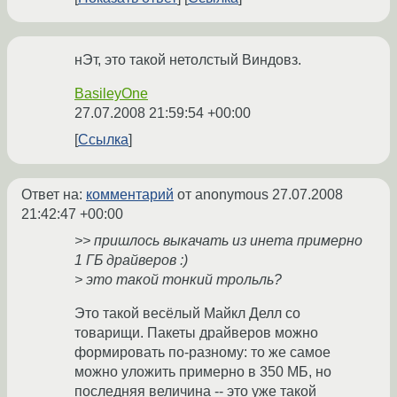
нЭт, это такой нетолстый Виндовз.
BasileyOne
27.07.2008 21:59:54 +00:00
Ссылка
Ответ на:
комментарий
от anonymous
27.07.2008
21:42:47 +00:00
>> пришлось выкачать из инета примерно
1 ГБ драйверов :)
> это такой тонкий трольль?
Это такой весёлый Майкл Делл со
товарищи. Пакеты драйверов можно
формировать по-разному: то же самое
можно уложить примерно в 350 МБ, но
последняя величина -- это уже такой