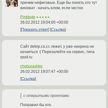
причем нефиговые. Еще бы понять кто тут
виноват - качать влом, если честно
Pinkbyte
★★★★★
26.02.2012 19:04:00 +00:00
Показать ответ
Ссылка
Сайт debrp.co.cc лежит, у уже нихрена не
качаеться :( Перезалейте на сервис, типа
rpod.ru
cheburashko
26.02.2012 19:07:47 +00:00
Ссылка
с открытыми проетами
Поправил бы кто.