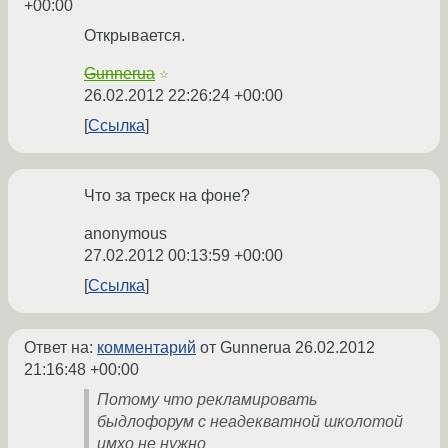
+00:00
Открывается.
Gunnerua
☆
26.02.2012 22:26:24 +00:00
Ссылка
Что за треск на фоне?
anonymous
27.02.2012 00:13:59 +00:00
Ссылка
Ответ на:
комментарий
от Gunnerua
26.02.2012
21:16:48 +00:00
Потому что рекламировать
быдлофорум с неадекватной школотой
имхо не нужно