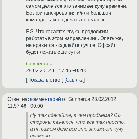
самом деле все это занимает кучу времени.
Без финансирования и/или большой
команды такое сделать нереально.
P.S. Что касается звука, продолжим
работать в этом направлениии. Опять же,
не нравится - сделайте лучше. Офсайт
будет лежать еще сутки.
Gunnerua
☆
28.02.2012 11:57:46 +00:00
Показать ответ
Ссылка
Ответ на:
комментарий
от Gunnerua
28.02.2012
11:57:46 +00:00
Ну так сделайте, в чем проблема? Со
стороны кажется, что все так просто,
а на самом деле все это занимает кучу
времени.