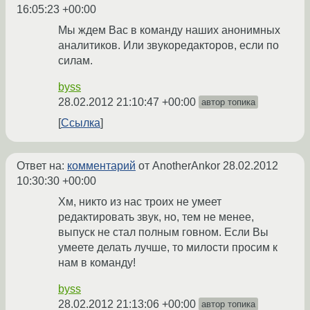
16:05:23 +00:00
Мы ждем Вас в команду наших анонимных
аналитиков. Или звукоредакторов, если по
силам.
byss
28.02.2012 21:10:47 +00:00
автор топика
Ссылка
Ответ на:
комментарий
от AnotherAnkor
28.02.2012
10:30:30 +00:00
Хм, никто из нас троих не умеет
редактировать звук, но, тем не менее,
выпуск не стал полным говном. Если Вы
умеете делать лучше, то милости просим к
нам в команду!
byss
28.02.2012 21:13:06 +00:00
автор топика