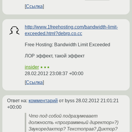
Ссылка
http://www.1freehosting.com/bandwidth-limit-
exceeded.html?debrp.co.cc
Free Hosting: Bandwidth Limit Exceeded
ЛОР эффект, такой эффект
insider
★★★
28.02.2012 23:08:37 +00:00
Ссылка
Ответ на:
комментарий
от byss
28.02.2012 21:01:21
+00:00
Что под собой подразумевает
должность «программный директор»?)
Звукоредактор? Текстоправ? Диктор?