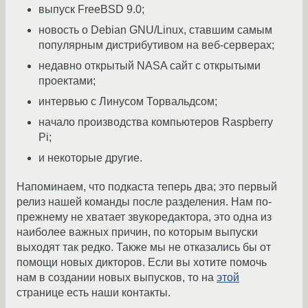
выпуск FreeBSD 9.0;
новость о Debian GNU/Linux, ставшим самым
популярным дистрибутивом на веб-серверах;
недавно открытый NASA сайт с открытыми
проектами;
интервью с Линусом Торвальдсом;
начало производства компьютеров Raspberry
Pi;
и некоторые другие.
Напоминаем, что подкаста теперь два; это первый
релиз нашей команды после разделения. Нам по-
прежнему не хватает звукоредактора, это одна из
наиболее важных причин, по которым выпуски
выходят так редко. Также мы не отказались бы от
помощи новых дикторов. Если вы хотите помочь
нам в создании новых выпусков, то на
этой
странице есть наши контакты.