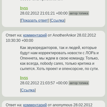
byss
28.02.2012 21:01:21 +00:00
автор топика
Показать ответ
Ссылка
Ответ на:
комментарий
от AnotherAnkor
28.02.2012
10:30:30 +00:00
Как звукоредакторов, так и людей, которые
будут нам корректировать новости с ЛОРа и
Опеннета, мы ждем в свою команду. Только,
как всегда, nobody cares, только критика и
сыпется. Хоть проект и опенсорсне, по сути.
byss
28.02.2012 21:03:57 +00:00
автор топика
Ссылка
Ответ на:
комментарий
от anonymous
28.02.2012