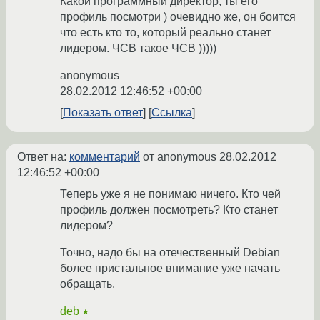
Какой программный директор, ты его
профиль посмотри ) очевидно же, он боится
что есть кто то, который реально станет
лидером. ЧСВ такое ЧСВ )))))
anonymous
28.02.2012 12:46:52 +00:00
Показать ответ
Ссылка
Ответ на:
комментарий
от anonymous
28.02.2012
12:46:52 +00:00
Теперь уже я не понимаю ничего. Кто чей
профиль должен посмотреть? Кто станет
лидером?
Точно, надо бы на отечественный Debian
более пристальное внимание уже начать
обращать.
deb
★