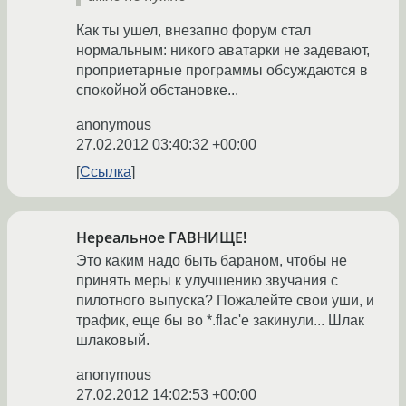
Как ты ушел, внезапно форум стал
нормальным: никого аватарки не задевают,
проприетарные программы обсуждаются в
cпокойной обстановке...
anonymous
27.02.2012 03:40:32 +00:00
Ссылка
Нереальное ГАВНИЩЕ!
Это каким надо быть бараном, чтобы не
принять меры к улучшению звучания с
пилотного выпуска? Пожалейте свои уши, и
трафик, еще бы во *.flac'е закинули... Шлак
шлаковый.
anonymous
27.02.2012 14:02:53 +00:00