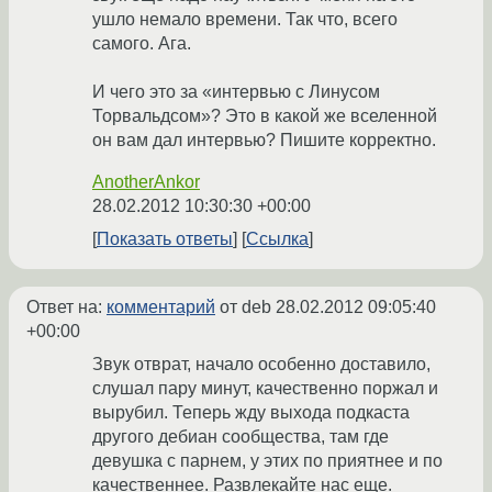
ушло немало времени. Так что, всего
самого. Ага.
И чего это за «интервью с Линусом
Торвальдсом»? Это в какой же вселенной
он вам дал интервью? Пишите корректно.
AnotherAnkor
28.02.2012 10:30:30 +00:00
Показать ответы
Ссылка
Ответ на:
комментарий
от deb
28.02.2012 09:05:40
+00:00
Звук отврат, начало особенно доставило,
слушал пару минут, качественно поржал и
вырубил. Теперь жду выхода подкаста
другого дебиан сообщества, там где
девушка с парнем, у этих по приятнее и по
качественнее. Развлекайте нас еще.