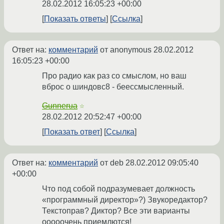
28.02.2012 16:05:23 +00:00
Показать ответы
Ссылка
Ответ на:
комментарий
от anonymous
28.02.2012
16:05:23 +00:00
Про радио как раз со смыслом, но ваш
вброс о шиндовс8 - беессмысленный.
Gunnerua
☆
28.02.2012 20:52:47 +00:00
Показать ответ
Ссылка
Ответ на:
комментарий
от deb
28.02.2012 09:05:40
+00:00
Что под собой подразумевает должность
«программный директор»?) Звукоредактор?
Текстоправ? Диктор? Все эти варианты
ооооочень приемлются!