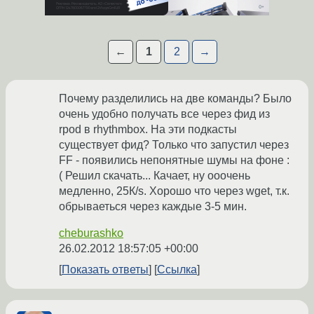
←
1
2
→
Почему разделились на две команды? Было
очень удобно получать все через фид из
rpod в rhythmbox. На эти подкасты
существует фид? Только что запустил через
FF - появились непонятные шумы на фоне :
( Решил скачать... Качает, ну ооочень
медленно, 25К/s. Хорошо что через wget, т.к.
обрываеться через каждые 3-5 мин.
cheburashko
26.02.2012 18:57:05 +00:00
Показать ответы
Ссылка