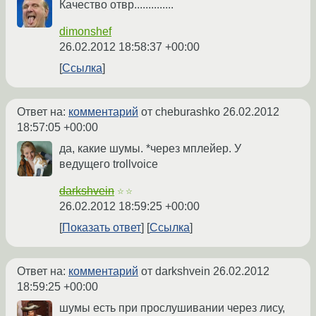
Качество отвр..............
dimonshef
26.02.2012 18:58:37 +00:00
Ссылка
Ответ на:
комментарий
от cheburashko
26.02.2012
18:57:05 +00:00
да, какие шумы. *через мплейер. У
ведущего trollvoice
darkshvein
☆☆
26.02.2012 18:59:25 +00:00
Показать ответ
Ссылка
Ответ на:
комментарий
от darkshvein
26.02.2012
18:59:25 +00:00
шумы есть при прослушивании через лису,