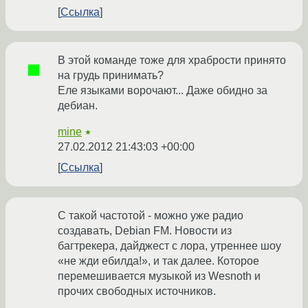
Ссылка
В этой команде тоже для храбрости принято
на грудь принимать?
Еле языками ворочают... Даже обидно за
дебиан.
mine
★
27.02.2012 21:43:03 +00:00
Ссылка
С такой частотой - можно уже радио
создавать, Debian FM. Новости из
багтрекера, дайджест с лора, утреннее шоу
«не жди ебилда!», и так далее. Которое
перемешивается музыкой из Wesnoth и
прочих свободных источников.