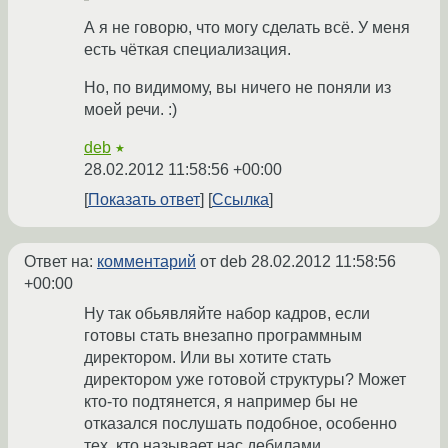
А я не говорю, что могу сделать всё. У меня
есть чёткая специализация.
Но, по видимому, вы ничего не поняли из
моей речи. :)
deb
★
28.02.2012 11:58:56 +00:00
Показать ответ
Ссылка
Ответ на:
комментарий
от deb
28.02.2012 11:58:56
+00:00
Ну так обьявляйте набор кадров, если
готовы стать внезапно программным
директором. Или вы хотите стать
директором уже готовой структуры? Может
кто-то подтянется, я например бы не
отказался послушать подобное, особенно
тех, кто называет нас дебилами.