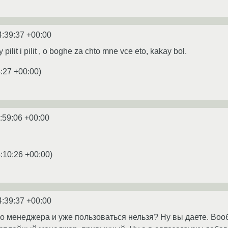
4:39:37 +00:00
y pilit i pilit , o boghe za chto mne vce eto, kakay bol.
:27 +00:00
)
:59:06 +00:00
:10:26 +00:00
)
4:39:37 +00:00
го менеджера и уже пользоваться нельзя? Ну вы даете. Во