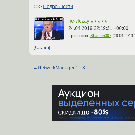
>>>
Подробности
ne-vlezay
★★★★★
24.04.2019 22:19:31 +00:00
Проверено:
Shaman007
(
26.04.2019 
Ссылка
←
NetworkManager 1.18