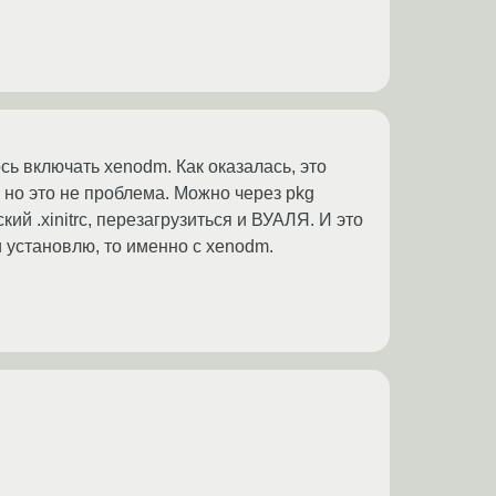
сь включать xenodm. Как оказалась, это
 но это не проблема. Можно через pkg
й .xinitrc, перезагрузиться и ВУАЛЯ. И это
и установлю, то именно с xenodm.