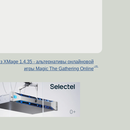
з XMage 1.4.35 - альтернативы онлайновой
→
игры Magic The Gathering Online