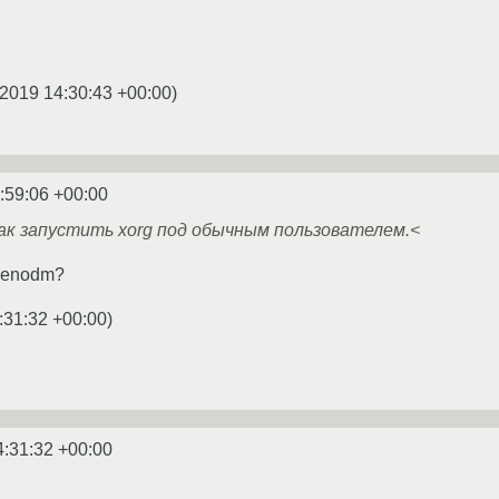
.2019 14:30:43 +00:00
)
:59:06 +00:00
ак запустить xorg под обычным пользователем.<
xenodm?
:31:32 +00:00
)
4:31:32 +00:00