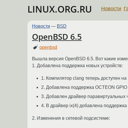
LINUX.ORG.RU
Новости
Г
Новости
—
BSD
OpenBSD 6.5
openbsd
Вышла версия OpenBSD 6.5. Вот какие изме
1. Добавлена поддержка новых устройств:
1. Компилятор clang теперь доступен на
2. Добавлена поддержка OCTEON GPIO 
3. Добавлен драйвер паравиртуальных 
4. В драйвер ix(4) добавлена поддержка In
2. Изменения в сетевой подсистеме: