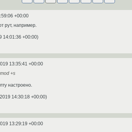
:59:06 +00:00
от рут, например.
9 14:01:36 +00:00
)
2019 13:35:41 +00:00
hmod +s
лту настроено.
.2019 14:30:18 +00:00
)
2019 13:29:19 +00:00