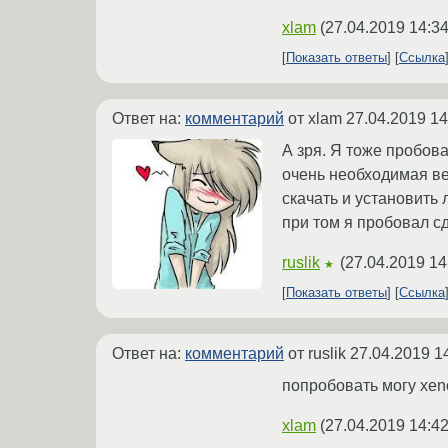
xlam
(
27.04.2019 14:34
Показать ответы
Ссылка
Ответ на:
комментарий
от xlam
27.04.2019 14
А зря. Я тоже пробова
очень необходимая ве
скачать и установить 
при том я пробовал сд
ruslik
(
27.04.2019 14
★
Показать ответы
Ссылка
Ответ на:
комментарий
от ruslik
27.04.2019 1
попробовать могу xeno
xlam
(
27.04.2019 14:42