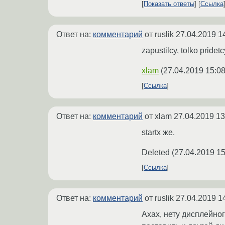
Показать ответы
Ссылка
Ответ на:
комментарий
от ruslik
27.04.2019 1
zapustilcy, tolko pridetc
xlam
(
27.04.2019 15:08
Ссылка
Ответ на:
комментарий
от xlam
27.04.2019 13
startx же.
Deleted
(
27.04.2019 15
Ссылка
Ответ на:
комментарий
от ruslik
27.04.2019 1
Ахах, нету дисплейно