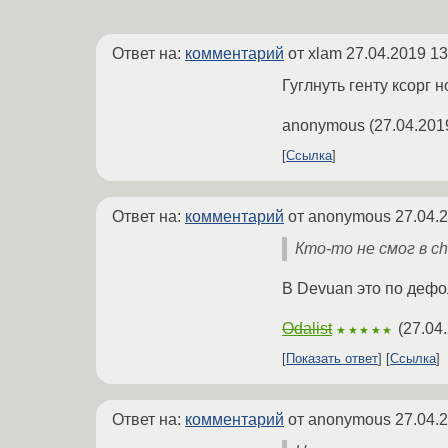
Ответ на:
комментарий
от xlam
27.04.2019 13
Гуглнуть генту ксорг н
anonymous
(
27.04.201
Ссылка
Ответ на:
комментарий
от anonymous
27.04.
Кто-то не смог в c
В Devuan это по дефо
Odalist
(
27.04
★★★★★
Показать ответ
Ссылка
Ответ на:
комментарий
от anonymous
27.04.