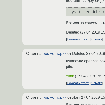
поставить и другой д
sysctl enable x
Возможно совсем нита
Deleted
(
27.04.2019 15
Показать ответ
Ссылка
Ответ на:
комментарий
от Deleted
27.04.2019
ustanovite openbsd cozd
pilu.
xlam
(
27.04.2019 15:17
Показать ответ
Ссылка
Ответ на:
комментарий
от xlam
27.04.2019 15
Возможно у созданного