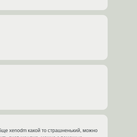
обще xenodm какой то страшненький, можно