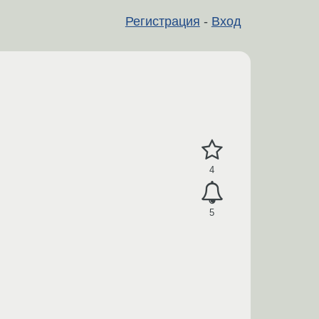
Регистрация
-
Вход
4
5