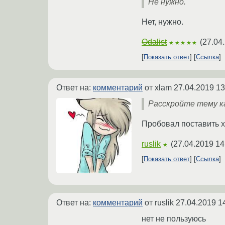
Не нужно.
Нет, нужно.
Odalist
(
27.04
★★★★★
Показать ответ
Ссылка
Ответ на:
комментарий
от xlam
27.04.2019 13
Расскройте тему к
Пробовал поставить 
ruslik
(
27.04.2019 14
★
Показать ответ
Ссылка
Ответ на:
комментарий
от ruslik
27.04.2019 1
нет не пользуюсь