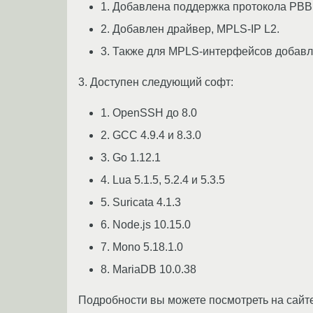
1. Добавлена поддержка протокола PBB
2. Добавлен драйвер, MPLS-IP L2.
3. Также для MPLS-интерфейсов добавл
3. Доступен следующий софт:
1. OpenSSH до 8.0
2. GCC 4.9.4 и 8.3.0
3. Go 1.12.1
4. Lua 5.1.5, 5.2.4 и 5.3.5
5. Suricata 4.1.3
6. Node.js 10.15.0
7. Mono 5.18.1.0
8. MariaDB 10.0.38
Подробности вы можете посмотреть на сайте