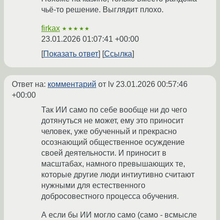
чьё-то решение. Выглядит плохо.
firkax
★★★★★
23.01.2026 01:07:41 +00:00
Показать ответ
Ссылка
Ответ на:
комментарий
от lv
23.01.2026 00:57:46
+00:00
Так ИИ само по себе вообще ни до чего
дотянуться не может, ему это приносит
человек, уже обученный и прекрасно
осознающий общественное осуждение
своей деятельности. И приносит в
масштабах, намного превышающих те,
которые другие люди интиутивно считают
нужными для естественного
добросовестного процесса обучения.
А если бы ИИ могло само (само - всмысле