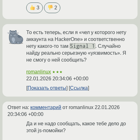
3
2
То есть теперь, если я «чел у которого нету
аккаунта на HackerOne» и соответственно
Signal 1
нету какого-то там
. Случайно
найду реально серьезную «уязвимость». Я
не смогу о ней сообщить?
romanlinux
★★★
22.01.2026 20:34:06 +00:00
Показать ответы
Ссылка
Ответ на:
комментарий
от romanlinux
22.01.2026
20:34:06 +00:00
Да и не надо сообщать, какое тебе дело до
этой js-помойки?