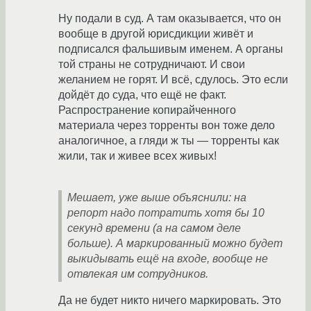
Ну подали в суд. А там оказывается, что он
вообще в другой юрисдикции живёт и
подписался фальшивым именем. А органы
той страны не сотрудничают. И свои
желанием не горят. И всё, сдулось. Это если
дойдёт до суда, что ещё не факт.
Распространение копирайченного
материала через торренты вон тоже дело
аналогичное, а гляди ж ты — торренты как
жили, так и живее всех живых!
Мешает, уже выше объяснили: на
репорт надо потратить хотя бы 10
секунд времени (а на самом деле
больше). А маркированный можно будет
выкидывать ещё на входе, вообще не
отвлекая им сотрудников.
Да не будет никто ничего маркировать. Это