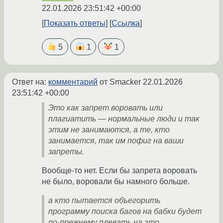
22.01.2026 23:51:42 +00:00
Показать ответы
Ссылка
5
1
1
Ответ на:
комментарий
от Smacker
22.01.2026
23:51:42 +00:00
Это как запрет воровать или
плагиатить — нормальные люди и так
этим не занимаются, а те, кто
занимается, так им пофиг на ваши
запреты.
Вообще-то нет. Если бы запрета воровать
не было, воровали бы намного больше.
а кто пытается объегорить
программу поиска багов на бабки будет
по-прежнему плевать на это