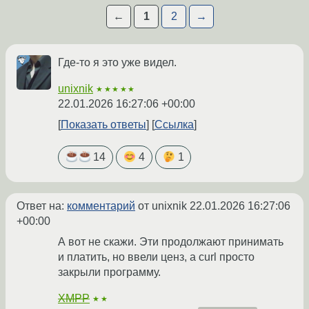
←
1
2
→
Где-то я это уже видел.
unixnik
★★★★★
22.01.2026 16:27:06 +00:00
Показать ответы
Ссылка
14
4
1
Ответ на:
комментарий
от unixnik
22.01.2026 16:27:06
+00:00
А вот не скажи. Эти продолжают принимать
и платить, но ввели ценз, а curl просто
закрыли программу.
XMPP
★★