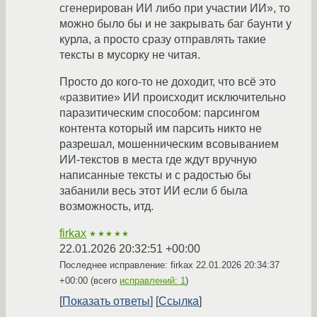
сгенерирован ИИ либо при участии ИИ», то
можно было бы и не закрывать баг баунти у
курла, а просто сразу отправлять такие
тексты в мусорку не читая.
Просто до кого-то не доходит, что всё это
«развитие» ИИ происходит исключительно
паразитическим способом: парсингом
контента который им парсить никто не
разрешал, мошенническим всовыванием
ИИ-текстов в места где ждут вручную
написанные тексты и с радостью бы
забанили весь этот ИИ если б была
возможность, итд.
firkax
★★★★★
22.01.2026 20:32:51 +00:00
Последнее исправление: firkax
22.01.2026 20:34:37
+00:00
(всего
исправлений: 1
)
Показать ответы
Ссылка