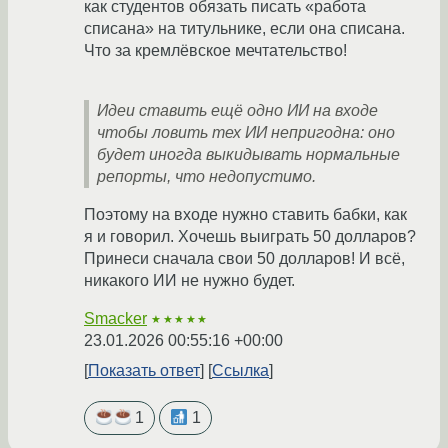
как студентов обязать писать «работа
списана» на титульнике, если она списана.
Что за кремлёвское мечтательство!
Идеи ставить ещё одно ИИ на входе
чтобы ловить тех ИИ непригодна: оно
будет иногда выкидывать нормальные
репорты, что недопустимо.
Поэтому на входе нужно ставить бабки, как
я и говорил. Хочешь выиграть 50 долларов?
Принеси сначала свои 50 долларов! И всё,
никакого ИИ не нужно будет.
Smacker
★★★★★
23.01.2026 00:55:16 +00:00
Показать ответ
Ссылка
1
1