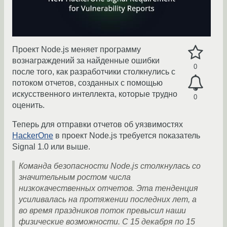
Проект Node.js меняет программу
вознаграждений за найденные ошибки
0
после того, как разработчики столкнулись с
потоком отчетов, созданных с помощью
искусственного интеллекта, которые трудно
0
оценить.
Теперь для отправки отчетов об уязвимостях
HackerOne
в проект Node.js требуется показатель
Signal 1.0 или выше.
Команда безопасности Node.js столкнулась со
значительным ростом числа
низкокачественных отчетов. Эта тенденция
усиливалась на протяжении последних лет, а
во время праздников поток превысил наши
физические возможности. С 15 декабря по 15