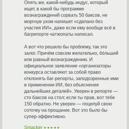
Опять же, какой-нибудь индус, который
ищет, в какой бы программе
вознаграждений сорвать 50 баксов, не
моргнув ухом напишет «сделано без
участия ИИ», даже если ему вообще всё в
багрепорте чатжопаты написал.
А вот что решило бы проблему, так это
залог. Причём совсем желательно, бо́льший
или равный вознаграждению. И
официальное заявление «организаторы
конкурса оставляют за собой право
отклонять баг-репорты, заподозренные ими
в применении ИИ, без объяснения
дальнейших деталей». Уверен в репорте —
сто баксов на стол; если ты прав, вот тебе
150 обратно. Не уверен — поцелуй свою
соточку на прощание. Вот это было бы
супер-эффективно.
Smacker
★★★★★