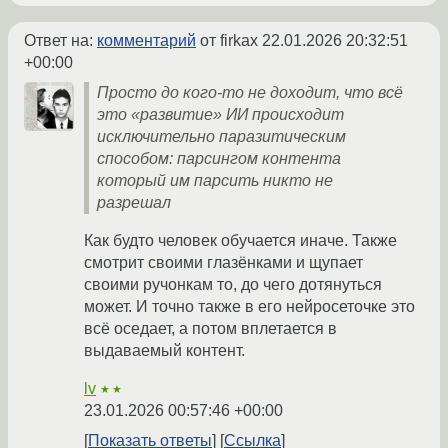
Ответ на:
комментарий
от firkax
22.01.2026 20:32:51
+00:00
Просто до кого-то не доходит, что всё
это «развитие» ИИ происходит
исключительно паразитическим
способом: парсингом контента
который им парсить никто не
разрешал
Как будто человек обучается иначе. Также
смотрит своими глазёнками и щупает
своими ручонкам то, до чего дотянуться
может. И точно также в его нейросеточке это
всё оседает, а потом вплетается в
выдаваемый контент.
lv
★★
23.01.2026 00:57:46 +00:00
Показать ответы
Ссылка