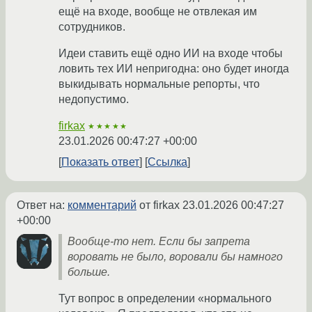
ещё на входе, вообще не отвлекая им
сотрудников.
Идеи ставить ещё одно ИИ на входе чтобы
ловить тех ИИ непригодна: оно будет иногда
выкидывать нормальные репорты, что
недопустимо.
firkax
★★★★★
23.01.2026 00:47:27 +00:00
Показать ответ
Ссылка
Ответ на:
комментарий
от firkax
23.01.2026 00:47:27
+00:00
Вообще-то нет. Если бы запрета
воровать не было, воровали бы намного
больше.
Тут вопрос в определении «нормального