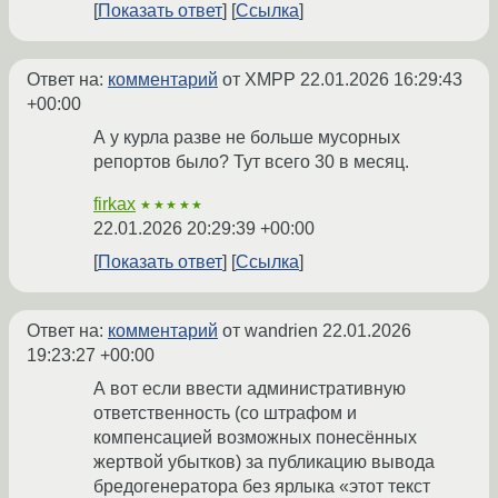
Показать ответ
Ссылка
Ответ на:
комментарий
от XMPP
22.01.2026 16:29:43
+00:00
А у курла разве не больше мусорных
репортов было? Тут всего 30 в месяц.
firkax
★★★★★
22.01.2026 20:29:39 +00:00
Показать ответ
Ссылка
Ответ на:
комментарий
от wandrien
22.01.2026
19:23:27 +00:00
А вот если ввести административную
ответственность (со штрафом и
компенсацией возможных понесённых
жертвой убытков) за публикацию вывода
бредогенератора без ярлыка «этот текст