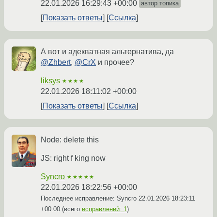
22.01.2026 16:29:43 +00:00
автор топика
Показать ответы
Ссылка
А вот и адекватная альтернатива, да
@Zhbert
,
@CrX
и прочее?
liksys
★★★★
22.01.2026 18:11:02 +00:00
Показать ответы
Ссылка
Node: delete this
JS: right f king now
Syncro
★★★★★
22.01.2026 18:22:56 +00:00
Последнее исправление: Syncro
22.01.2026 18:23:11
+00:00
(всего
исправлений: 1
)