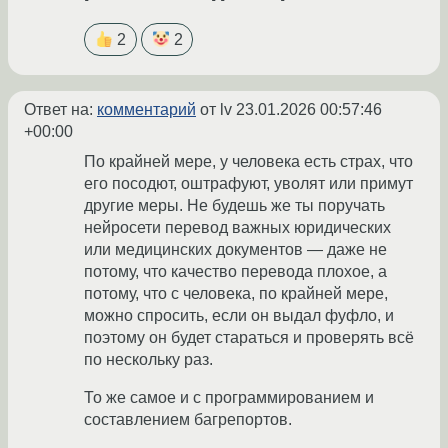
2
2
Ответ на:
комментарий
от lv
23.01.2026 00:57:46
+00:00
По крайней мере, у человека есть страх, что
его посодют, оштрафуют, уволят или примут
другие меры. Не будешь же ты поручать
нейросети перевод важных юридических
или медицинских документов — даже не
потому, что качество перевода плохое, а
потому, что с человека, по крайней мере,
можно спросить, если он выдал фуфло, и
поэтому он будет стараться и проверять всё
по нескольку раз.
То же самое и с программированием и
составлением багрепортов.