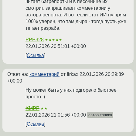
читает багрепорты и в песочнице их
смотрит, запрашивает комментарии у
автора репорта. И вот если этот ИИ ну прям
100% уверен, что там дыра - тогда пусть уже
тегает разраба.
PPP328
★★★★★
22.01.2026 20:51:01 +00:00
Ссылка
Ответ на:
комментарий
от firkax
22.01.2026 20:29:39
+00:00
Ну может быть у них подгорело быстрее
просто :)
XMPP
★★
22.01.2026 21:01:56 +00:00
автор топика
Ссылка