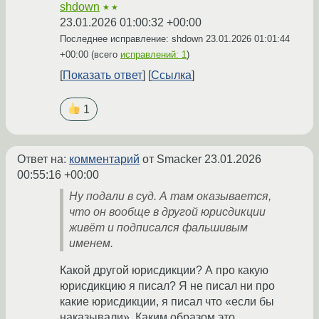
shdown
★★
23.01.2026 01:00:32 +00:00
Последнее исправление: shdown
23.01.2026 01:01:44
+00:00
(всего
исправлений: 1
)
Показать ответ
Ссылка
1
Ответ на:
комментарий
от Smacker
23.01.2026
00:55:16 +00:00
Ну подали в суд. А там оказывается,
что он вообще в другой юрисдикции
живёт и подписался фальшивым
именем.
Какой другой юрисдикции? А про какую
юрисдикцию я писал? Я не писал ни про
какие юрисдикции, я писал что «если бы
наказывали». Каким образом это