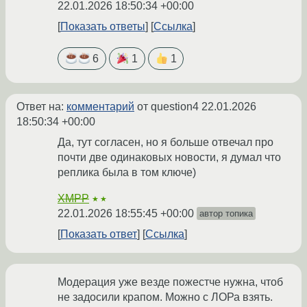
22.01.2026 18:50:34 +00:00
Показать ответы
Ссылка
6
1
1
Ответ на:
комментарий
от question4
22.01.2026
18:50:34 +00:00
Да, тут согласен, но я больше отвечал про
почти две одинаковых новости, я думал что
реплика была в том ключе)
XMPP
★★
22.01.2026 18:55:45 +00:00
автор топика
Показать ответ
Ссылка
Модерация уже везде пожестче нужна, чтоб
не задосили крапом. Можно с ЛОРа взять.