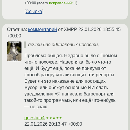
+00:00
(всего
исправлений: 1
)
Ссылка
Ответ на:
комментарий
от XMPP
22.01.2026 18:55:45
+00:00
почти две одинаковых новости,
Проблема общая. Недавно было с Гномом
что-то похожее. Наверняка, было что-то
ещё. И будут ещё, пока не придумают
способ разгрузить читающих эти репорты.
Будет ли это наказание для постящих
мусор, или обяжут основные ИИ слать
уведомления «Я написало багрепорт для
такой-то программы», или ещё что-нибудь
— не знаю.
question4
★★★★★
22.01.2026 20:13:47 +00:00