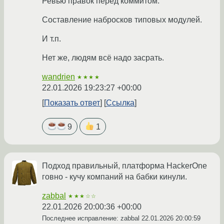
Ревью правок перед коммитом.
Составление набросков типовых модулей.
И т.п.
Нет же, людям всё надо засрать.
wandrien
★★★★
22.01.2026 19:23:27 +00:00
Показать ответ
Ссылка
9
1
Подход правильный, платформа HackerOne
говно - кучу компаний на бабки кинули.
zabbal
★★★☆☆
22.01.2026 20:00:36 +00:00
Последнее исправление: zabbal
22.01.2026 20:00:59