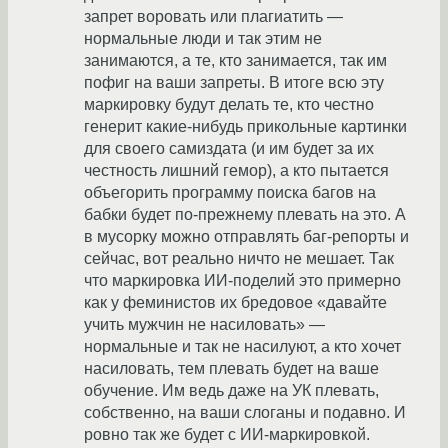
запрет воровать или плагиатить —
нормальные люди и так этим не
занимаются, а те, кто занимается, так им
пофиг на ваши запреты. В итоге всю эту
маркировку будут делать те, кто честно
генерит какие-нибудь прикольные картинки
для своего самиздата (и им будет за их
честность лишний гемор), а кто пытается
объегорить программу поиска багов на
бабки будет по-прежнему плевать на это. А
в мусорку можно отправлять баг-репорты и
сейчас, вот реально ничто не мешает. Так
что маркировка ИИ-поделий это примерно
как у феминистов их бредовое «давайте
учить мужчин не насиловать» —
нормальные и так не насилуют, а кто хочет
насиловать, тем плевать будет на ваше
обучение. Им ведь даже на УК плевать,
собственно, на ваши слоганы и подавно. И
ровно так же будет с ИИ-маркировкой.