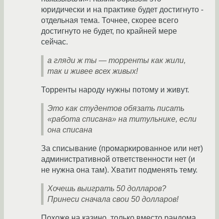
юридически и на практике будет достигнуто -
отдельная тема. Точнее, скорее всего
достигнуто не будет, по крайней мере
сейчас.
а гляди ж ты — торренты как жили,
так и живее всех живых!
Торренты народу нужны потому и живут.
Это как студентов обязать писать
«работа списана» на титульнике, если
она списана
За списывание (промаркированное или нет)
административной ответственности нет (и
не нужна она там). Хватит подменять тему.
Хочешь выиграть 50 долларов?
Принеси сначала свои 50 долларов!
Похоже на казино, только вместо рандома