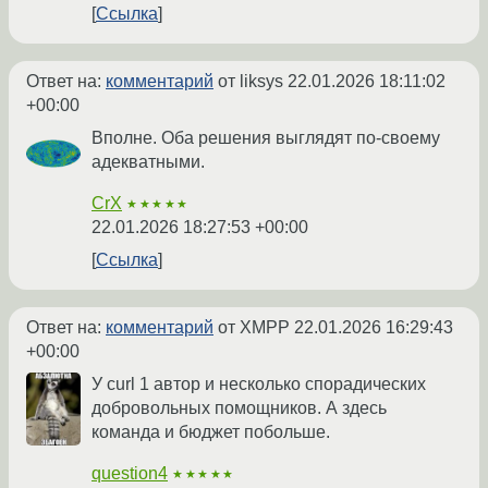
Ссылка
Ответ на:
комментарий
от liksys
22.01.2026 18:11:02
+00:00
Вполне. Оба решения выглядят по-своему
адекватными.
CrX
★★★★★
22.01.2026 18:27:53 +00:00
Ссылка
Ответ на:
комментарий
от XMPP
22.01.2026 16:29:43
+00:00
У curl 1 автор и несколько спорадических
добровольных помощников. А здесь
команда и бюджет побольше.
question4
★★★★★