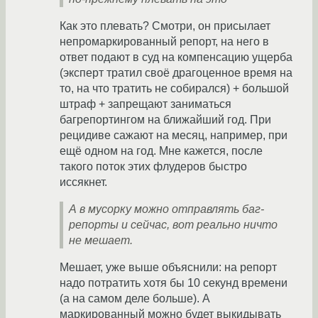
Как это плевать? Смотри, он присылает
непромаркированный репорт, на него в
ответ подают в суд на компенсацию ущерба
(эксперт тратил своё драгоценное время на
то, на что тратить не собирался) + большой
штраф + запрещают заниматься
багрепортингом на ближайший год. При
рецидиве сажают на месяц, например, при
ещё одном на год. Мне кажется, после
такого поток этих флудеров быстро
иссякнет.
А в мусорку можно отправлять баг-
репорты и сейчас, вот реально ничто
не мешает.
Мешает, уже выше объяснили: на репорт
надо потратить хотя бы 10 секунд времени
(а на самом деле больше). А
маркированный можно будет выкидывать