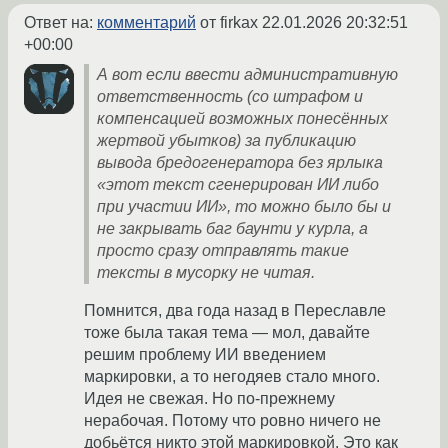
Ответ на:
комментарий
от firkax
22.01.2026 20:32:51
+00:00
А вот если ввести административную
ответственность (со штрафом и
компенсацией возможных понесённых
жертвой убытков) за публикацию
вывода бредогенератора без ярлыка
«этот текст сгенерирован ИИ либо
при участии ИИ», то можно было бы и
не закрывать баг баунти у курла, а
просто сразу отправлять такие
тексты в мусорку не читая.
Помнится, два года назад в Переславле
тоже была такая тема — мол, давайте
решим проблему ИИ введением
маркировки, а то негодяев стало много.
Идея не свежая. Но по-прежнему
нерабочая. Потому что ровно ничего не
добьётся никто этой маркировкой. Это как