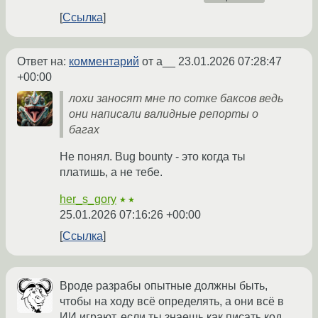
Ссылка
Ответ на:
комментарий
от a__
23.01.2026 07:28:47
+00:00
лохи заносят мне по сотке баксов ведь
они написали валидные репорты о
багах
Не понял. Bug bounty - это когда ты
платишь, а не тебе.
her_s_gory
★★
25.01.2026 07:16:26 +00:00
Ссылка
Вроде разрабы опытные должны быть,
чтобы на ходу всё определять, а они всё в
ИИ играют, если ты знаешь как писать код,