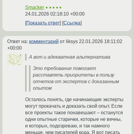
Smacker
★★★★★
24.01.2026 02:18:10 +00:00
Показать ответ
Ссылка
Ответ на:
комментарий
от liksys
22.01.2026 18:11:02
+00:00
А вот и адекватная альтернатива
Это требование помогает
расставлять приоритеты в пользу
отчетов от экспертов с доказанным
опытом
Осталось понять, где начинающие эксперты
могут прокачать и доказать свой опыт. Если
все проекты такое понавешают – останутся
одни опытные старички, которые не вечны,
и которых, подозреваю, и так намного
меньше, чем писателей кода. Я вот писать