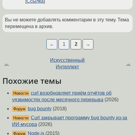
Ссылка
Вы не можете добавлять комментарии в эту тему. Тема
перемещена в архив.
←
1
2
→
Искусственный
←
→
Интеллект
Похожие темы
curl возобновляет приём отчётов об
Новости
уязвимостях после месячного перерыва
(2026)
bug bounty
(2018)
Форум
Curl закрывает программу bug bounty из-за
Новости
ИИ-мусора
(2026)
Node.js
(2015)
Форум