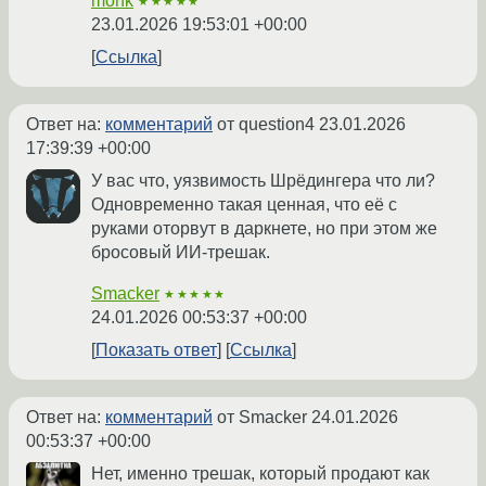
monk
★★★★★
23.01.2026 19:53:01 +00:00
Ссылка
Ответ на:
комментарий
от question4
23.01.2026
17:39:39 +00:00
У вас что, уязвимость Шрёдингера что ли?
Одновременно такая ценная, что её с
руками оторвут в даркнете, но при этом же
бросовый ИИ-трешак.
Smacker
★★★★★
24.01.2026 00:53:37 +00:00
Показать ответ
Ссылка
Ответ на:
комментарий
от Smacker
24.01.2026
00:53:37 +00:00
Нет, именно трешак, который продают как