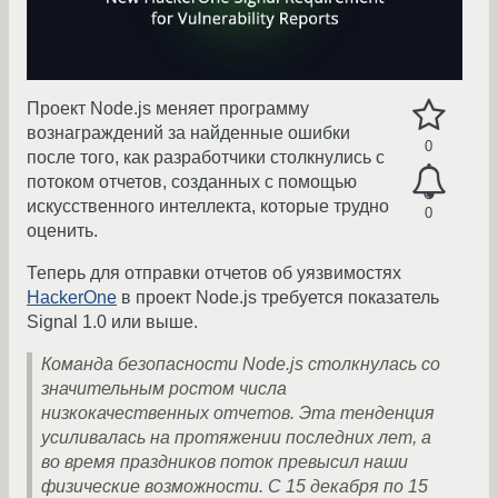
Проект Node.js меняет программу
вознаграждений за найденные ошибки
0
после того, как разработчики столкнулись с
потоком отчетов, созданных с помощью
искусственного интеллекта, которые трудно
0
оценить.
Теперь для отправки отчетов об уязвимостях
HackerOne
в проект Node.js требуется показатель
Signal 1.0 или выше.
Команда безопасности Node.js столкнулась со
значительным ростом числа
низкокачественных отчетов. Эта тенденция
усиливалась на протяжении последних лет, а
во время праздников поток превысил наши
физические возможности. С 15 декабря по 15