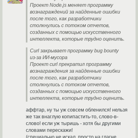
Проект Node.js меняет программу
вознаграждений за найденные ошибки
после того, как разработчики
столкнулись с потоком отчетов,
созданных с помощью искусственного
интеллекта, которые трудно оценить.
Curl закрывает программу bug bounty
из-за ИИ-мусора
Проект curl прекратил программу
вознаграждения за найденные ошибки
после того, как разработчики
столкнулись с потоком отчетов,
созданных с помощью искусственного
интеллекта, которые трудно оценить.
аффтар, ну ты уж совсем обленился! нельзя
же так внаглую копипастить-то, слово-в-
слово! если уж тыришь - хотя бы другими
словами перескажи!
(специально не искал, просто на глагне