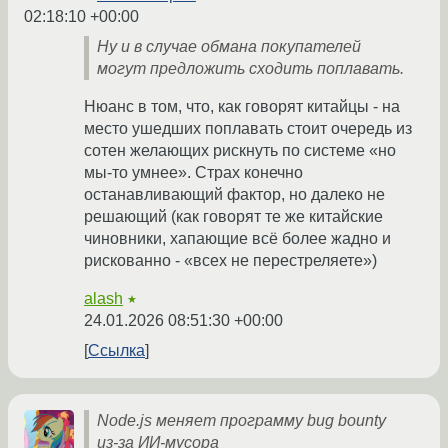
02:18:10 +00:00
Ну и в случае обмана покупателей
могут предложить сходить поплавать.
Нюанс в том, что, как говорят китайцы - на
место ушедших поплавать стоит очередь из
сотен желающих рискнуть по системе «но
мы-то умнее». Страх конечно
останавливающий фактор, но далеко не
решающий (как говорят те же китайские
чиновники, хапающие всё более жадно и
рискованно - «всех не перестреляете»)
alash
★
24.01.2026 08:51:30 +00:00
Ссылка
Node.js меняет программу bug bounty
из-за ИИ-мусора