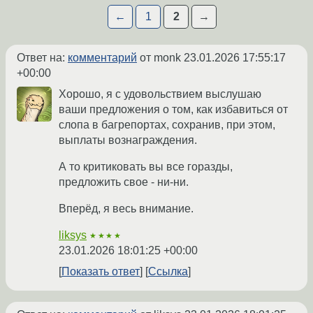
←
1
2
→
Ответ на:
комментарий
от monk
23.01.2026 17:55:17
+00:00
Хорошо, я с удовольствием выслушаю
ваши предложения о том, как избавиться от
слопа в багрепортах, сохранив, при этом,
выплаты вознаграждения.
А то критиковать вы все горазды,
предложить свое - ни-ни.
Вперёд, я весь внимание.
liksys
★★★★
23.01.2026 18:01:25 +00:00
Показать ответ
Ссылка