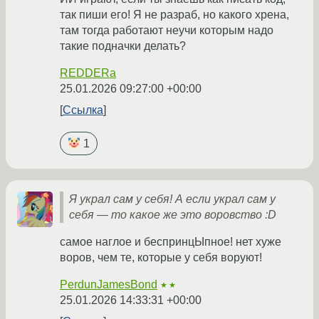
так пиши его! Я не разраб, но какого хрена,
там тогда работают неучи которым надо
такие подначки делать?
REDDERa
25.01.2026 09:27:00 +00:00
Ссылка
1
Я украл сам у себя! А если украл сам у
себя — то какое же это воровство :D
самое наглое и беспринцЫпное! нет хуже
воров, чем те, которые у себя воруют!
PerdunJamesBond
★★
25.01.2026 14:33:31 +00:00