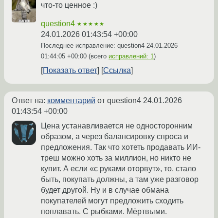
что-то ценное :)
question4
★★★★★
24.01.2026 01:43:54 +00:00
Последнее исправление: question4
24.01.2026
01:44:05 +00:00
(всего
исправлений: 1
)
Показать ответ
Ссылка
Ответ на:
комментарий
от question4
24.01.2026
01:43:54 +00:00
Цена устанавливается не односторонним
образом, а через балансировку спроса и
предложения. Так что хотеть продавать ИИ-
треш можно хоть за миллион, но никто не
купит. А если «с руками оторвут», то, стало
быть, покупать должны, а там уже разговор
будет другой. Ну и в случае обмана
покупателей могут предложить сходить
поплавать. С рыбками. Мёртвыми.