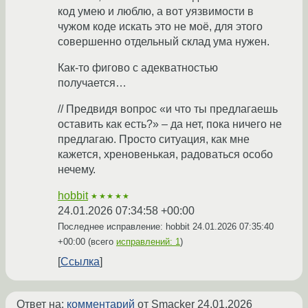
код умею и люблю, а вот уязвимости в
чужом коде искать это не моё, для этого
совершенно отдельный склад ума нужен.
Как-то фигово с адекватностью
получается…
// Предвидя вопрос «и что ты предлагаешь
оставить как есть?» – да нет, пока ничего не
предлагаю. Просто ситуация, как мне
кажется, хреновенькая, радоваться особо
нечему.
hobbit
★★★★★
24.01.2026 07:34:58 +00:00
Последнее исправление: hobbit
24.01.2026 07:35:40
+00:00
(всего
исправлений: 1
)
Ссылка
Ответ на:
комментарий
от Smacker
24.01.2026