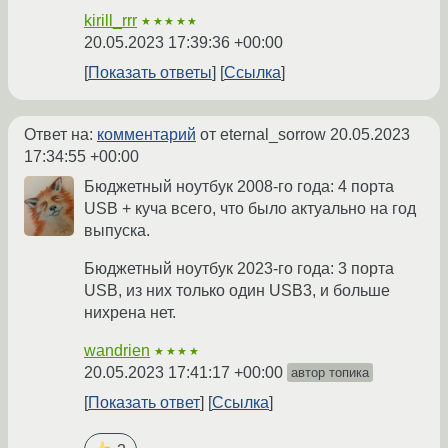
kirill_rrr
★★★★★
20.05.2023 17:39:36 +00:00
Показать ответы
Ссылка
Ответ на:
комментарий
от eternal_sorrow
20.05.2023
17:34:55 +00:00
Бюджетный ноутбук 2008-го года: 4 порта
USB + куча всего, что было актуально на год
выпуска.
Бюджетный ноутбук 2023-го года: 3 порта
USB, из них только один USB3, и больше
нихрена нет.
wandrien
★★★★
20.05.2023 17:41:17 +00:00
автор топика
Показать ответ
Ссылка