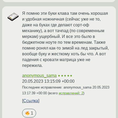
Я помню эти буки клава там очень хорошая
и удобная ножничная (сейчас уже не то,
даже на буках где делают сорт-оф
механику), а вот тачпад (по современным
меркам) ущербный. И все это было в
бюджетном ноуте по тем временам. Также
помню ронял как-то зимой на лед закрытый,
вообще буку и жесткому хоть бы что. А вот
падения с кровати матрица уже не
пережила.
anonymous_sama
★★★★★
20.05.2023 13:15:09 +00:00
Последнее исправление: anonymous_sama
20.05.2023
13:17:39 +00:00
(всего
исправлений: 2
)
Ссылка
1