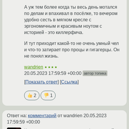
А уж тем более когда ты весь день мотался
по делам и впахивал в посёлке, то вечером
удобно сесть в мягком кресле с
эргономичным и красивым ноутом с
историей - это киллерфича.
И тут приходит какой-то не очень умный чел
и что-то затирает про процы и гигагерцы. Он
не понял жизнь.
wandrien
★★★★
20.05.2023 17:59:59 +00:00
автор топика
Показать ответ
Ссылка
2
1
Ответ на:
комментарий
от wandrien
20.05.2023
17:59:59 +00:00