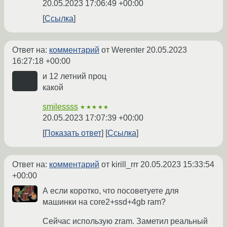
20.05.2023 17:06:49 +00:00
Ссылка
Ответ на:
комментарий
от Werenter
20.05.2023
16:27:18 +00:00
и 12 летний проц
какой
smilessss
★★★★★
20.05.2023 17:07:39 +00:00
Показать ответ
Ссылка
Ответ на:
комментарий
от kirill_rrr
20.05.2023 15:33:54
+00:00
А если коротко, что посоветуете для
машинки на core2+ssd+4gb ram?
Сейчас использую zram. Заметил реальный