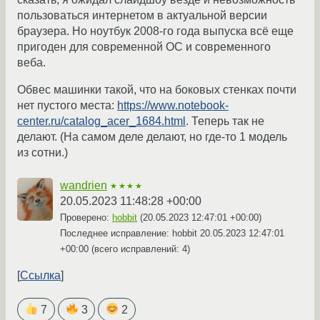
пользоваться интернетом в актуальной версии
браузера. Но ноутбук 2008-го года выпуска всё еще
пригоден для современной ОС и современного
веба.
Обвес машинки такой, что на боковых стенках почти
нет пустого места:
https://www.notebook-
center.ru/catalog_acer_1684.html
. Теперь так не
делают. (На самом деле делают, но где-то 1 модель
из сотни.)
wandrien
★★★★
20.05.2023 11:48:28 +00:00
Проверено:
hobbit
(
20.05.2023 12:47:01 +00:00
)
Последнее исправление: hobbit
20.05.2023 12:47:01
+00:00
(всего исправлений: 4)
Ссылка
7
3
2