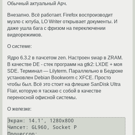
Обычный актуальный Арч.
Внезапно. Всё работает. Firefox воспроизводит
музло с ютуба, LO Writer открывает документы. И
даже ушла бага с фризом на переключении
видеорежимов.
О системе:
Ядро 6.3.2 в пачсетом zen. Настроен swap в ZRAM.
В качестве DE - стек программ на gtk2: LXDE + моя
SDE. Терминал — Lilyterm. Параллельно в Бедроке
установлен Debian Bookworm с XFCE. Просто
чтобы был. Всё это стоит на флешке SanDisk Ultra
Flair, которую я таскаю с собой в качестве
переносной офисной системы.
О железке:
Экран: 14.1', 1280x800

Чипсет: GL960, Socket P

Процессор:
