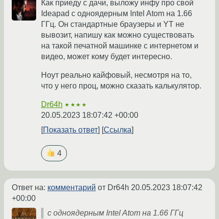
Как приеду с дачи, выложу инфу про свой
Ideapad с одноядерным Intel Atom на 1.66
ГГц. Он стандартные браузеры и YT не
вывозит, напишу как можно существовать
на такой печатной машинке с интернетом и
видео, может кому будет интересно.
Ноут реально кайфовый, несмотря на то,
что у него проц, можно сказать калькулятор.
Dr64h
★★★★
20.05.2023 18:07:42 +00:00
Показать ответ
Ссылка
4
Ответ на:
комментарий
от Dr64h
20.05.2023 18:07:42
+00:00
с одноядерным Intel Atom на 1.66 ГГц