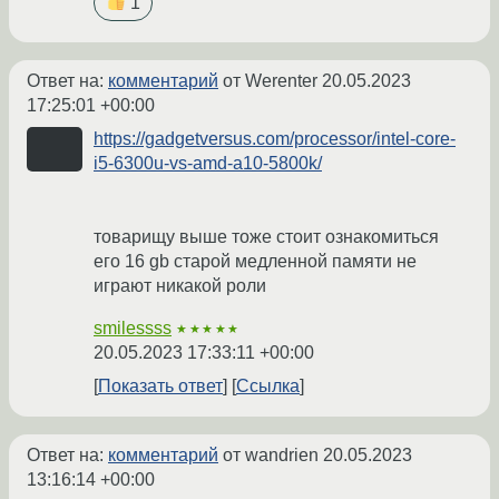
1
Ответ на:
комментарий
от Werenter
20.05.2023
17:25:01 +00:00
https://gadgetversus.com/processor/intel-core-
i5-6300u-vs-amd-a10-5800k/
товарищу выше тоже стоит ознакомиться
его 16 gb старой медленной памяти не
играют никакой роли
smilessss
★★★★★
20.05.2023 17:33:11 +00:00
Показать ответ
Ссылка
Ответ на:
комментарий
от wandrien
20.05.2023
13:16:14 +00:00