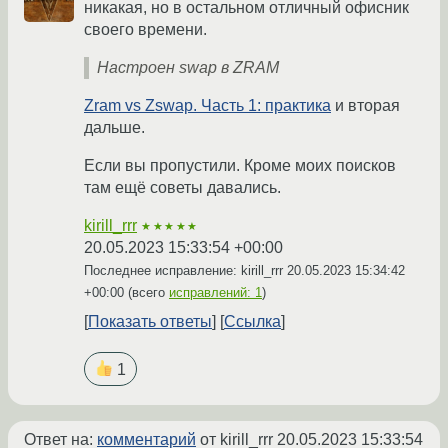
никакая, но в остальном отличный офисник
своего времени.
Настроен swap в ZRAM
Zram vs Zswap. Часть 1: практика
и вторая
дальше.
Если вы пропустили. Кроме моих поисков
там ещё советы давались.
kirill_rrr
★★★★★
20.05.2023 15:33:54 +00:00
Последнее исправление: kirill_rrr
20.05.2023 15:34:42
+00:00
(всего
исправлений: 1
)
Показать ответы
Ссылка
1
Ответ на:
комментарий
от kirill_rrr
20.05.2023 15:33:54