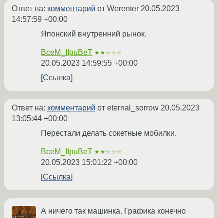
Ответ на:
комментарий
от Werenter
20.05.2023
14:57:59 +00:00
Японский внутренний рынок.
BceM_IIpuBeT
★★☆☆☆
20.05.2023 14:59:55 +00:00
Ссылка
Ответ на:
комментарий
от eternal_sorrow
20.05.2023
13:05:44 +00:00
Перестали делать сокетные мобилки.
BceM_IIpuBeT
★★☆☆☆
20.05.2023 15:01:22 +00:00
Ссылка
А ничего так машинка. Графика конечно