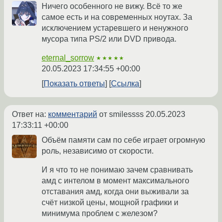
Ничего особенного не вижу. Всё то же
самое есть и на современных ноутах. За
исключением устаревшего и ненужного
мусора типа PS/2 или DVD привода.
eternal_sorrow
★★★★★
20.05.2023 17:34:55 +00:00
Показать ответы
Ссылка
Ответ на:
комментарий
от smilessss
20.05.2023
17:33:11 +00:00
Объём памяти сам по себе играет огромную
роль, независимо от скорости.
И я что то не понимаю зачем сравнивать
амд с интелом в момент максимального
отставания амд, когда они выживали за
счёт низкой цены, мощной графики и
минимума проблем с железом?