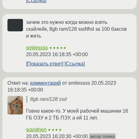
Ссылка
зачем это нужно когда можно взять
скайлейк, 8gb ram/128 ssd\fhd за 100 баксов
и жить
smilessss
★★★★★
20.05.2023 16:18:35 +00:00
Показать ответ
Ссылка
Ответ на:
комментарий
от smilessss
20.05.2023
16:18:35 +00:00
8gb ram/128 ssd
Говно какое-то. У моей рабочей машинки 16
ГБ ОЗУ и 2 ТБ ПЗУ, а ей 11 лет.
wandrien
★★★★
20.05.2023 16:20:30 +00:00
автор топика