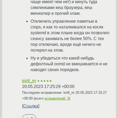
чаще имеет чем нет) и кинуть туда
симлинками кеш браузера, кеш
миниатюр и прочий хлам.
Отключить управление памятью в
crops, я как то наталкивался на косяк
systemd в этом плане когда он позволял
сеансу занимать не более 50%. С тех
пор отключаю, вроде ещё ничего не
потерял на этом.
Ну и убедиться что какой нибудь
дефолтный oomd не вмешивается и не
наводит своих порядков.
kirill_rrr
★★★★★
20.05.2023 17:25:29 +00:00
Последнее исправление: kirill_rrr
20.05.2023 17:33:27
+00:00
(всего
исправлений: 3
)
Ссылка