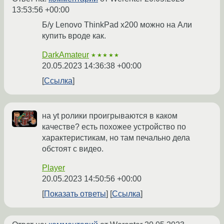
13:53:56 +00:00
Б/у Lenovo ThinkPad x200 можно на Али
купить вроде как.
DarkAmateur
★★★★★
20.05.2023 14:36:38 +00:00
Ссылка
на yt ролики проигрываются в каком
качестве? есть похожее устройство по
характеристикам, но там печально дела
обстоят с видео.
Player
20.05.2023 14:50:56 +00:00
Показать ответы
Ссылка