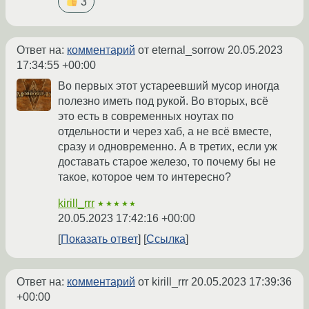
3
Ответ на:
комментарий
от eternal_sorrow
20.05.2023
17:34:55 +00:00
Во первых этот устареевший мусор иногда
полезно иметь под рукой. Во вторых, всё
это есть в современных ноутах по
отдельности и через хаб, а не всё вместе,
сразу и одновременно. А в третих, если уж
доставать старое железо, то почему бы не
такое, которое чем то интересно?
kirill_rrr
★★★★★
20.05.2023 17:42:16 +00:00
Показать ответ
Ссылка
Ответ на:
комментарий
от kirill_rrr
20.05.2023 17:39:36
+00:00