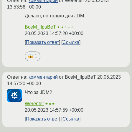
Ответ на:
комментарий
от Werenter
20.05.2023
13:53:56 +00:00
Делают, но только для JDM.
BceM_IIpuBeT
★★☆☆☆
20.05.2023 14:57:20 +00:00
Показать ответ
Ссылка
1
Ответ на:
комментарий
от BceM_IIpuBeT
20.05.2023
14:57:20 +00:00
Что за JDM?
Werenter
★★★
20.05.2023 14:57:59 +00:00
Показать ответ
Ссылка