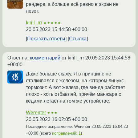
рендере, а больше всё равно в экран не
лезет.
kirill_rrr
★★★★★
20.05.2023 15:44:58 +00:00
Показать ответы
Ссылка
Ответ на:
комментарий
от kirill_rrr
20.05.2023 15:44:58
+00:00
Даже больше скажу. Я в принципе не
сталкивался с железом, на котором линукс
тормозит. А вот железа, где винда работает
плохо - хоть отбавляй, причём манжара с
кедами летает на том же устройстве.
Werenter
★★★
20.05.2023 16:02:05 +00:00
Последнее исправление: Werenter
20.05.2023 16:04:23
+00:00
(всего
исправлений: 1
)