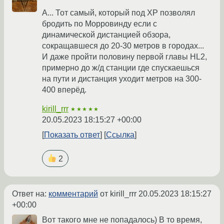
А... Тот самый, который под ХР позволял
бродить по Морровинду если с
динамической дистанцией обзора,
сокращавшеся до 20-30 метров в городах...
И даже пройти половину первой главы HL2,
примерно до ж/д станции где спускаешься
на пути и дистанция уходит метров на 300-
400 вперёд.
kirill_rrr
★★★★★
20.05.2023 18:15:27 +00:00
Показать ответ
Ссылка
2
Ответ на:
комментарий
от kirill_rrr
20.05.2023 18:15:27
+00:00
Вот такого мне не попадалось) В то время,