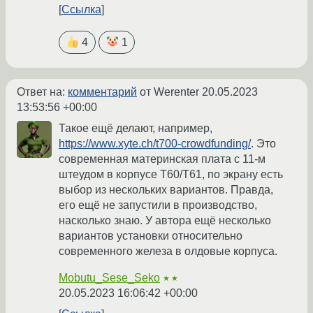
Ссылка
4
1
Ответ на:
комментарий
от Werenter
20.05.2023
13:53:56 +00:00
Такое ещё делают, например,
https://www.xyte.ch/t700-crowdfunding/
. Это
современная материнская плата с 11-м
штеудом в корпусе Т60/Т61, по экрану есть
выбор из нескольких вариантов. Правда,
его ещё не запустили в производство,
насколько знаю. У автора ещё несколько
вариантов установки относительно
современного железа в олдовые корпуса.
Mobutu_Sese_Seko
★★
20.05.2023 16:06:42 +00:00