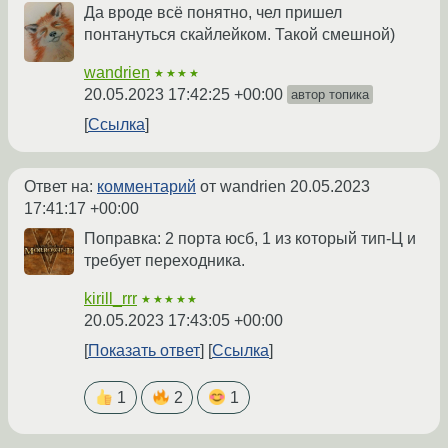
Да вроде всё понятно, чел пришел
понтануться скайлейком. Такой смешной)
wandrien
★★★★
20.05.2023 17:42:25 +00:00
автор топика
Ссылка
Ответ на:
комментарий
от wandrien
20.05.2023
17:41:17 +00:00
Поправка: 2 порта юсб, 1 из который тип-Ц и
требует переходника.
kirill_rrr
★★★★★
20.05.2023 17:43:05 +00:00
Показать ответ
Ссылка
1
2
1