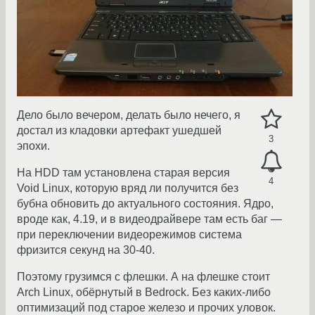
Дело было вечером, делать было нечего, я
достал из кладовки артефакт ушедшей
3
эпохи.
На HDD там установлена старая версия
4
Void Linux, которую вряд ли получится без
бубна обновить до актуального состояния. Ядро,
вроде как, 4.19, и в видеодрайвере там есть баг —
при переключении видеорежимов система
фризится секунд на 30-40.
Поэтому грузимся с флешки. А на флешке стоит
Arch Linux, обёрнутый в Bedrock. Без каких-либо
оптимизаций под старое железо и прочих уловок.