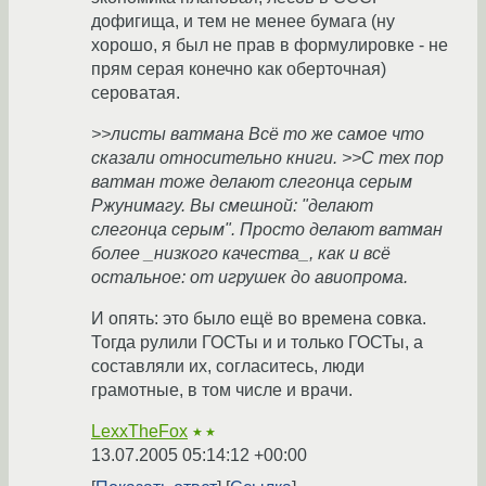
дофигища, и тем не менее бумага (ну
хорошо, я был не прав в формулировке - не
прям серая конечно как оберточная)
сероватая.
>>листы ватмана Всё то же самое что
сказали относительно книги. >>С тех пор
ватман тоже делают слегонца серым
Ржунимагу. Вы смешной: "делают
слегонца серым". Просто делают ватман
более _низкого качества_, как и всё
остальное: от игрушек до авиопрома.
И опять: это было ещё во времена совка.
Тогда рулили ГОСТы и и только ГОСТы, а
составляли их, согласитесь, люди
грамотные, в том числе и врачи.
LexxTheFox
★★
13.07.2005 05:14:12 +00:00