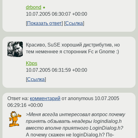
drbond
★
10.07.2005 06:30:07 +00:00
Показать ответ
Ссылка
Красиво, SuSE хороший дистрибутив, но
тем неменнее я сторонник Fc и Gnome :)
Kbps
10.07.2005 06:31:59 +00:00
Ссылка
Ответ на:
комментарий
от anonymous
10.07.2005
06:29:16 +00:00
>Меня всегда интересовал вопрос почему
принять обзывать неадеры logindialog.h
вместо вполне приятного LoginDialog.h?
А почему скажен не loginDialog.h? По-