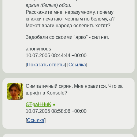
яркие (белые) обои.
Расскажите мне, неразумному, почему
книжки печатают черным по белому, а?
Может враги народа ослепить хотят?
Задобали со своими "ярко" - сил нет.
anonymous
10.07.2005 08:44:44 +00:00
Показать ответы
Ссылка
Симпатичный скрин. Мне нравится. Что за
шрифт в Konsole?
CTpaHHuK
★
10.07.2005 08:58:06 +00:00
Ссылка