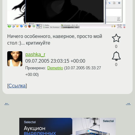
Ничего особенного, наверное, просто мой
стол :)... критикуйте
0
pashka_r
09.07.2005 23:03:15 +00:00
0
Проверено:
Demetrio
(
10.07.2005 05:33:27
+00:00
)
Ссылка
←
→