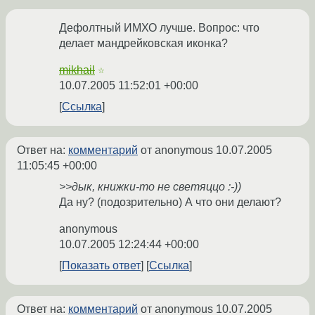
Дефолтный ИМХО лучше. Вопрос: что
делает мандрейковская иконка?
mikhail
☆
10.07.2005 11:52:01 +00:00
Ссылка
Ответ на:
комментарий
от anonymous
10.07.2005
11:05:45 +00:00
>>дык, книжки-то не светяццо :-))
Да ну? (подозрительно) А что они делают?
anonymous
10.07.2005 12:24:44 +00:00
Показать ответ
Ссылка
Ответ на:
комментарий
от anonymous
10.07.2005