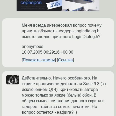
Меня всегда интересовал вопрос почему
принять обзывать неадеры logindialog.h
вместо вполне приятного LoginDialog.h?
anonymous
10.07.2005 06:29:16 +00:00
Показать ответы
Ссылка
Действительно. Ничего особенного. На
скрине практически дефолтная Suse 9.3 (за
исключением Qt 4). Критиковать автора
можно только за яркие (белые) обои. В
общем смысл появления данного скрина в
галерее - тайна за семью печатями. Но
вопрос остаётся - нафига? :)