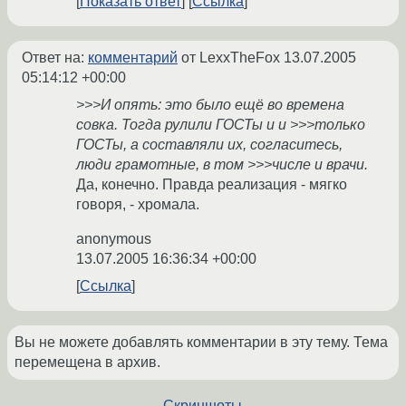
Показать ответ
Ссылка
Ответ на:
комментарий
от LexxTheFox
13.07.2005
05:14:12 +00:00
>>>И опять: это было ещё во времена
совка. Тогда рулили ГОСТы и и >>>только
ГОСТы, а составляли их, согласитесь,
люди грамотные, в том >>>числе и врачи.
Да, конечно. Правда реализация - мягко
говоря, - хромала.
anonymous
13.07.2005 16:36:34 +00:00
Ссылка
Вы не можете добавлять комментарии в эту тему. Тема
перемещена в архив.
←
Скриншоты
→