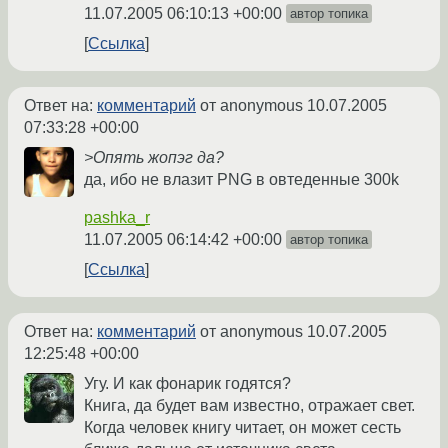
11.07.2005 06:10:13 +00:00
автор топика
Ссылка
Ответ на:
комментарий
от anonymous
10.07.2005
07:33:28 +00:00
>Опять жопэг да?
да, ибо не влазит PNG в овтеденные 300k
pashka_r
11.07.2005 06:14:42 +00:00
автор топика
Ссылка
Ответ на:
комментарий
от anonymous
10.07.2005
12:25:48 +00:00
Угу. И как фонарик годятся?
Книга, да будет вам известно, отражает свет.
Когда человек книгу читает, он может сесть