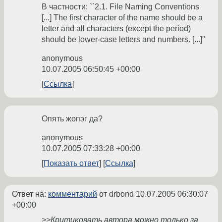
В частности: ``2.1. File Naming Conventions
[...] The first character of the name should be a
letter and all characters (except the period)
should be lower-case letters and numbers. [...]''
anonymous
10.07.2005 06:50:45 +00:00
Ссылка
Опять жопэг да?
anonymous
10.07.2005 07:33:28 +00:00
Показать ответ
Ссылка
Ответ на:
комментарий
от drbond
10.07.2005 06:30:07
+00:00
>>Критиковать автора можно только за