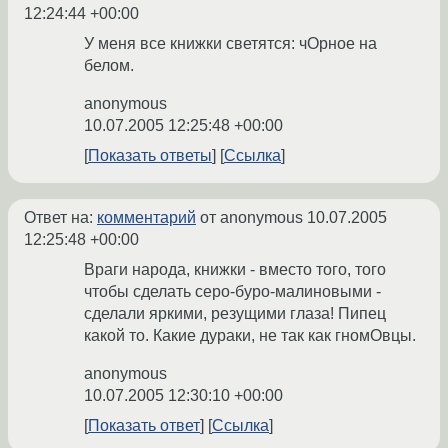
12:24:44 +00:00
У меня все книжки светятся: чОрное на
белом.
anonymous
10.07.2005 12:25:48 +00:00
Показать ответы
Ссылка
Ответ на:
комментарий
от anonymous
10.07.2005
12:25:48 +00:00
Враги народа, книжки - вместо того, того
чтобы сделать серо-буро-малиновыми -
сделали яркими, резущими глаза! Пипец
какой то. Какие дураки, не так как гномОвцы.
anonymous
10.07.2005 12:30:10 +00:00
Показать ответ
Ссылка