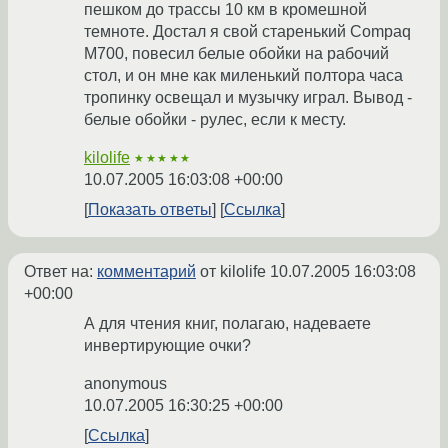
пешком до трассы 10 км в кромешной
темноте. Достал я свой старенький Compaq
M700, повесил белые обойки на рабочий
стол, и он мне как миленький полтора часа
тропинку освещал и музычку играл. Вывод -
белые обойки - рулес, если к месту.
kilolife
★★★★★
10.07.2005 16:03:08 +00:00
Показать ответы
Ссылка
Ответ на:
комментарий
от kilolife
10.07.2005 16:03:08
+00:00
А для чтения книг, полагаю, надеваете
инвертирующие очки?
anonymous
10.07.2005 16:30:25 +00:00
Ссылка