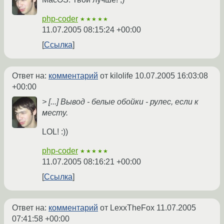
php-coder
★★★★★
11.07.2005 08:15:24 +00:00
Ссылка
Ответ на:
комментарий
от kilolife
10.07.2005 16:03:08
+00:00
> [...] Вывод - белые обойки - рулес, если к
месту.
LOL! :))
php-coder
★★★★★
11.07.2005 08:16:21 +00:00
Ссылка
Ответ на:
комментарий
от LexxTheFox
11.07.2005
07:41:58 +00:00