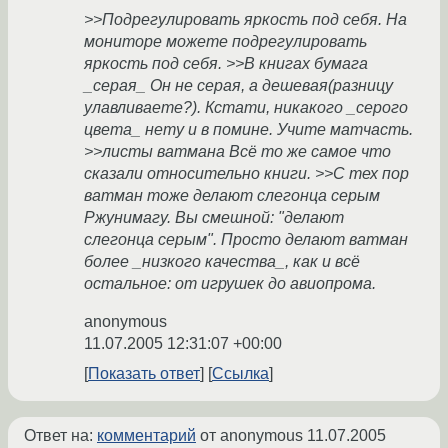
>>Подрегулировать яркость под себя. На
мониторе можете подрегулировать
яркость под себя. >>В книгах бумага
_серая_ Он не серая, а дешевая(разницу
улавливаете?). Кстати, никакого _серого
цвета_ нету и в помине. Учите матчасть.
>>листы ватмана Всё то же самое что
сказали относительно книги. >>С тех пор
ватман тоже делают слегонца серым
Ржунимагу. Вы смешной: "делают
слегонца серым". Просто делают ватман
более _низкого качества_, как и всё
остальное: от игрушек до авиопрома.
anonymous
11.07.2005 12:31:07 +00:00
Показать ответ
Ссылка
Ответ на:
комментарий
от anonymous
11.07.2005