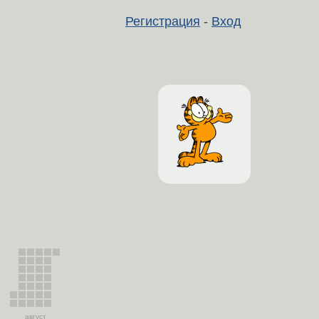
Регистрация
-
Вход
август