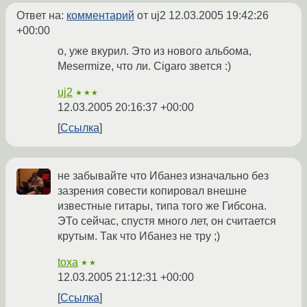
Ответ на:
комментарий
от uj2
12.03.2005 19:42:26
+00:00
о, уже вкурил. Это из нового альбома,
Mesermize, что ли. Cigaro звется :)
uj2
★★★
12.03.2005 20:16:37 +00:00
Ссылка
не забывайте что Ибанез изначально без
зазрения совести копировал внешне
известные гитары, типа того же Гибсона.
ЭТо сейчас, спустя много лет, он считается
крутым. Так что Ибанез не тру ;)
toxa
★★
12.03.2005 21:12:31 +00:00
Ссылка