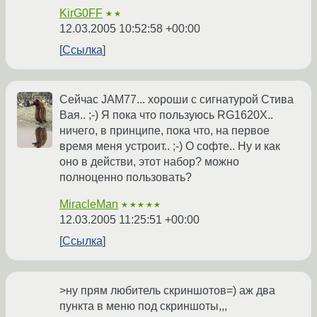
KirG0FF
★★
12.03.2005 10:52:58 +00:00
Ссылка
Сейчас JAM77... хороши с сигнатурой Стива
Вая.. ;-) Я пока что пользуюсь RG1620X..
ничего, в принципе, пока что, на первое
время меня устроит.. ;-) О софте.. Ну и как
оно в действи, этот набор? можно
полноценно пользовать?
MiracleMan
★★★★★
12.03.2005 11:25:51 +00:00
Ссылка
>ну прям любитель скриншотов=) аж два
пункта в меню под скриншоты,,,