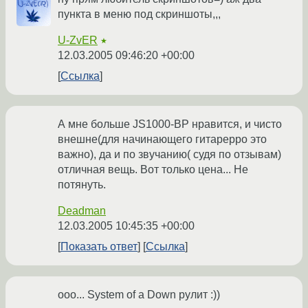
пункта в меню под скриншоты,,,
U-ZvER
★
12.03.2005 09:46:20 +00:00
Ссылка
А мне больше JS1000-BP нравится, и чисто
внешне(для начинающего гитарерро это
важно), да и по звучанию( судя по отзывам)
отличная вещь. Вот только цена... Не
потянуть.
Deadman
12.03.2005 10:45:35 +00:00
Показать ответ
Ссылка
ооо... System of a Down рулит :))