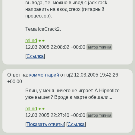
вывода, т.е. можно вывод с jack-rack
направить на ввод creox (гитарный
процессор).
Тема IceCrack2.
mlind
★★
12.03.2005 22:08:02 +00:00
автор топика
Ссылка
Ответ на:
комментарий
от uj2
12.03.2005 19:42:26
+00:00
Блин, у меня ничего не играет. А Hipnotize
уже вышел? Вроде в марте обещали...
mlind
★★
12.03.2005 22:27:40 +00:00
автор топика
Показать ответы
Ссылка