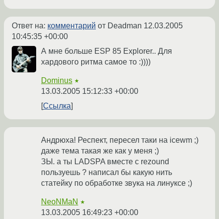
Ответ на:
комментарий
от Deadman
12.03.2005
10:45:35 +00:00
А мне больше ESP 85 Explorer.. Для
хардового ритма самое то :))))
Dominus
★
13.03.2005 15:12:33 +00:00
Ссылка
Андрюха! Респект, пересел таки на icewm ;)
даже тема такая же как у меня ;)
ЗЫ. а ты LADSPA вместе с rezound
пользуешь ? написал бы какую нить
статейку по обработке звука на линуксе ;)
NeoNMaN
★
13.03.2005 16:49:23 +00:00