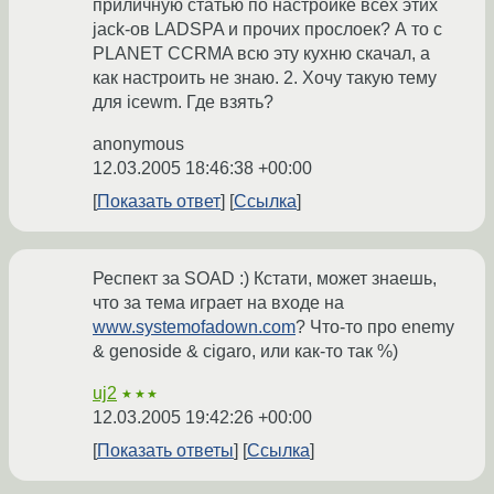
приличную статью по настройке всех этих
jack-ов LADSPA и прочих прослоек? А то с
PLANET CCRMA всю эту кухню скачал, а
как настроить не знаю. 2. Хочу такую тему
для icewm. Где взять?
anonymous
12.03.2005 18:46:38 +00:00
Показать ответ
Ссылка
Респект за SOAD :) Кстати, может знаешь,
что за тема играет на входе на
www.systemofadown.com
? Что-то про enemy
& genoside & cigaro, или как-то так %)
uj2
★★★
12.03.2005 19:42:26 +00:00
Показать ответы
Ссылка