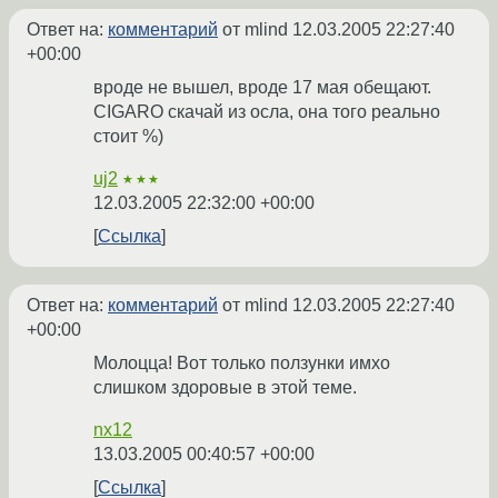
Ответ на:
комментарий
от mlind
12.03.2005 22:27:40
+00:00
вроде не вышел, вроде 17 мая обещают.
CIGARO скачай из осла, она того реально
стоит %)
uj2
★★★
12.03.2005 22:32:00 +00:00
Ссылка
Ответ на:
комментарий
от mlind
12.03.2005 22:27:40
+00:00
Молоцца! Вот только ползунки имхо
слишком здоровые в этой теме.
nx12
13.03.2005 00:40:57 +00:00
Ссылка