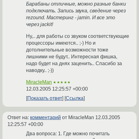
Барабаны отличные, можно разные банки
подключать. Запись звука, сведение через
rezound. Мастеринг - jamin. И все это
через jackit!
Ну,.. для работы со звуком соответствующие
процессоры имеются.. ;-) Но и
дотолнительные возможности тоже
лишними не будут.. Интересная фишка,
надо будет на днях заценить.. Спасибо за
наводку.. ;-))
MiracleMan
★★★★★
12.03.2005 12:25:57 +00:00
Показать ответ
Ссылка
Ответ на:
комментарий
от MiracleMan
12.03.2005
12:25:57 +00:00
Два вопроса: 1. Где можно почитать