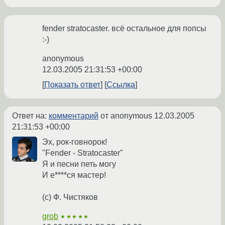
fender stratocaster. всё остальное для попсы
:-)
anonymous
12.03.2005 21:31:53 +00:00
Показать ответ
Ссылка
Ответ на:
комментарий
от anonymous
12.03.2005
21:31:53 +00:00
Эх, рок-говнорок!
"Fender - Stratocaster"
Я и песни петь могу
И е****ся мастер!
(с) Ф. Чистяков
grob
★★★★★