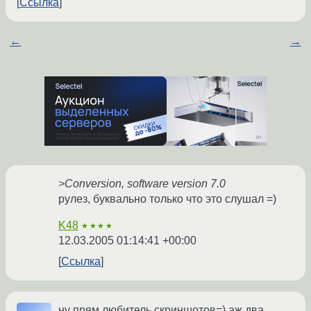
Ссылка
←
→
>Conversion, software version 7.0
рулез, буквально только что это слушал =)
K48
★★★★
12.03.2005 01:14:41 +00:00
Ссылка
ну прям любитель скриншотов=) аж два