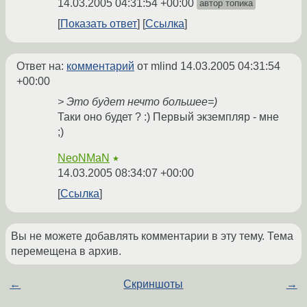
14.03.2005 04:31:54 +00:00
автор топика
Показать ответ
Ссылка
Ответ на:
комментарий
от mlind
14.03.2005 04:31:54
+00:00
> Это будет нечто большее=)
Таки оно будет ? :) Первый экземпляр - мне
;)
NeoNMaN
★
14.03.2005 08:34:07 +00:00
Ссылка
Вы не можете добавлять комментарии в эту тему. Тема
перемещена в архив.
←
Скриншоты
→