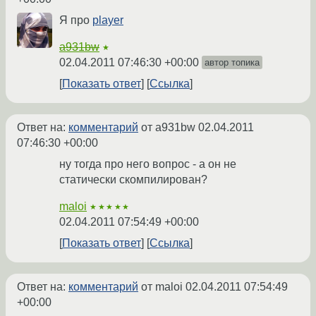
Я про
player
a931bw
★
02.04.2011 07:46:30 +00:00
автор топика
Показать ответ
Ссылка
Ответ на:
комментарий
от a931bw
02.04.2011
07:46:30 +00:00
ну тогда про него вопрос - а он не
статически скомпилирован?
maloi
★★★★★
02.04.2011 07:54:49 +00:00
Показать ответ
Ссылка
Ответ на:
комментарий
от maloi
02.04.2011 07:54:49
+00:00