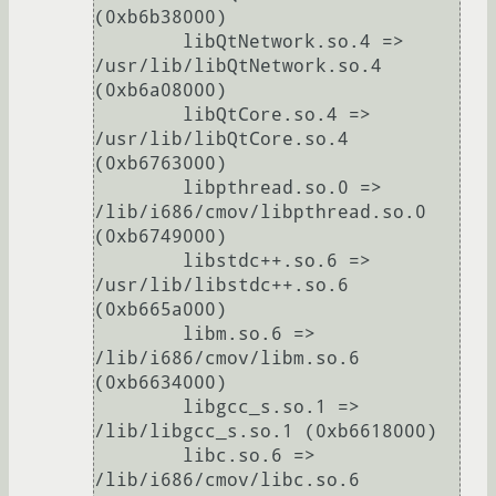
(0xb6b38000)

	libQtNetwork.so.4 => 
/usr/lib/libQtNetwork.so.4 
(0xb6a08000)

	libQtCore.so.4 => 
/usr/lib/libQtCore.so.4 
(0xb6763000)

	libpthread.so.0 => 
/lib/i686/cmov/libpthread.so.0 
(0xb6749000)

	libstdc++.so.6 => 
/usr/lib/libstdc++.so.6 
(0xb665a000)

	libm.so.6 => 
/lib/i686/cmov/libm.so.6 
(0xb6634000)

	libgcc_s.so.1 => 
/lib/libgcc_s.so.1 (0xb6618000)

	libc.so.6 => 
/lib/i686/cmov/libc.so.6 