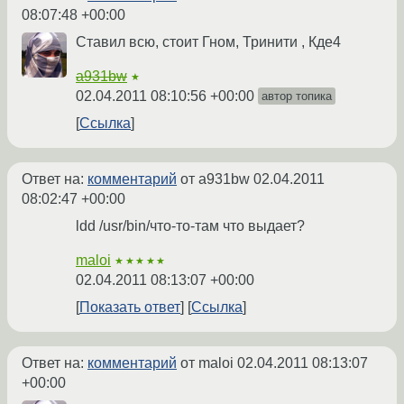
08:07:48 +00:00
Ставил всю, стоит Гном, Тринити , Кде4
a931bw
★
02.04.2011 08:10:56 +00:00
автор топика
Ссылка
Ответ на:
комментарий
от a931bw
02.04.2011
08:02:47 +00:00
ldd /usr/bin/что-то-там что выдает?
maloi
★★★★★
02.04.2011 08:13:07 +00:00
Показать ответ
Ссылка
Ответ на:
комментарий
от maloi
02.04.2011 08:13:07
+00:00