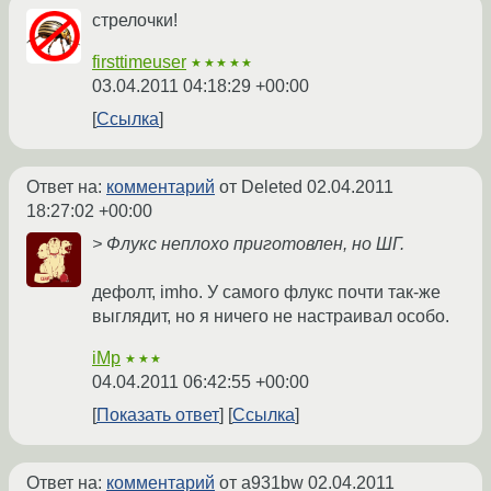
стрелочки!
firsttimeuser
★★★★★
03.04.2011 04:18:29 +00:00
Ссылка
Ответ на:
комментарий
от Deleted
02.04.2011
18:27:02 +00:00
> Флукс неплохо приготовлен, но ШГ.
дефолт, imho. У самого флукс почти так-же
выглядит, но я ничего не настраивал особо.
iMp
★★★
04.04.2011 06:42:55 +00:00
Показать ответ
Ссылка
Ответ на:
комментарий
от a931bw
02.04.2011