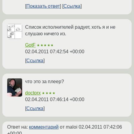
Показать ответ
Ссылка
Список исполнителей радует, хоть я и не
слушаю ничего из.
GotF
★★★★★
02.04.2011 07:42:54 +00:00
Ссылка
что это за плеер?
doctorx
★★★★
02.04.2011 07:46:14 +00:00
Ссылка
Ответ на:
комментарий
от maloi
02.04.2011 07:42:06
+00:00