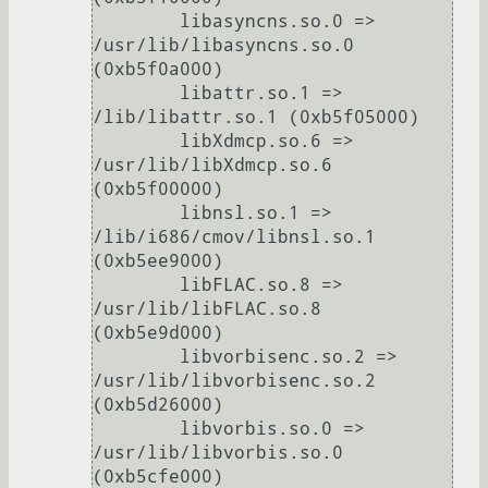
	libasyncns.so.0 => 
/usr/lib/libasyncns.so.0 
(0xb5f0a000)

	libattr.so.1 => 
/lib/libattr.so.1 (0xb5f05000)

	libXdmcp.so.6 => 
/usr/lib/libXdmcp.so.6 
(0xb5f00000)

	libnsl.so.1 => 
/lib/i686/cmov/libnsl.so.1 
(0xb5ee9000)

	libFLAC.so.8 => 
/usr/lib/libFLAC.so.8 
(0xb5e9d000)

	libvorbisenc.so.2 => 
/usr/lib/libvorbisenc.so.2 
(0xb5d26000)

	libvorbis.so.0 => 
/usr/lib/libvorbis.so.0 
(0xb5cfe000)
