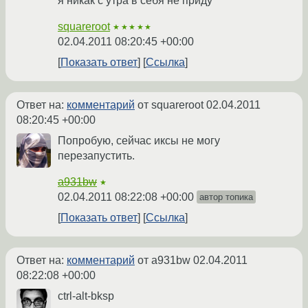
я никак с утра в себя не приду
squareroot
★★★★★
02.04.2011 08:20:45 +00:00
Показать ответ
Ссылка
Ответ на:
комментарий
от squareroot
02.04.2011
08:20:45 +00:00
Попробую, сейчас иксы не могу
перезапустить.
a931bw
★
02.04.2011 08:22:08 +00:00
автор топика
Показать ответ
Ссылка
Ответ на:
комментарий
от a931bw
02.04.2011
08:22:08 +00:00
ctrl-alt-bksp