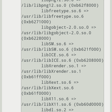
/lib/libpng12.so.0 (0xb62f8000)

	libfreetype.so.6 => 
/usr/lib/libfreetype.so.6 
(0xb6271000)

	libgobject-2.0.so.0 => 
/usr/lib/libgobject-2.0.so.0 
(0xb6228000)

	libSM.so.6 => 
/usr/lib/libSM.so.6 (0xb621f000)

	libICE.so.6 => 
/usr/lib/libICE.so.6 (0xb6208000)

	libXrender.so.1 => 
/usr/lib/libXrender.so.1 
(0xb61ff000)

	libXext.so.6 => 
/usr/lib/libXext.so.6 
(0xb61f0000)

	libX11.so.6 => 
/usr/lib/libX11.so.6 (0xb60d0000)

	libdl.so.2 => 