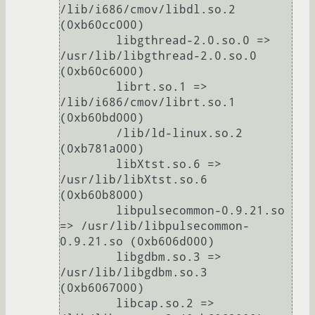
/lib/i686/cmov/libdl.so.2 
(0xb60cc000)

	libgthread-2.0.so.0 => 
/usr/lib/libgthread-2.0.so.0 
(0xb60c6000)

	librt.so.1 => 
/lib/i686/cmov/librt.so.1 
(0xb60bd000)

	/lib/ld-linux.so.2 
(0xb781a000)

	libXtst.so.6 => 
/usr/lib/libXtst.so.6 
(0xb60b8000)

	libpulsecommon-0.9.21.so 
=> /usr/lib/libpulsecommon-
0.9.21.so (0xb606d000)

	libgdbm.so.3 => 
/usr/lib/libgdbm.so.3 
(0xb6067000)

	libcap.so.2 => 