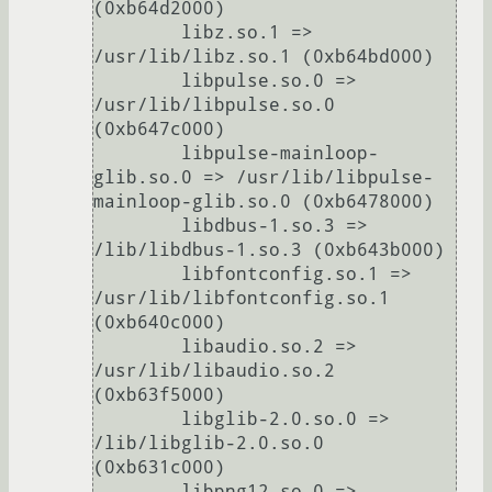
(0xb64d2000)

	libz.so.1 => 
/usr/lib/libz.so.1 (0xb64bd000)

	libpulse.so.0 => 
/usr/lib/libpulse.so.0 
(0xb647c000)

	libpulse-mainloop-
glib.so.0 => /usr/lib/libpulse-
mainloop-glib.so.0 (0xb6478000)

	libdbus-1.so.3 => 
/lib/libdbus-1.so.3 (0xb643b000)

	libfontconfig.so.1 => 
/usr/lib/libfontconfig.so.1 
(0xb640c000)

	libaudio.so.2 => 
/usr/lib/libaudio.so.2 
(0xb63f5000)

	libglib-2.0.so.0 => 
/lib/libglib-2.0.so.0 
(0xb631c000)

	libpng12.so.0 => 