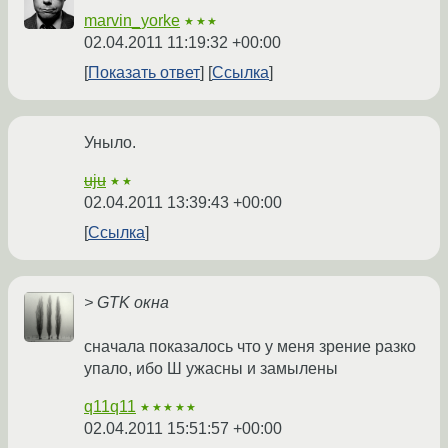
marvin_yorke
★★★
02.04.2011 11:19:32 +00:00
Показать ответ
Ссылка
Уныло.
uju
★★
02.04.2011 13:39:43 +00:00
Ссылка
> GTK окна
сначала показалось что у меня зрение разко
упало, ибо Ш ужасны и замылены
q11q11
★★★★★
02.04.2011 15:51:57 +00:00