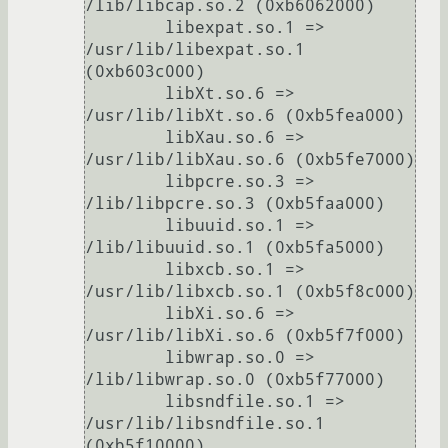
/lib/libcap.so.2 (0xb6062000)

	libexpat.so.1 => 
/usr/lib/libexpat.so.1 
(0xb603c000)

	libXt.so.6 => 
/usr/lib/libXt.so.6 (0xb5fea000)

	libXau.so.6 => 
/usr/lib/libXau.so.6 (0xb5fe7000)

	libpcre.so.3 => 
/lib/libpcre.so.3 (0xb5faa000)

	libuuid.so.1 => 
/lib/libuuid.so.1 (0xb5fa5000)

	libxcb.so.1 => 
/usr/lib/libxcb.so.1 (0xb5f8c000)

	libXi.so.6 => 
/usr/lib/libXi.so.6 (0xb5f7f000)

	libwrap.so.0 => 
/lib/libwrap.so.0 (0xb5f77000)

	libsndfile.so.1 => 
/usr/lib/libsndfile.so.1 
(0xb5f10000)
