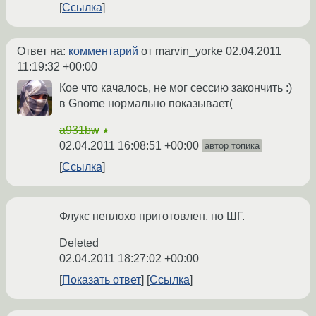
Ссылка
Ответ на:
комментарий
от marvin_yorke
02.04.2011
11:19:32 +00:00
Кое что качалось, не мог сессию закончить :)
в Gnome нормально показывает(
a931bw
★
02.04.2011 16:08:51 +00:00
автор топика
Ссылка
Флукс неплохо приготовлен, но ШГ.
Deleted
02.04.2011 18:27:02 +00:00
Показать ответ
Ссылка