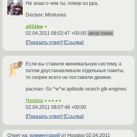
Не знаю о чем ты, плеер из ppa.
Doctorx: Minitunes
a931bw
★
02.04.2011 08:02:47 +00:00
автор топика
Показать ответ
Ссылка
Если вы ставили минимальную систему, а
потом доустанавливали отдельные пакеты,
то скорее всего не поставили движки.
pacman -Ss ^w^w aptitude search gtk-engines
Hoodoo
★★★★★
02.04.2011 08:07:48 +00:00
Показать ответ
Ссылка
Ответ на:
комментарий
от Hoodoo
02.04.2011