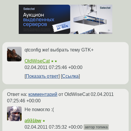
qtconfig же! выбрать тему GTK+
OldWiseCat
★★
02.04.2011 07:25:46 +00:00
Показать ответ
Ссылка
Ответ на:
комментарий
от OldWiseCat
02.04.2011
07:25:46 +00:00
Не помогло :(
a931bw
★
02.04.2011 07:35:32 +00:00
автор топика