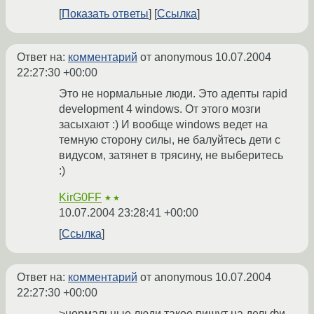
Показать ответы
Ссылка
Ответ на:
комментарий
от anonymous
10.07.2004
22:27:30 +00:00
Это не нормальные люди. Это адепты rapid
development 4 windows. От этого мозги
засыхают :) И вообще windows ведет на
темную сторону силы, не балуйтесь дети с
видусом, затянет в трясину, не выберитесь
:)
KirG0FF
★★
10.07.2004 23:28:41 +00:00
Ссылка
Ответ на:
комментарий
от anonymous
10.07.2004
22:27:30 +00:00
>нормальные люди такое пишут на дельфи