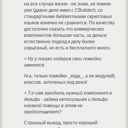
на все случаи жизни - не знаю, не помню
уже (давно дело имел с CBuilder!), со
стандартными библиотеками скриптовых
языков конечно не сравнится. По качеству
достаточно сказать что коммерческих
компонентов большая часть, за деньги
естественно подход к делу более
серьёзный, но есть и бесплатного много.
> Ну у линукс кодеров свои помойки
имеются.
Ага, только помойки _кода_, а не модулей|
классов, заточеных под реюз!
> Т.е сам закодить нужный компонент в
дельфи - задача непосильная и дельфи
никакой помощи в этом не
предоставляет?
Странный вывод, просто хороший