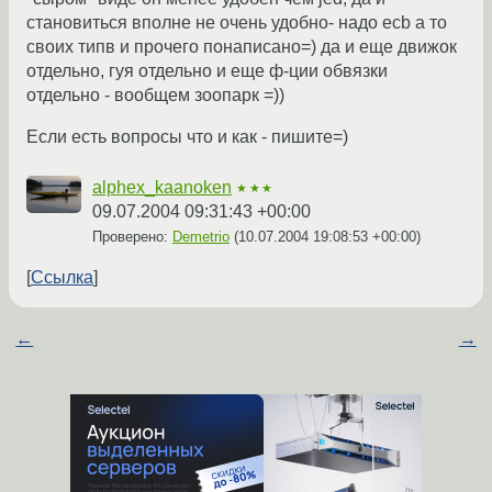
становиться вполне не очень удобно- надо ecb а то
своих типв и прочего понаписано=) да и еще движок
отдельно, гуя отдельно и еще ф-ции обвязки
отдельно - вообщем зоопарк =))
Если есть вопросы что и как - пишите=)
alphex_kaanoken
★★★
09.07.2004 09:31:43 +00:00
Проверено:
Demetrio
(
10.07.2004 19:08:53 +00:00
)
Ссылка
←
→