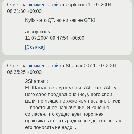
Ответ на:
комментарий
от ooptimum
11.07.2004
08:31:30 +00:00
Kylix - это QT, но ни как не GTK!
anonymous
11.07.2004 09:47:54 +00:00
Ссылка
Ответ на:
комментарий
от Shaman007
11.07.2004
06:35:25 +00:00
2Shaman :
Ы! Шаман не крути мозги RAD это RAD у
него свое предназначение, у него свои
цели, не лучше не хуже чем писание с нуля
... просто иное назначение. Я конечно
согласен, что существует порочная
практика затыкать радом все дырки, но так
его поносить не надо...