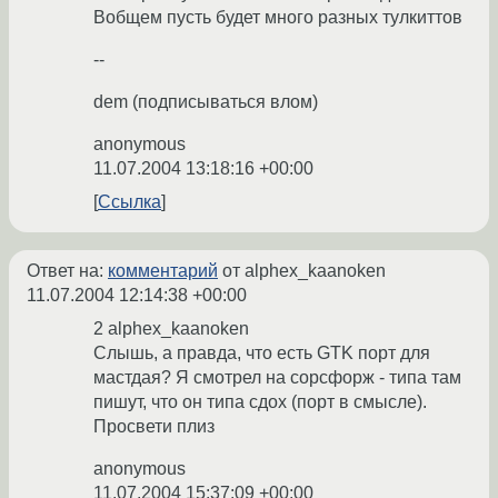
Вобщем пусть будет много разных тулкиттов
--
dem (подписываться влом)
anonymous
11.07.2004 13:18:16 +00:00
Ссылка
Ответ на:
комментарий
от alphex_kaanoken
11.07.2004 12:14:38 +00:00
2 alphex_kaanoken
Слышь, а правда, что есть GTK порт для
мастдая? Я смотрел на сорсфорж - типа там
пишут, что он типа сдох (порт в смысле).
Просвети плиз
anonymous
11.07.2004 15:37:09 +00:00