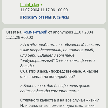
brainf_cker
★
11.07.2004 11:17:06 +00:00
Показать ответы
Ссылка
Ответ на:
комментарий
от anonymous
11.07.2004
11:11:28 +00:00
> А в чём проблема то, обьектный паскаль
язык посредственный, но полноценный,
или бери CBuilder и вот тебе
"индустриальный" C++ со всеми фичами
дельфи.
Оба этих языка - посредственные. А насчет
фич - нельзя ли поподробнее?
> Более того, для дельфи есть целые
сайты с дельфи компонентами,
Отличного качества и на все случаи жизни?
Или банальные помойки, куда школьники