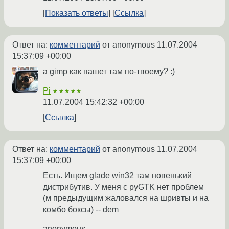
Показать ответы
Ссылка
Ответ на:
комментарий
от anonymous
11.07.2004
15:37:09 +00:00
а gimp как пашет там по-твоему? :)
Pi
★★★★★
11.07.2004 15:42:32 +00:00
Ссылка
Ответ на:
комментарий
от anonymous
11.07.2004
15:37:09 +00:00
Есть. Ищем glade win32 там новенький
дистрибутив. У меня с pyGTK нет проблем
(м предыдущим жаловался на шривты и на
комбо боксы) -- dem
anonymous