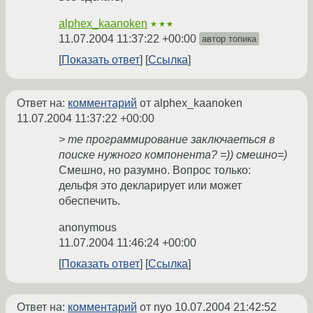
alphex_kaanoken
★★★
11.07.2004 11:37:22 +00:00
автор топика
Показать ответ
Ссылка
Ответ на:
комментарий
от alphex_kaanoken
11.07.2004 11:37:22 +00:00
> те программирование заключаеться в
поиске нужного компонента? =)) смешно=)
Смешно, но разумно. Вопрос только:
дельфя это декларирует или может
обеспечить.
anonymous
11.07.2004 11:46:24 +00:00
Показать ответ
Ссылка
Ответ на:
комментарий
от nyo
10.07.2004 21:42:52