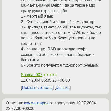
Mu-ha-ha-ha-ha! Delphi, да за такое надо
сразу руки отрывать, ибо
1 - Мертвый язык
2 - Очень кривой и корявый компилятор
3 - Прилада тянет с собой все виджеты, так
как шансов, что, как он там, OWL или более
новый, блин забыл, будет установлен на
компе - нет
4 - Концепция RAD порождает софт,
созданный абы-как без плана, быслей и
блок-схем
6 - Все это получается туднопортируемым
Shaman007
★★★★★
11.07.2004 06:35:25 +00:00
Показать ответы
Ссылка
Ответ на:
комментарий
от anonymous
10.07.2004
22:27:30 +00:00