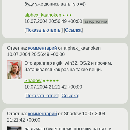
буду уже дописывать гую =))
alphex_kaanoken
★★★
10.07.2004 20:56:49 +00:00
автор топика
Показать ответы
Ссылка
Ответ на:
комментарий
от alphex_kaanoken
10.07.2004 20:56:49 +00:00
Это враппер к gtk, win32, OS/2 и прочим.
Затачивался как раз на такие вещи.
Shadow
★★★★★
10.07.2004 21:21:42 +00:00
Показать ответ
Ссылка
Ответ на:
комментарий
от Shadow
10.07.2004
21:21:42 +00:00
да думаю будет время погляжу на них, и