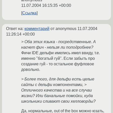
11.07.2004 16:15:35 +00:00
Ссылка
Ответ на:
комментарий
от anonymous
11.07.2004
11:26:14 +00:00
> Оба этих языка - посредственные. А
насчет фич - нельзя ли поподробнее?
Фичи IDE дельфи имелись имел ввиду, т.е.
именно "богатый гуй". Если забыть про
создание гуй - то остальное фуфловое
довольно.
> Более того, для дельфи есть целые
сайты с дельфи компонентами, >
Отличного качества и на все случаи
жизни? Или банальные помойки, куда
школьники сливают свои хелловорды?
Да, нормальные, out of the box можно юзать,