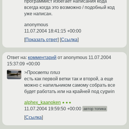
программист избегает написания кода
всегда когда это возможно / подобный код
уже написан.
anonymous
11.07.2004 18:41:15 +00:00
Показать ответ
Ссылка
Ответ на:
комментарий
от anonymous
11.07.2004
15:37:09 +00:00
>Просвети плиз
есть как первой ветки так и второй, а еще
можно с напильником самому собрать все
будет работать или на крайней под cygwin
alphex_kaanoken
★★★
11.07.2004 19:59:50 +00:00
автор топика
Ссылка