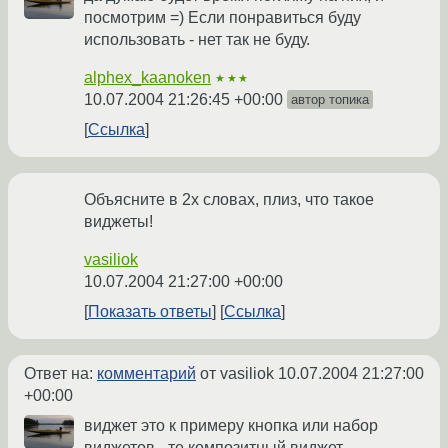
посмотрим =) Если понравиться буду
использовать - нет так не буду.
alphex_kaanoken
★★★
10.07.2004 21:26:45 +00:00
автор топика
Ссылка
Объясните в 2х словах, плиз, что такое
виджеты!
vasiliok
10.07.2004 21:27:00 +00:00
Показать ответы
Ссылка
Ответ на:
комментарий
от vasiliok
10.07.2004 21:27:00
+00:00
виджет это к примеру кнопка или набор
виджетов - те композитный виджет -