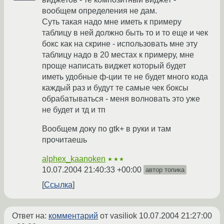
вообщем определения не дам.
Суть такая надо мне иметь к примеру
таблицу в ней должно быть то и то еще и чек
бокс как на скрине - использовать мне эту
таблицу надо в 20 местах к примеру, мне
проще написать виджет который будет
иметь удобные ф-ции те не будет много кода
каждый раз и будут те самые чек боксы
обрабатываться - меня волновать это уже
не будет и тд и тп
Вообщем доку по gtk+ в руки и там
прочитаешь
alphex_kaanoken
★★★
10.07.2004 21:40:33 +00:00
автор топика
Ссылка
Ответ на:
комментарий
от vasiliok
10.07.2004 21:27:00