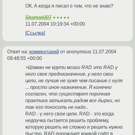
ОК. А когда я писал о том, что не знаю?
Shaman007
★★★★★
11.07.2004 10:19:34 +00:00
Ссылка
Ответ на:
комментарий
от anonymous
11.07.2004
09:48:55 +00:00
>Шаман не крути мозги RAD это RAD у
него свое предназначение, у него свои
цели, не лучше не хуже чем писание с нуля
... просто иное назначение. Я конечно
согласен, что существует порочная
практика затыкать радом все дырки, но
так его поносить не надо..
RAD - у него свои цели. RAD - это когда
недоучка пытается решить проблему,
которую решить не сложно и решить нужно
быстро. RAD порождает кривой софт в