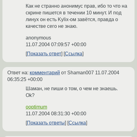
Как не странно анонимус прав, ибо то что на
скрине пишется в течении 10 минут. И под
линух он есть Kylix-ом завётся, правда о
качестве сего не знаю.
anonymous
11.07.2004 07:09:57 +00:00
Показать ответ
Ссылка
Ответ на:
комментарий
от Shaman007
11.07.2004
06:35:25 +00:00
Шаман, не пиши о том, о чем не знаешь.
Ok?
ooptimum
11.07.2004 08:31:30 +00:00
Показать ответы
Ссылка