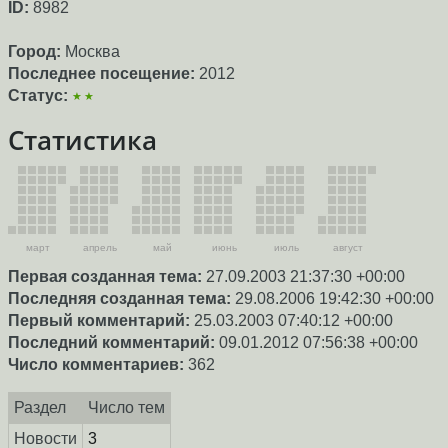
ID:
8982
Город:
Москва
Последнее посещение:
2012
Статус:
★★
Статистика
март
апрель
май
июнь
июль
август
Первая созданная тема:
27.09.2003 21:37:30 +00:00
Последняя созданная тема:
29.08.2006 19:42:30 +00:00
Первый комментарий:
25.03.2003 07:40:12 +00:00
Последний комментарий:
09.01.2012 07:56:38 +00:00
Число комментариев:
362
Раздел
Число тем
Новости
3