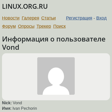
LINUX.ORG.RU
Новости
Галерея
Статьи
Регистрация
-
Вход
Форум
Опросы
Трекер
Поиск
Информация о пользователе
Vond
Nick:
Vond
Имя:
Ivan Pechorin