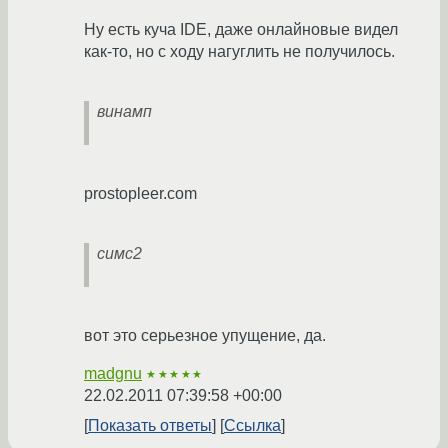
Ну есть куча IDE, даже онлайновые видел
как-то, но с ходу нагуглить не получилось.
винамп
prostopleer.com
симс2
вот это серьезное упущение, да.
madgnu
★★★★★
22.02.2011 07:39:58 +00:00
Показать ответы
Ссылка