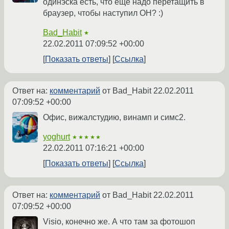
одинэска есть, что еще надо перетащить в
браузер, чтобы наступил ОН? :)
Bad_Habit
★
22.02.2011 07:09:52 +00:00
Показать ответы
Ссылка
Ответ на:
комментарий
от Bad_Habit
22.02.2011
07:09:52 +00:00
Офис, вижалстудию, винамп и симс2.
yoghurt
★★★★★
22.02.2011 07:16:21 +00:00
Показать ответы
Ссылка
Ответ на:
комментарий
от Bad_Habit
22.02.2011
07:09:52 +00:00
Visio, конечно же. А что там за фотошоп