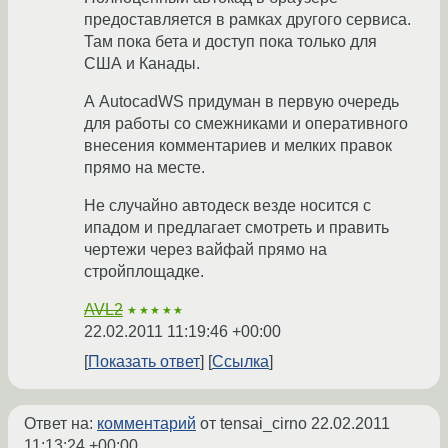
предоставляется в рамках другого сервиса.
Там пока бета и доступ пока только для
США и Канады.
А AutocadWS придуман в первую очередь
для работы со смежниками и оперативного
внесения комментариев и мелких правок
прямо на месте.
Не случайно автодеск везде носится с
ипадом и предлагает смотреть и править
чертежи через вайфай прямо на
стройплощадке.
AVL2
★★★★★
22.02.2011 11:19:46 +00:00
Показать ответ
Ссылка
Ответ на:
комментарий
от tensai_cirno
22.02.2011
11:13:24 +00:00