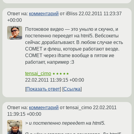
Ответ на:
комментарий
от iBliss
22.02.2011 11:23:37
+00:00
Потоковое видео — это уныло и скучно, и
постепенно переедет на html5. Вебсокеты
сейчас дорабатывают. В любом случае есть
COMET и флеш, которые работают везде.
COMET через iframe вообще в пятом ие
работает, например :3
tensai_cirno
★★★★★
22.02.2011 11:39:15 +00:00
Показать ответ
Ссылка
Ответ на:
комментарий
от tensai_cirno
22.02.2011
11:39:15 +00:00
> и постепенно переедет на html5.