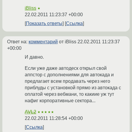
iBliss
★
22.02.2011 11:23:37 +00:00
Показать ответы
Ссылка
Ответ на:
комментарий
от iBliss
22.02.2011 11:23:37
+00:00
И давно.
Если уже даже автодеск открыл свой
аппстор с дополнениями для автокада и
предлагает всем продавать через него
приблуды с установкой прямо из автокада с
оплатой через вебмани, то какиие уж тут
нафиг корпоративные сектора...
AVL2
★★★★★
22.02.2011 11:28:54 +00:00
Ссылка