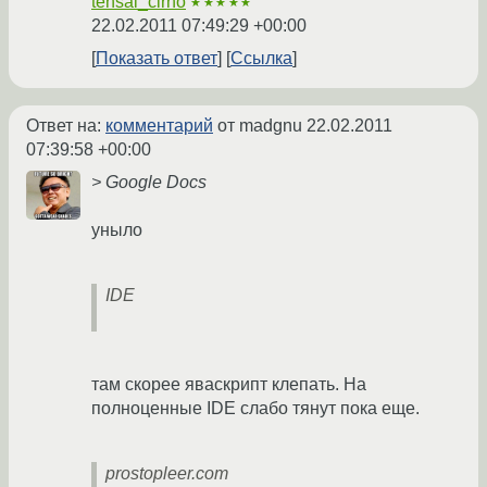
tensai_cirno
★★★★★
22.02.2011 07:49:29 +00:00
Показать ответ
Ссылка
Ответ на:
комментарий
от madgnu
22.02.2011
07:39:58 +00:00
> Google Docs
уныло
IDE
там скорее яваскрипт клепать. На
полноценные IDE слабо тянут пока еще.
prostopleer.com