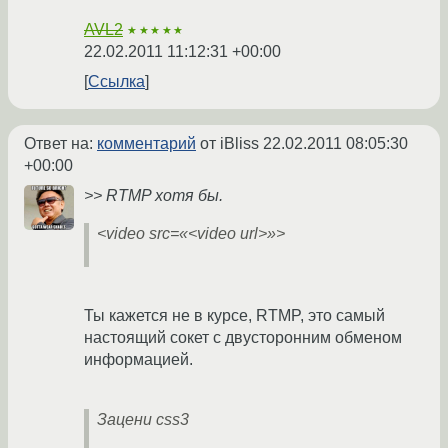
AVL2
★★★★★
22.02.2011 11:12:31 +00:00
Ссылка
Ответ на:
комментарий
от iBliss
22.02.2011 08:05:30
+00:00
>> RTMP хотя бы.
<video src=«<video url>»>
Ты кажется не в курсе, RTMP, это самый
настоящий сокет с двусторонним обменом
информацией.
Зацени css3