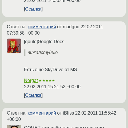
22.02.2011 14:50:48 +00:00
Ссылка
Ответ на:
комментарий
от madgnu
22.02.2011
07:39:58 +00:00
[qoute]Google Docs
вижалстудию
Есть ещё SkyDrive от MS
Norgat
★★★★★
22.02.2011 15:21:52 +00:00
Ссылка
Ответ на:
комментарий
от iBliss
22.02.2011 11:55:42
+00:00
COMET там работает, курим мануалы.