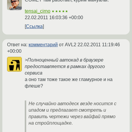
tensai_cirno
★★★★★
22.02.2011 16:03:36 +00:00
Ссылка
Ответ на:
комментарий
от AVL2
22.02.2011 11:19:46
+00:00
>Полноценный автокад в браузере
предоставляется в рамках другого
сервиса
а оно там тоже такое же гламурное и на
флеше?
Не случайно автодеск везде носится с
ипадом и предлагает смотреть и
править чертежи через вайфай прямо
на стройплощадке.