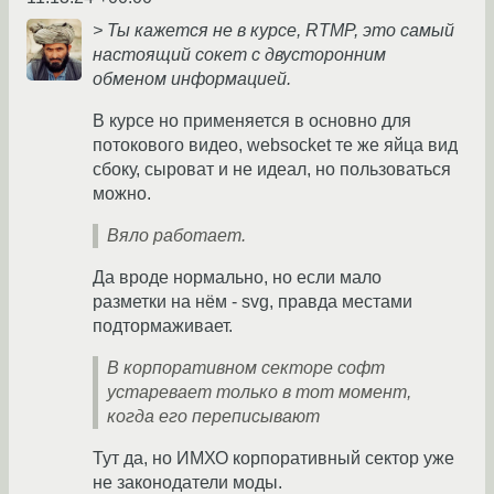
> Ты кажется не в курсе, RTMP, это самый
настоящий сокет с двусторонним
обменом информацией.
В курсе но применяется в основно для
потокового видео, websocket те же яйца вид
сбоку, сыроват и не идеал, но пользоваться
можно.
Вяло работает.
Да вроде нормально, но если мало
разметки на нём - svg, правда местами
подтормаживает.
В корпоративном секторе софт
устаревает только в тот момент,
когда его переписывают
Тут да, но ИМХО корпоративный сектор уже
не законодатели моды.