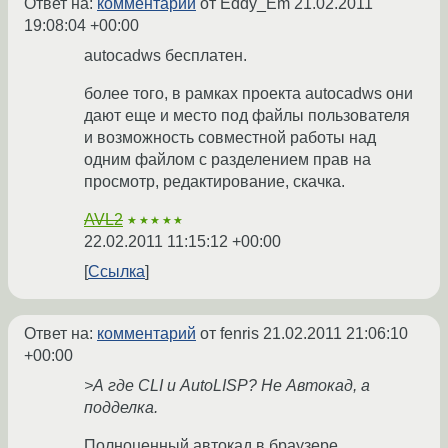
Ответ на:
комментарий
от Eddy_Em
21.02.2011
19:08:04 +00:00
autocadws бесплатен.
более того, в рамках проекта autocadws они
дают еще и место под файлы пользователя
и возможность совместной работы над
одним файлом с разделением прав на
просмотр, редактирование, скачка.
AVL2
★★★★★
22.02.2011 11:15:12 +00:00
Ссылка
Ответ на:
комментарий
от fenris
21.02.2011 21:06:10
+00:00
>А где CLI и AutoLISP? Не Автокад, а
подделка.
Полноценный автокад в браузере