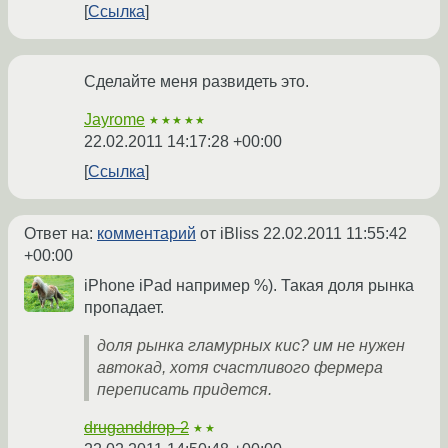
Ссылка
Сделайте меня развидеть это.
Jayrome
★★★★★
22.02.2011 14:17:28 +00:00
Ссылка
Ответ на:
комментарий
от iBliss
22.02.2011 11:55:42
+00:00
iPhone iPad например %). Такая доля рынка
пропадает.
доля рынка гламурных кис? им не нужен
автокад, хотя счастливого фермера
переписать придется.
druganddrop-2
★★