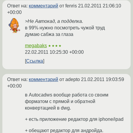
Ответ на:
комментарий
от fenris
21.02.2011 21:06:10
+00:00
>Не Автокад, а подделка.
в 99% нужно посмотреть чужой труд
думаю сабжа за глаза
megabaks
★★★★
22.02.2011 10:25:30 +00:00
Ссылка
Ответ на:
комментарий
от adepto
21.02.2011 19:03:59
+00:00
в Autocadws вообще работа со своим
форматом с прямой и обратной
конвертацией в dwg.
+ есть приложение редактор для iphone/ipad
+ обещают редактор для андройда.