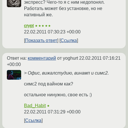
экспресс? Чего-то я с ним недопонял.
Работать может без установке, но не
нативный же.
crypt
★★★★★
22.02.2011 07:30:23 +00:00
Показать ответ
Ссылка
Ответ на:
комментарий
от yoghurt
22.02.2011 07:16:21
+00:00
> Офис, вижалстудию, винамп и симс2.
симс2 под вайном как?
остальное нинужно, свое есть :)
Bad_Habit
★
22.02.2011 07:31:29 +00:00
Ссылка