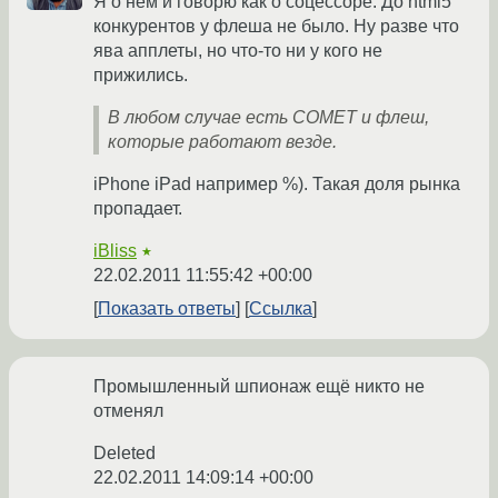
Я о нём и говорю как о соцессоре. До html5
конкурентов у флеша не было. Ну разве что
ява апплеты, но что-то ни у кого не
прижились.
В любом случае есть COMET и флеш,
которые работают везде.
iPhone iPad например %). Такая доля рынка
пропадает.
iBliss
★
22.02.2011 11:55:42 +00:00
Показать ответы
Ссылка
Промышленный шпионаж ещё никто не
отменял
Deleted
22.02.2011 14:09:14 +00:00