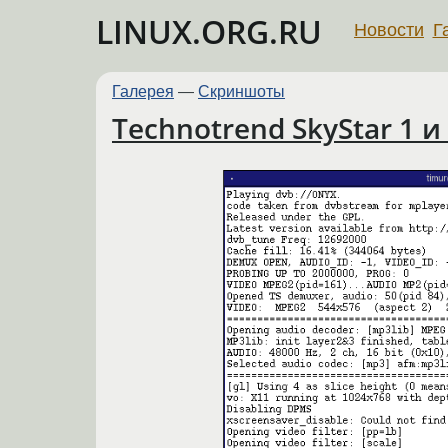
LINUX.ORG.RU
Новости
Г
Галерея
—
Скриншоты
Technotrend SkyStar 1 