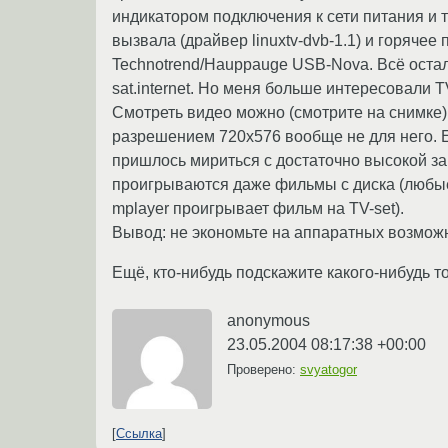
индикатором подключения к сети питания и 
вызвала (драйвер linuxtv-dvb-1.1) и горячее
Technotrend/Hauppauge USB-Nova. Всё остал
sat.internet. Но меня больше интересовали 
Смотреть видео можно (смотрите на снимке)
разрешением 720х576 вообще не для него. Е
пришлось мириться с достаточно высокой заг
проигрываются даже фильмы с диска (любые,
mplayer проигрывает фильм на TV-set).
Вывод: не экономьте на аппаратных возможн
Ещё, кто-нибудь подскажите какого-нибудь то
anonymous
23.05.2004 08:17:38 +00:00
Проверено:
svyatogor
Ссылка