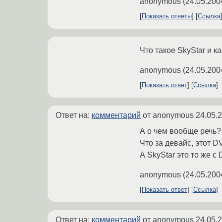
anonymous
(
24.05.200
Показать ответы
Ссылка
Что такое SkyStar и к
anonymous
(
24.05.200
Показать ответ
Ссылка
Ответ на:
комментарий
от anonymous
24.05.
А о чем вообще речь?
Что за девайс, этот 
А SkyStar это то же 
anonymous
(
24.05.200
Показать ответ
Ссылка
Ответ на:
комментарий
от anonymous
24.05.