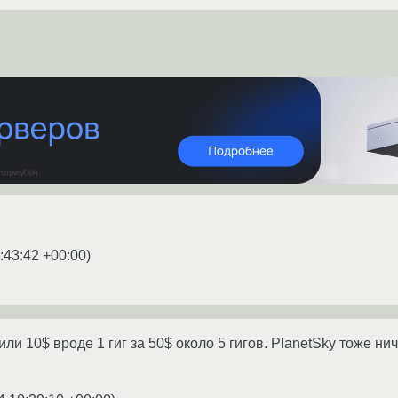
:43:42 +00:00
)
ли 10$ вроде 1 гиг за 50$ около 5 гигов. PlanetSky тоже н