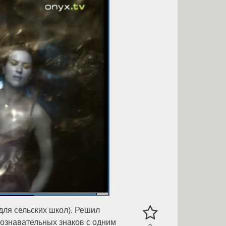
ля сельских школ). Решил
опознавательных знаков с одним