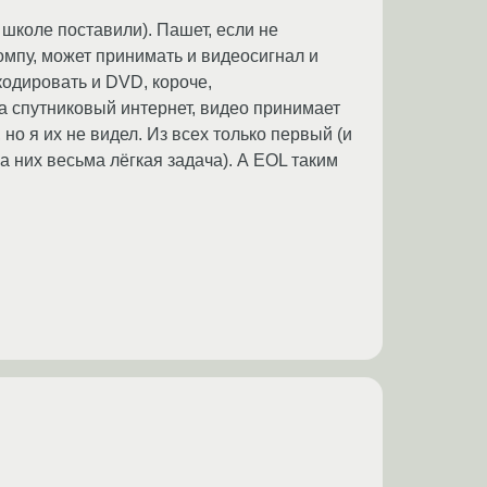
 школе поставили). Пашет, если не
компу, может принимать и видеосигнал и
кодировать и DVD, короче,
 спутниковый интернет, видео принимает
 но я их не видел. Из всех только первый (и
 них весьма лёгкая задача). А EOL таким