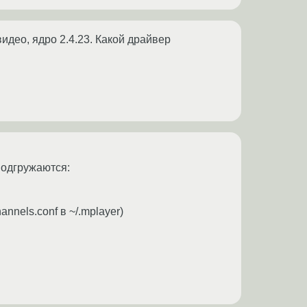
видео, ядро 2.4.23. Какой драйвер
 подгружаются:
annels.conf в ~/.mplayer)