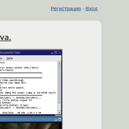
Регистрация
-
Вход
va.