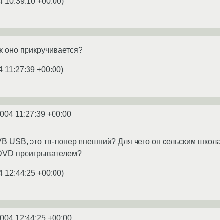
4 10:39:10 +00:00
)
ак оно прикручивается?
4 11:27:39 +00:00
)
2004 11:27:39 +00:00
DVB USB, это тв-тюнер внешний? Для чего он сельским школ
с DVD проигрывателем?
4 12:44:25 +00:00
)
2004 12:44:25 +00:00