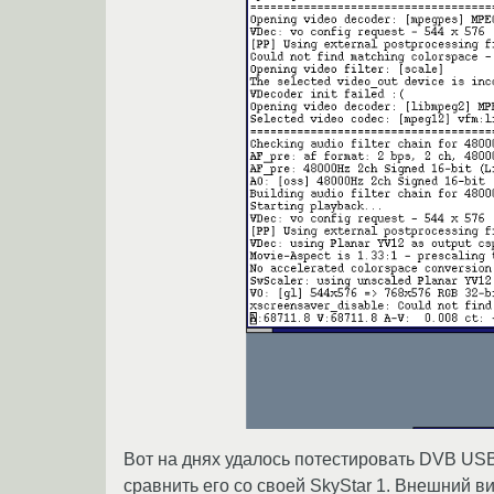
Вот на днях удалось потестировать DVB US
сравнить его со своей SkyStar 1. Внешний в