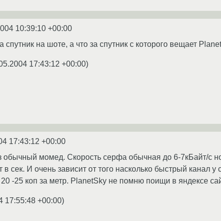
2004 10:39:10 +00:00
за спутник на шоте, а что за спутник с которого вещает Plane
05.2004 17:43:12 +00:00
)
04 17:43:12 +00:00
з обычный момед. Скорость серфа обычная до 6-7кБайт/с н
 в сек. И очень зависит от того насколько быстрый канал у
20 -25 коп за метр. PlanetSky не помню поищи в яндексе са
4 17:55:48 +00:00
)