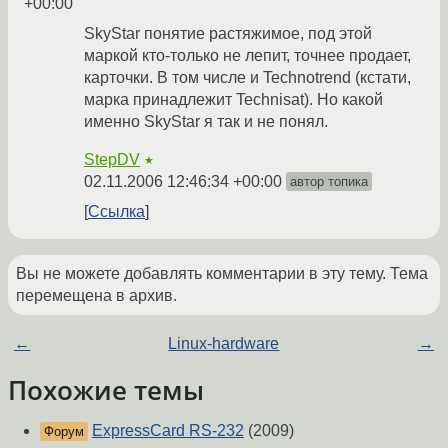
+00:00
SkyStar понятие растяжимое, под этой
маркой кто-только не лепит, точнее продает,
карточки. В том числе и Technotrend (кстати,
марка принадлежит Technisat). Но какой
именно SkyStar я так и не понял.
StepDV
★
02.11.2006 12:46:34 +00:00
автор топика
Ссылка
Вы не можете добавлять комментарии в эту тему. Тема
перемещена в архив.
←
Linux-hardware
→
Похожие темы
ExpressCard RS-232
(2009)
Форум