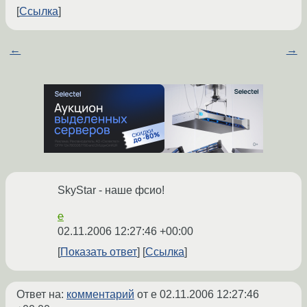
Ссылка
←
→
SkyStar - наше фсио!
e
02.11.2006 12:27:46 +00:00
Показать ответ
Ссылка
Ответ на:
комментарий
от e
02.11.2006 12:27:46