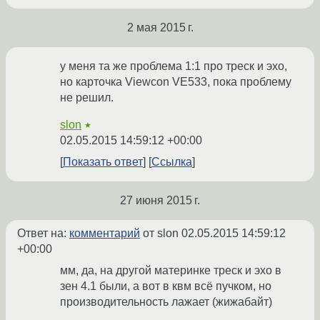
2 мая 2015 г.
у меня та же проблема 1:1 про треск и эхо,
но карточка Viewcon VE533, пока проблему
не решил.
slon
★
02.05.2015 14:59:12 +00:00
Показать ответ
Ссылка
27 июня 2015 г.
Ответ на:
комментарий
от slon
02.05.2015 14:59:12
+00:00
мм, да, на другой материнке треск и эхо в
зен 4.1 были, а вот в квм всё пучком, но
производительность лажает (жижабайт)