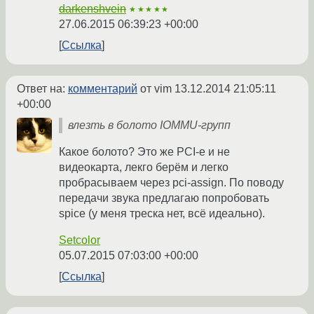
darkenshvein
★★★★★
27.06.2015 06:39:23 +00:00
Ссылка
Ответ на:
комментарий
от vim
13.12.2014 21:05:11
+00:00
влезть в болото IOMMU-групп
Какое болото? Это же PCI-e и не
видеокарта, лекго берём и легко
пробрасываем через pci-assign. По поводу
передачи звука предлагаю попробовать
spice (у меня треска нет, всё идеально).
Setcolor
05.07.2015 07:03:00 +00:00
Ссылка