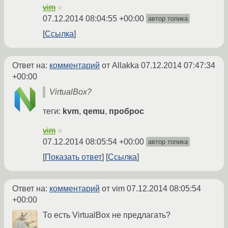
vim
☆
07.12.2014 08:04:55 +00:00
автор топика
Ссылка
Ответ на:
комментарий
от Allakka
07.12.2014 07:47:34
+00:00
VirtualBox?
теги:
kvm
,
qemu
,
проброс
vim
☆
07.12.2014 08:05:54 +00:00
автор топика
Показать ответ
Ссылка
Ответ на:
комментарий
от vim
07.12.2014 08:05:54
+00:00
То есть VirtualBox не предлагать?