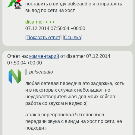
поставить в винду pulseaudio и отправлять
вывод по сети на хост
disarmer
★★★
07.12.2014 07:50:04 +00:00
Показать ответ
Ссылка
Ответ на:
комментарий
от disarmer
07.12.2014
07:50:04 +00:00
pulseaudio
любая сетевая передача это задержка, хоть
и в некоторых случаях небольшая, но
неудовлетворительная для моих кейсов:
работа со звуком и видео :(
а так я перепробовал 5-6 способов
передачи звука с винды на хост по сети, не
подходит.