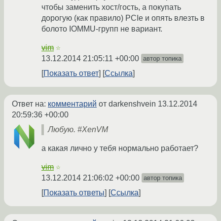
чтобы заменить хост/гость, а покупать
дорогую (как правило) PCIe и опять влезть в
болото IOMMU-групп не вариант.
vim
☆
13.12.2014 21:05:11 +00:00
автор топика
Показать ответ
Ссылка
Ответ на:
комментарий
от darkenshvein
13.12.2014
20:59:36 +00:00
Любую. #XenVM
а какая лично у тебя нормально работает?
vim
☆
13.12.2014 21:06:02 +00:00
автор топика
Показать ответы
Ссылка