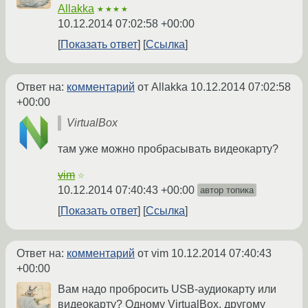
Allakka
★★★★
10.12.2014 07:02:58 +00:00
Показать ответ
Ссылка
Ответ на:
комментарий
от Allakka
10.12.2014 07:02:58
+00:00
VirtualBox
там уже можно пробрасывать видеокарту?
vim
☆
10.12.2014 07:40:43 +00:00
автор топика
Показать ответ
Ссылка
Ответ на:
комментарий
от vim
10.12.2014 07:40:43
+00:00
Вам надо пробросить USB-аудиокарту или
видеокарту? Одному VirtualBox, другому