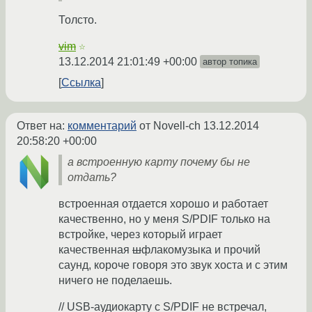
Толсто.
vim
☆
13.12.2014 21:01:49 +00:00
автор топика
Ссылка
Ответ на:
комментарий
от Novell-ch
13.12.2014
20:58:20 +00:00
а встроенную карту почему бы не
отдать?
встроенная отдается хорошо и работает
качественно, но у меня S/PDIF только на
встройке, через который играет
качественная
ш
флакомузыка и прочий
саунд, короче говоря это звук хоста и с этим
ничего не поделаешь.
// USB-аудиокарту с S/PDIF не встречал,