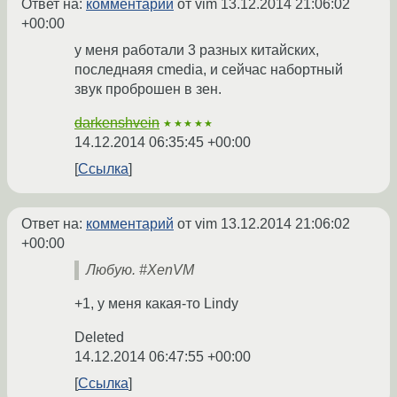
Ответ на:
комментарий
от vim
13.12.2014 21:06:02
+00:00
у меня работали 3 разных китайских,
последнаяя cmedia, и сейчас набортный
звук проброшен в зен.
darkenshvein
★★★★★
14.12.2014 06:35:45 +00:00
Ссылка
Ответ на:
комментарий
от vim
13.12.2014 21:06:02
+00:00
Любую. #XenVM
+1, у меня какая-то Lindy
Deleted
14.12.2014 06:47:55 +00:00
Ссылка