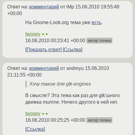
Ответ на:
комментарий
от iMp
15.06.2010 19:55:48
+00:00
На Gnome-Look.org тема уже
есть
.
twosev
★★
16.06.2010 00:23:41 +00:00
автор топика
Показать ответ
Ссылка
Ответ на:
комментарий
от andreyu
15.06.2010
21:11:55 +00:00
Хочу такое для gtk-engines
В смысле? Эта тема как раз для gtk'шного
движка murrine. Ничего другого в ней нет.
twosev
★★
16.06.2010 00:25:25 +00:00
автор топика
Ссылка