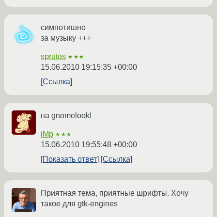
симпотишно
за музыку +++
sprutos
★★★
15.06.2010 19:15:35 +00:00
Ссылка
на gnomelook!
iMp
★★★
15.06.2010 19:55:48 +00:00
Показать ответ
Ссылка
Приятная тема, приятные шрифты. Хочу
такое для gtk-engines