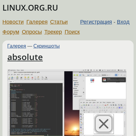
LINUX.ORG.RU
Новости
Галерея
Статьи
Регистрация
-
Вход
Форум
Опросы
Трекер
Поиск
Галерея
—
Скриншоты
absolute