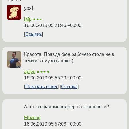
ура!
iMp
★★★
16.06.2010 05:21:46 +00:00
Ссылка
Красота. Правда фон рабочего стола не в
тему.и за музыку плюс)
aptyp
★★★★
16.06.2010 05:55:29 +00:00
Показать ответ
Ссылка
А что за файлменеджер на скриншоте?
Flowing
16.06.2010 05:57:06 +00:00