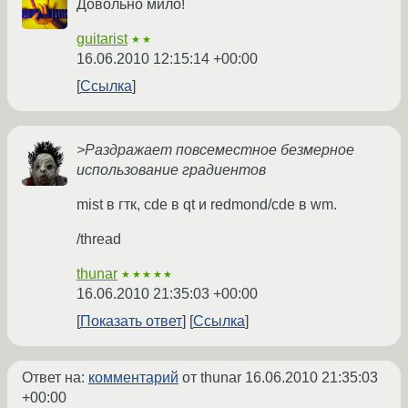
Довольно мило!
guitarist
★★
16.06.2010 12:15:14 +00:00
Ссылка
>Раздражает повсеместное безмерное
использование градиентов
mist в гтк, cde в qt и redmond/cde в wm.
/thread
thunar
★★★★★
16.06.2010 21:35:03 +00:00
Показать ответ
Ссылка
Ответ на:
комментарий
от thunar
16.06.2010 21:35:03
+00:00