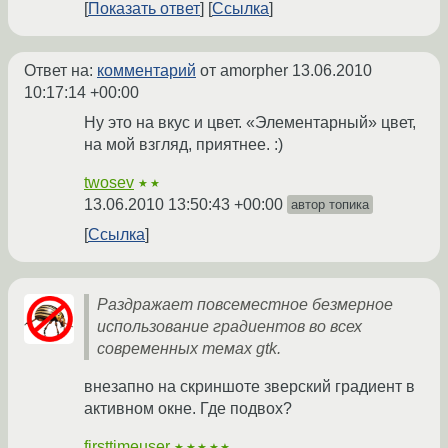
Показать ответ
Ссылка
Ответ на:
комментарий
от amorpher
13.06.2010
10:17:14 +00:00
Ну это на вкус и цвет. «Элементарный» цвет,
на мой взгляд, приятнее. :)
twosev
★★
13.06.2010 13:50:43 +00:00
автор топика
Ссылка
Раздражает повсеместное безмерное
использование градиентов во всех
современных темах gtk.
внезапно на скриншоте зверский градиент в
активном окне. Где подвох?
firsttimeuser
★★★★★