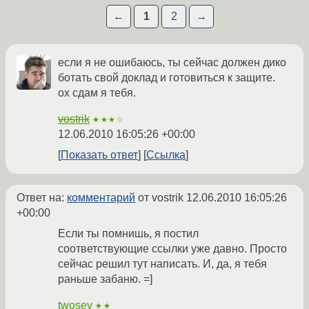
←
1
2
→
если я не ошибаюсь, ты сейчас должен дико
ботать свой доклад и готовиться к защите.
ох сдам я тебя.
vostrik
★★★☆
12.06.2010 16:05:26 +00:00
Показать ответ
Ссылка
Ответ на:
комментарий
от vostrik
12.06.2010 16:05:26
+00:00
Если ты помнишь, я постил
соответствующие ссылки уже давно. Просто
сейчас решил тут написать. И, да, я тебя
раньше забаню. =]
twosev
★★