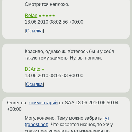
Смотрится неплохо.
Relan
★★★★★
13.06.2010 08:02:56 +00:00
Ссылка
Красиво, однако ж. Хотелось бы и у себя
такую тему заиметь. Ну, вы поняли.
DJAnto
★
13.06.2010 08:05:03 +00:00
Ссылка
Ответ на:
комментарий
от SAA
13.06.2010 06:50:04
+00:00
Могу, конечно. Тему можно забрать
тут
(rghost.net)
. Что касается иконок, то хочу
сразу предупредить, что изменения по