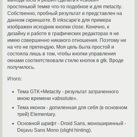
простенькой темке что-то подобное и для metacity.
Собственно, пробный результат и представлен на
данном скриншоте. В inkscape'е для примера
изображен исходник кнопки close. Конечно, к
дизайну и работе в графических редакторах я не
имею совершенно никакого отношения. Поэтому ни
на что не претендую. Моя цель была простой и
состояла лишь в том, чтобы кнопки управления
окнами соответствовали стилю кнопок в gtk. Вроде
получилось.
Итого:
Тема GTK+Metacity - результат затраченного
мною времени «absolute».
Тема иконок - допиленная для себя (в основном
трей) Elementary.
Основной шрифт - Droid Sans, моноширинный -
Dejavu Sans Mono (slight hinting).