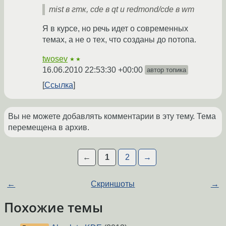
mist в гтк, cde в qt и redmond/cde в wm
Я в курсе, но речь идет о современных
темах, а не о тех, что созданы до потопа.
twosev
★★
16.06.2010 22:53:30 +00:00
автор топика
Ссылка
Вы не можете добавлять комментарии в эту тему. Тема
перемещена в архив.
←
1
2
→
←
Скриншоты
→
Похожие темы