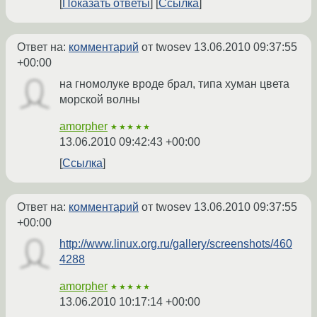
Показать ответы
Ссылка
Ответ на:
комментарий
от twosev
13.06.2010 09:37:55
+00:00
на гномолуке вроде брал, типа хуман цвета
морской волны
amorpher
★★★★★
13.06.2010 09:42:43 +00:00
Ссылка
Ответ на:
комментарий
от twosev
13.06.2010 09:37:55
+00:00
http://www.linux.org.ru/gallery/screenshots/460
4288
amorpher
★★★★★
13.06.2010 10:17:14 +00:00