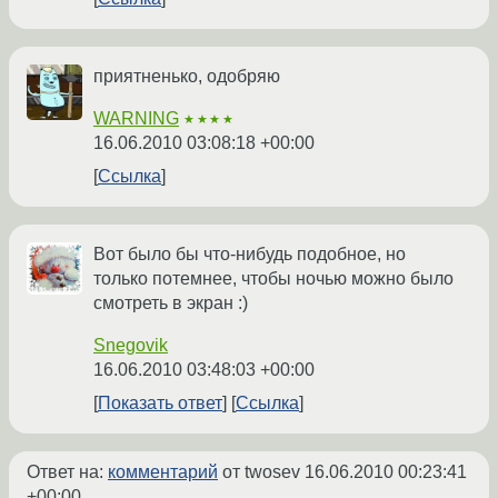
приятненько, одобряю
WARNING
★★★★
16.06.2010 03:08:18 +00:00
Ссылка
Вот было бы что-нибудь подобное, но
только потемнее, чтобы ночью можно было
смотреть в экран :)
Snegovik
16.06.2010 03:48:03 +00:00
Показать ответ
Ссылка
Ответ на:
комментарий
от twosev
16.06.2010 00:23:41
+00:00