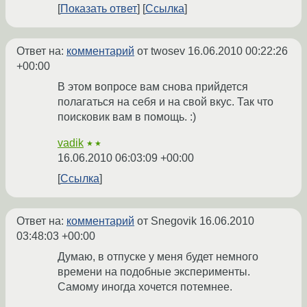
Показать ответ
Ссылка
Ответ на:
комментарий
от twosev
16.06.2010 00:22:26
+00:00
В этом вопросе вам снова прийдется
полагаться на себя и на свой вкус. Так что
поисковик вам в помощь. :)
vadik
★★
16.06.2010 06:03:09 +00:00
Ссылка
Ответ на:
комментарий
от Snegovik
16.06.2010
03:48:03 +00:00
Думаю, в отпуске у меня будет немного
времени на подобные эксперименты.
Самому иногда хочется потемнее.