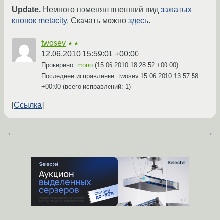
Update.
Немного поменял внешний вид
зажатых
кнопок metacity
. Скачать можно
здесь
.
twosev
★★
12.06.2010 15:59:01 +00:00
Проверено:
mono
(
15.06.2010 18:28:52 +00:00
)
Последнее исправление: twosev
15.06.2010 13:57:58
+00:00
(всего исправлений: 1)
Ссылка
←
→