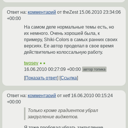
Ответ на:
комментарий
от theZest
15.06.2010 23:34:06
+00:00
На самом деле нормальные темы есть, но
их немного. Очень хорошей была, к
примеру, Shiki-Colors в самых ранних своих
версиях. Ее автор проделал в свое время
действительно колоссальную работу.
twosev
★★
16.06.2010 00:27:09 +00:00
автор топика
Показать ответ
Ссылка
Ответ на:
комментарий
от xetf
16.06.2010 00:15:24
+00:00
Только кроме градиентов убрал
закругление виджетов.
Я тоже пробовал убрать закругление