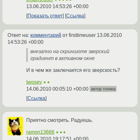
13.06.2010 14:53:26 +00:00
Показать ответ
Ссылка
Ответ на:
комментарий
от firsttimeuser
13.06.2010
14:53:26 +00:00
внезапно на скриншоте зверский
градиент в активном окне
И в чем же заключается его зверскость?
twosev
★★
14.06.2010 00:05:10 +00:00
автор топика
Ссылка
Приятно смотреть. Радуешь.
ramon13666
★★★
14.06.2010 19:17:51 +00:00