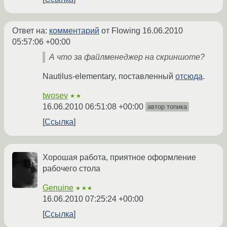
Ответ на:
комментарий
от Flowing
16.06.2010
05:57:06 +00:00
А что за файлменеджер на скриншоте?
Nautilus-elementary, поставленный
отсюда
.
twosev
★★
16.06.2010 06:51:08 +00:00
автор топика
Ссылка
Хорошая работа, приятное оформление
рабочего стола
Genuine
★★★
16.06.2010 07:25:24 +00:00
Ссылка