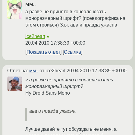
мм..
а разве не принято в консоле юзать
моноразмерный шрифт? (псевдографика на
этом строиься) З.ы. ава и правда ужасна
ice2heart
★
20.04.2010 17:38:39 +00:00
Показать ответ
Ссылка
Ответ на:
мм..
от ice2heart
20.04.2010 17:38:39 +00:00
> а разве не принято в консоле юзать
моноразмерный шрифт?
Ну Droid Sans Mono
ава и правда ужасна
Лучше давайте тут обсуждать не меня, а