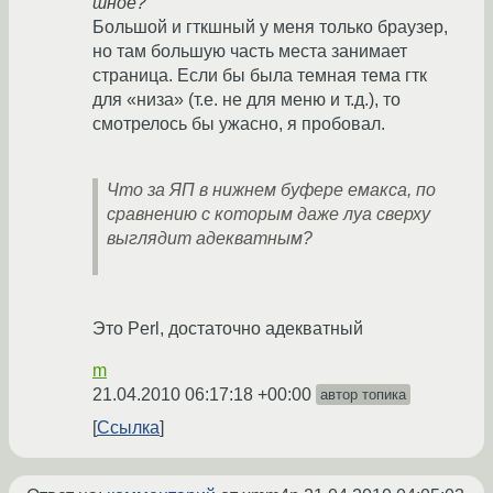
шное?
Большой и гткшный у меня только браузер,
но там большую часть места занимает
страница. Если бы была темная тема гтк
для «низа» (т.е. не для меню и т.д.), то
смотрелось бы ужасно, я пробовал.
Что за ЯП в нижнем буфере емакса, по
сравнению с которым даже луа сверху
выглядит адекватным?
Это Perl, достаточно адекватный
m
21.04.2010 06:17:18 +00:00
автор топика
Ссылка