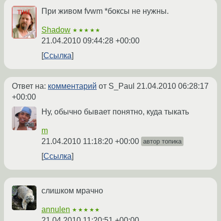
При живом fvwm *боксы не нужны.
Shadow
★★★★★
21.04.2010 09:44:28 +00:00
Ссылка
Ответ на:
комментарий
от S_Paul
21.04.2010 06:28:17
+00:00
Ну, обычно бывает понятно, куда тыкать
m
21.04.2010 11:18:20 +00:00
автор топика
Ссылка
слишком мрачно
annulen
★★★★★
21.04.2010 11:20:51 +00:00