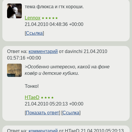
тема флюкса и гтк хороши.
Lennox
★★★★★
21.04.2010 04:48:36 +00:00
Ссылка
Ответ на:
комментарий
от davinchi
21.04.2010
01:57:16 +00:00
>Особенно интересно, какой на фоне
ковёр и детские кубики.
Тонко!
HTaeD
★★★★
21.04.2010 05:20:13 +00:00
Показать ответ
Ссылка
Ответ на:
комментарий
от HTaeD
21.04.2010 05:20:13