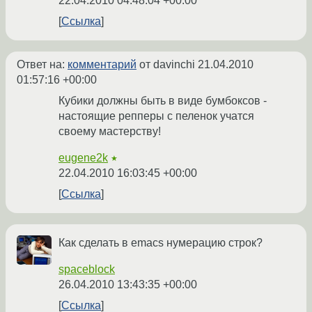
22.04.2010 04:48:04 +00:00
Ссылка
Ответ на:
комментарий
от davinchi
21.04.2010
01:57:16 +00:00
Кубики должны быть в виде бумбоксов -
настоящие репперы с пеленок учатся
своему мастерству!
eugene2k
★
22.04.2010 16:03:45 +00:00
Ссылка
Как сделать в emacs нумерацию строк?
spaceblock
26.04.2010 13:43:35 +00:00
Ссылка