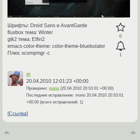
Шрифты: Droid Sans и AvantGarde
fluxbox тема: Winter
0
gtk2 тема: Elfin2
emacs color-theme: color-theme-bluebulator
Плюс xcompmgr -c
1
m
20.04.2010 12:01:23 +00:00
Проверено:
mono
(
20.04.2010 20:53:01 +00:00
)
Последнее исправление: mono
20.04.2010 20:53:01
+00:00
(всего исправлений: 1)
Ссылка
←
→