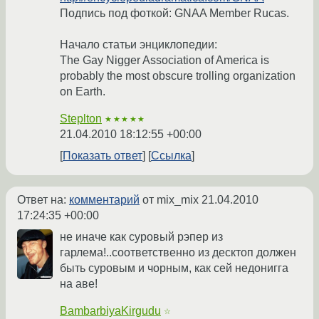
Подпись под фоткой: GNAA Member Rucas.
Начало статьи энциклопедии:
The Gay Nigger Association of America is
probably the most obscure trolling organization
on Earth.
Steplton
★★★★★
21.04.2010 18:12:55 +00:00
Показать ответ
Ссылка
Ответ на:
комментарий
от mix_mix
21.04.2010
17:24:35 +00:00
не иначе как суровый рэпер из
гарлема!..соответственно из десктоп должен
быть суровым и чорным, как сей недонигга
на аве!
BambarbiyaKirgudu
☆