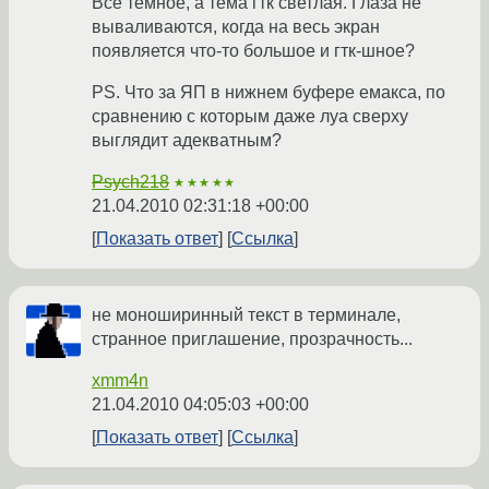
Всё тёмное, а тема гтк светлая. Глаза не
вываливаются, когда на весь экран
появляется что-то большое и гтк-шное?
PS. Что за ЯП в нижнем буфере емакса, по
сравнению с которым даже луа сверху
выглядит адекватным?
Psych218
★★★★★
21.04.2010 02:31:18 +00:00
Показать ответ
Ссылка
не моноширинный текст в терминале,
странное приглашение, прозрачность...
xmm4n
21.04.2010 04:05:03 +00:00
Показать ответ
Ссылка