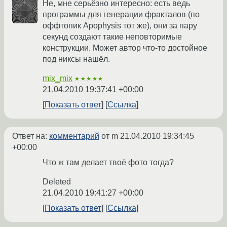
Не, мне серьёзно интересно: есть ведь
программы для генерации фракталов (по
оффтопик Apophysis тот же), они за пару
секунд создают такие неповторимые
конструкции. Может автор что-то достойное
под никсы нашёл.
mix_mix
★★★★★
21.04.2010 19:37:41 +00:00
Показать ответ
Ссылка
Ответ на:
комментарий
от m
21.04.2010 19:34:45
+00:00
Что ж там делает твоё фото тогда?
Deleted
21.04.2010 19:41:27 +00:00
Показать ответ
Ссылка