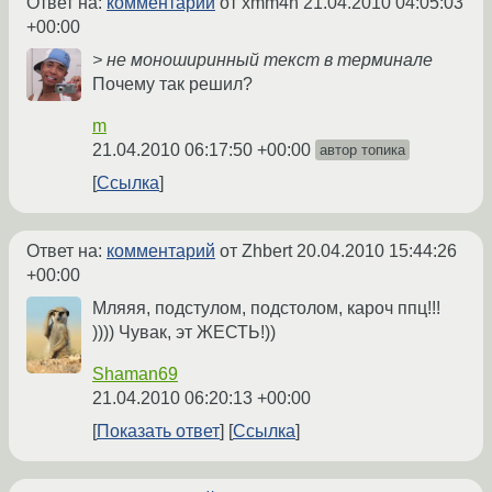
Ответ на:
комментарий
от xmm4n
21.04.2010 04:05:03
+00:00
> не моноширинный текст в терминале
Почему так решил?
m
21.04.2010 06:17:50 +00:00
автор топика
Ссылка
Ответ на:
комментарий
от Zhbert
20.04.2010 15:44:26
+00:00
Мляяя, подстулом, подстолом, кароч ппц!!!
)))) Чувак, эт ЖЕСТЬ!))
Shaman69
21.04.2010 06:20:13 +00:00
Показать ответ
Ссылка