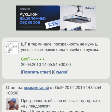
ШГ в терминале, прозрачность не нужна,
унылые заголовки вида «urxvt» не нужны.
GotF
★★★★★
20.04.2010 14:05:54 +00:00
Показать ответ
Ссылка
Ответ на:
комментарий
от GotF
20.04.2010 14:05:54
+00:00
Прозрачность обычно не юзаю, тут просто
«выпендрелся»
Droid Sans в терминале - по-моему