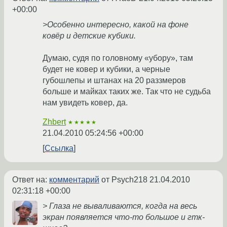
+00:00
>Особенно интересно, какой на фоне
ковёр и детские кубики.
Думаю, судя по головному «убору», там
будет не ковер и кубики, а черные
губошлепы и штанах на 20 раззмеров
больше и майках таких же. Так что не судьба
нам увидеть ковер, да.
Zhbert
★★★★★
21.04.2010 05:24:56 +00:00
Ссылка
Ответ на:
комментарий
от Psych218
21.04.2010
02:31:18 +00:00
> Глаза не вываливаются, когда на весь
экран появляется что-то большое и гтк-