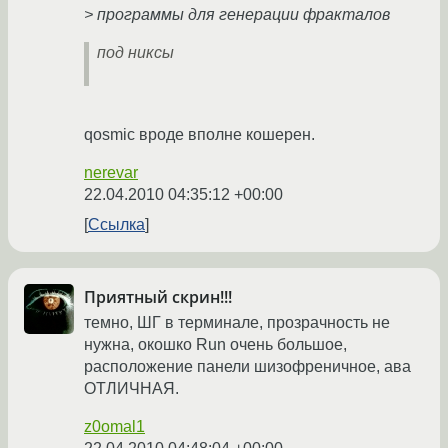
> программы для генерации фракталов
под никсы
qosmic вроде вполне кошерен.
nerevar
22.04.2010 04:35:12 +00:00
Ссылка
Приятный скрин!!!
темно, ШГ в терминале, прозрачность не
нужна, окошко Run очень большое,
расположение панели шизофреничное, ава
ОТЛИЧНАЯ.
z0omal1