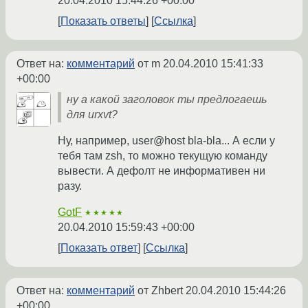
20.04.2010 15:44:26 +00:00
Показать ответы
Ссылка
Ответ на:
комментарий
от m
20.04.2010 15:41:33
+00:00
ну а какой заголовок ты предлогаешь
для urxvt?
Ну, например, user@host bla-bla... А если у
тебя там zsh, то можно текущую команду
вывести. А дефолт не информативен ни
разу.
GotF
★★★★★
20.04.2010 15:59:43 +00:00
Показать ответ
Ссылка
Ответ на:
комментарий
от Zhbert
20.04.2010 15:44:26
+00:00