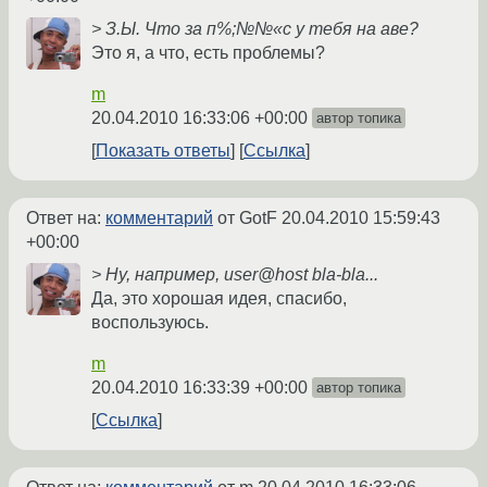
> З.Ы. Что за п%;№№«с у тебя на аве?
Это я, а что, есть проблемы?
m
20.04.2010 16:33:06 +00:00
автор топика
Показать ответы
Ссылка
Ответ на:
комментарий
от GotF
20.04.2010 15:59:43
+00:00
> Ну, например, user@host bla-bla...
Да, это хорошая идея, спасибо,
воспользуюсь.
m
20.04.2010 16:33:39 +00:00
автор топика
Ссылка