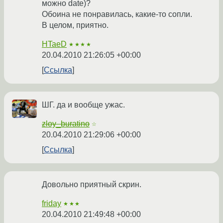
можно date)?
Обоина не понравилась, какие-то сопли.
В целом, приятно.
HTaeD
★★★★
20.04.2010 21:26:05 +00:00
Ссылка
ШГ. да и вообще ужас.
zloy_buratino
☆
20.04.2010 21:29:06 +00:00
Ссылка
Довольно приятный скрин.
friday
★★★
20.04.2010 21:49:48 +00:00