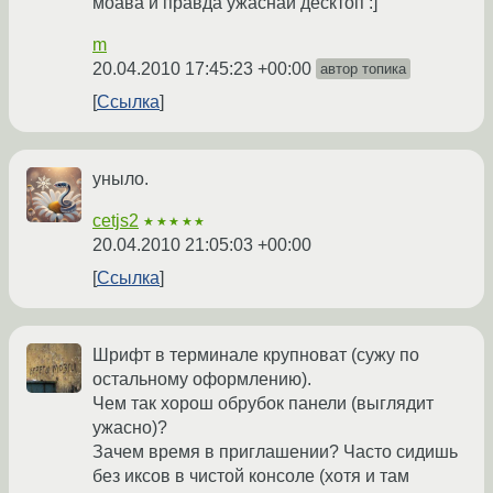
моава и правда ужаснай десктоп :]
m
20.04.2010 17:45:23 +00:00
автор топика
Ссылка
уныло.
cetjs2
★★★★★
20.04.2010 21:05:03 +00:00
Ссылка
Шрифт в терминале крупноват (сужу по
остальному оформлению).
Чем так хорош обрубок панели (выглядит
ужасно)?
Зачем время в приглашении? Часто сидишь
без иксов в чистой консоле (хотя и там