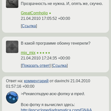
Прозрачность не нужна. И, опять же, скучно.
GreatCornholio
★
21.04.2010 17:05:52 +00:00
Ссылка
В какой программе обоину генерили?
mix_mix
★★★★★
21.04.2010 17:24:35 +00:00
Показать ответ
Ссылка
Ответ на:
комментарий
от davinchi
21.04.2010
01:57:16 +00:00
>Реквестирую всю фотку в тред.
Всю фотку я вычислил здесь:
http://encyclopediadramatica.com/GNAA