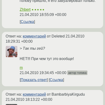
голову пришло, я его завуалировал только.
Zhbert
★★★★★
21.04.2010 18:55:09 +00:00
Ссылка
Ответ на:
комментарий
от Deleted
21.04.2010
18:29:31 +00:00
> Так ты гей?
НЕТ!!! При чем тут это вообще!
m
21.04.2010 19:34:45 +00:00
автор топика
Показать ответ
Ссылка
Ответ на:
комментарий
от BambarbiyaKirgudu
21.04.2010 18:13:22 +00:00