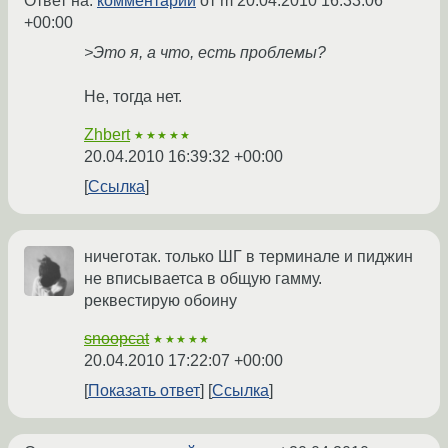
Ответ на:
комментарий
от m
20.04.2010 16:33:06
+00:00
>Это я, а что, есть проблемы?
Не, тогда нет.
Zhbert
★★★★★
20.04.2010 16:39:32 +00:00
Ссылка
ничеготак. только ШГ в терминале и пиджин
не вписываетса в общую гамму.
реквестирую обоину
snoopcat
★★★★★
20.04.2010 17:22:07 +00:00
Показать ответ
Ссылка