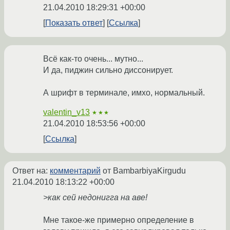
21.04.2010 18:29:31 +00:00
Показать ответ
Ссылка
Всё как-то очень... мутно...
И да, пиджин сильно диссонирует.
А шрифт в терминале, имхо, нормальный.
valentin_v13
★★★
21.04.2010 18:53:56 +00:00
Ссылка
Ответ на:
комментарий
от BambarbiyaKirgudu
21.04.2010 18:13:22 +00:00
>как сей недонигга на аве!
Мне такое-же примерно определение в