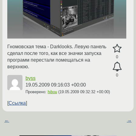
Гномовская тема - Darklooks. Левую панель
сделал после того, как все значки запуска
0
программ перестали помещаться на
верхнюю.
0
byss
19.05.2009 09:16:03 +00:00
Проверено:
hibou
(
19.05.2009 09:32:32 +00:00
)
Ссылка
←
→