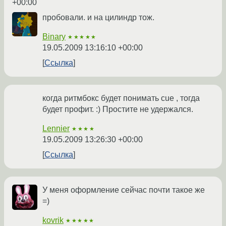
+00:00
пробовали. и на цилиндр тож.
Binary
★★★★★
19.05.2009 13:16:10 +00:00
Ссылка
когда ритмбокс будет понимать cue , тогда
будет профит. :) Простите не удержался.
Lennier
★★★★
19.05.2009 13:26:30 +00:00
Ссылка
У меня оформление сейчас почти такое же
=)
kovrik
★★★★★