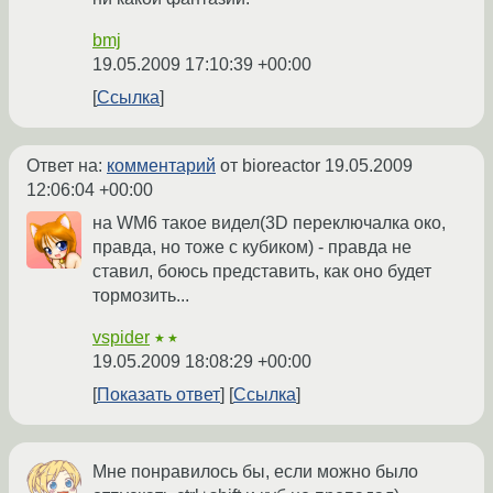
bmj
19.05.2009 17:10:39 +00:00
Ссылка
Ответ на:
комментарий
от bioreactor
19.05.2009
12:06:04 +00:00
на WM6 такое видел(3D переключалка око,
правда, но тоже с кубиком) - правда не
ставил, боюсь представить, как оно будет
тормозить...
vspider
★★
19.05.2009 18:08:29 +00:00
Показать ответ
Ссылка
Мне понравилось бы, если можно было