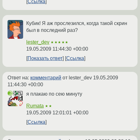
Ссылка
Кубик! Я аж прослезился, когда такой скрин
был в последний раз?
lester_dev
★★★★★
19.05.2009 11:44:30 +00:00
Показать ответ
Ссылка
Ответ на:
комментарий
от lester_dev
19.05.2009
11:44:30 +00:00
я плакаю по сею минуту
Rumata
★★
19.05.2009 12:01:01 +00:00
Ссылка