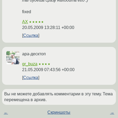
ты будешь сразу находить его :)
fixed
AX
★★★★★
20.05.2009 13:28:11 +00:00
Ссылка
ара-десктоп
gr_buza
★★★★
21.05.2009 07:43:56 +00:00
Ссылка
Вы не можете добавлять комментарии в эту тему. Тема
перемещена в архив.
←
Скриншоты
→