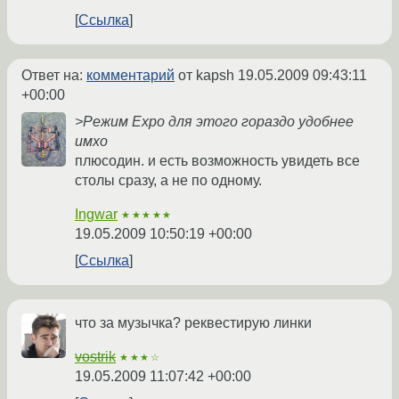
Ссылка
Ответ на:
комментарий
от kapsh
19.05.2009 09:43:11
+00:00
>Режим Expo для этого гораздо удобнее
имхо
плюсодин. и есть возможность увидеть все
столы сразу, а не по одному.
Ingwar
★★★★★
19.05.2009 10:50:19 +00:00
Ссылка
что за музычка? реквестирую линки
vostrik
★★★☆
19.05.2009 11:07:42 +00:00