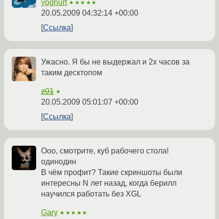
yoghurt
★★★★★
20.05.2009 04:32:14 +00:00
Ссылка
Ужасно. Я бы не выдержал и 2х часов за
таким десктопом
z01
★
20.05.2009 05:01:07 +00:00
Ссылка
Ооо, смотрите, куб рабочего стола!
одинодин
В чём профит? Такие скриншоты были
интересны N лет назад, когда берилл
научился работать без XGL
Gary
★★★★★