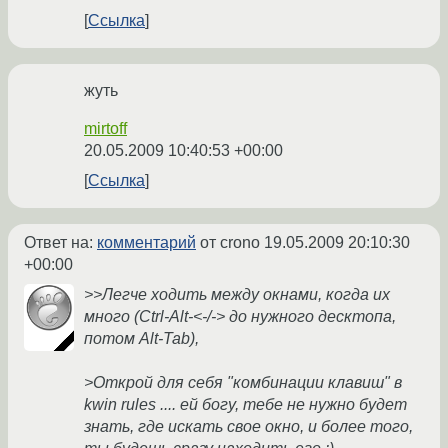
Ссылка
жуть
mirtoff
20.05.2009 10:40:53 +00:00
Ссылка
Ответ на:
комментарий
от crono
19.05.2009 20:10:30
+00:00
>>Легче ходить между окнами, когда их
много (Ctrl-Alt-<-/-> до нужного десктопа,
потом Alt-Tab),
>Открой для себя "комбинации клавиш" в
kwin rules .... ей богу, тебе не нужно будет
знать, где искать свое окно, и более того,