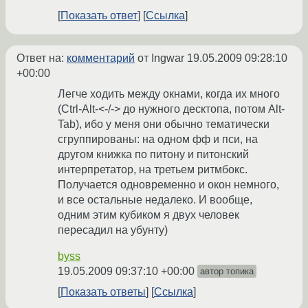
Показать ответ
Ссылка
Ответ на:
комментарий
от Ingwar
19.05.2009 09:28:10
+00:00
Легче ходить между окнами, когда их много
(Ctrl-Alt-<-/-> до нужного десктопа, потом Alt-
Tab), ибо у меня они обычно тематически
сгруппированы: на одном фф и пси, на
другом книжка по питону и питонский
интерпретатор, на третьем ритмбокс.
Получается одновременно и окон немного,
и все остальные недалеко. И вообще,
одним этим кубиком я двух человек
пересадил на убунту)
byss
19.05.2009 09:37:10 +00:00
автор топика
Показать ответы
Ссылка