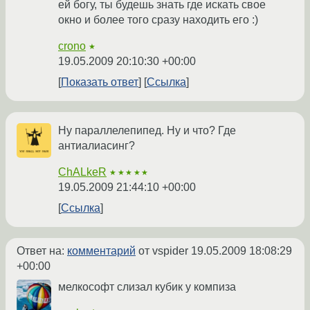
ей богу, ты будешь знать где искать свое
окно и более того сразу находить его :)
crono
★
19.05.2009 20:10:30 +00:00
Показать ответ
Ссылка
Ну параллелепипед. Ну и что? Где
антиалиасинг?
ChALkeR
★★★★★
19.05.2009 21:44:10 +00:00
Ссылка
Ответ на:
комментарий
от vspider
19.05.2009 18:08:29
+00:00
мелкософт слизал кубик у компиза