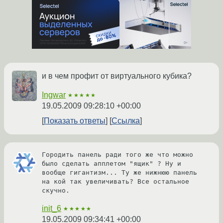
и в чем профит от виртуального кубика?
Ingwar
★★★★★
19.05.2009 09:28:10 +00:00
Показать ответы
Ссылка
Городить панель ради того же что можно 
было сделать апплетом "ящик" ? Ну и 
вообще гигантизм... Ту же нижнюю панель 
на кой так увеличивать? Все остальное 
скучно.
init_6
★★★★★
19.05.2009 09:34:41 +00:00