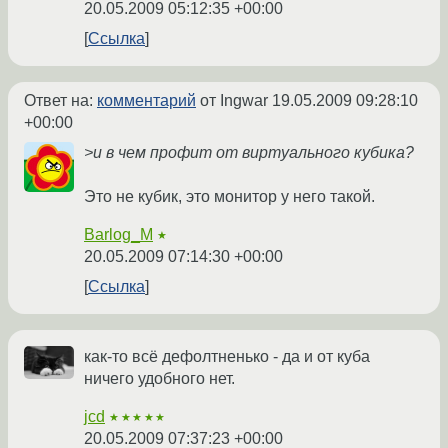
20.05.2009 05:12:35 +00:00
Ссылка
Ответ на:
комментарий
от Ingwar
19.05.2009 09:28:10
+00:00
>и в чем профит от виртуального кубика?
Это не кубик, это монитор у него такой.
Barlog_M
★
20.05.2009 07:14:30 +00:00
Ссылка
как-то всё дефолтненько - да и от куба
ничего удобного нет.
jcd
★★★★★
20.05.2009 07:37:23 +00:00