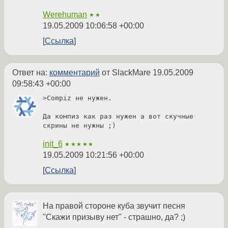
Werehuman
★★
19.05.2009 10:06:58 +00:00
Ссылка
Ответ на:
комментарий
от SlackMare
19.05.2009
09:58:43 +00:00
>Compiz не нужен.

Да компиз как раз нужен а вот скучные 
скрины не нужны ;)
init_6
★★★★★
19.05.2009 10:21:56 +00:00
Ссылка
На правой стороне куба звучит песня
"Скажи призыву нет" - страшно, да? ;)