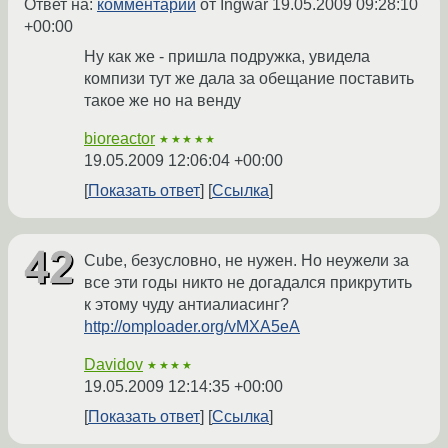
Ответ на:
комментарий
от Ingwar
19.05.2009 09:28:10
+00:00
Ну как же - пришла подружка, увидела
компизи тут же дала за обещание поставить
такое же но на венду
bioreactor
★★★★★
19.05.2009 12:06:04 +00:00
Показать ответ
Ссылка
Cube, безусловно, не нужен. Но неужели за
все эти годы никто не догадался прикрутить
к этому чуду антиалиасинг?
http://omploader.org/vMXA5eA
Davidov
★★★★
19.05.2009 12:14:35 +00:00
Показать ответ
Ссылка