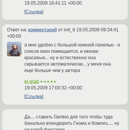
19.05.2009 16:41:11 +00:00
Ссылка
Ответ на:
комментарий
от init_6
19.05.2009 09:34:41
+00:00
а мне удобно с большой нижней панелью - и
список окон помещается, и иконки
красивые... ну и естественно она
скрывается автоматически... у меня она
еще больше чем у автора
ei-grad
★★★★★
19.05.2009 17:00:32 +00:00
Ссылка
Да.... ставить Gentoo для того чтобы туда
банально впендюрить Гнома и Компиз..... ну
ни какой фантазии.