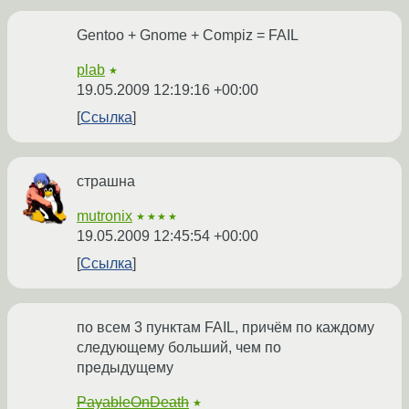
Gentoo + Gnome + Compiz = FAIL
plab
★
19.05.2009 12:19:16 +00:00
Ссылка
страшна
mutronix
★★★★
19.05.2009 12:45:54 +00:00
Ссылка
по всем 3 пунктам FAIL, причём по каждому
следующему больший, чем по
предыдущему
PayableOnDeath
★