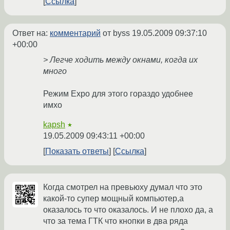
Ссылка
Ответ на:
комментарий
от byss
19.05.2009 09:37:10
+00:00
> Легче ходить между окнами, когда их
много
Режим Expo для этого гораздо удобнее
имхо
kapsh
★
19.05.2009 09:43:11 +00:00
Показать ответы
Ссылка
Когда смотрел на превьюху думал что это
какой-то супер мощный компьютер,а
оказалось то что оказалось. И не плохо да, а
что за тема ГТК что кнопки в два ряда