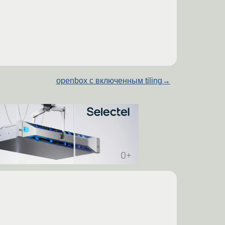
openbox с включенным tiling
→