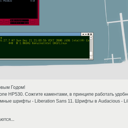
Новым Годом!
пе HP530. Сожгите каментами, в принципе работать удобно:
ные шрифты - Liberation Sans 11. Шрифты в Audacious - Lib
ются...