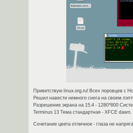
Приветствую linux.org.ru! Всех лоровцев с 
Решил навести немного снега на своем лэпто
Разрешение экрана на 15.4 - 1280*800 Систем
Terminus 13 Тема стандартная - XFCE dawn.
Сочетание цвета отличное - глаза не напряга