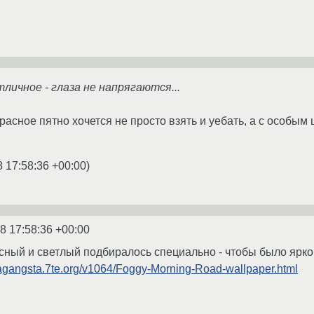
ичное - глаза не напрягаются...
расное пятно хочется не просто взять и уебать, а с особы
8 17:58:36 +00:00
)
8 17:58:36 +00:00
асный и светлый подбиралось специально - чтобы было ярко
tagangsta.7te.org/v1064/Foggy-Morning-Road-wallpaper.html