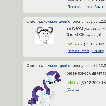
Показать ответы
Ссылка
Ответ на:
комментарий
от anonymous
30.12.
>а ГНОМ уже скилет
Это XFCE сударь)))
init_
(
30.12.2008 
★★★
Показать ответ
Ссылка
Ответ на:
комментарий
от anonymous
30.12.
разве понос бывает 
reliktt
(
30.12.2008 18
★
Ссылка