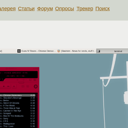
алерея
Статьи
Форум
Опросы
Трекер
Поиск