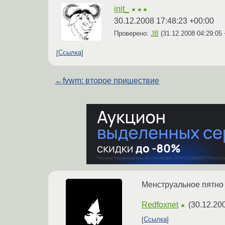
init_
★★★
30.12.2008 17:48:23 +00:00
Проверено:
JB
(
31.12.2008 04:29:05
Ссылка
←
fvwm: второе пришествие
Менструальное пятно 
Redfoxnet
(
30.12.20
★
Ссылка