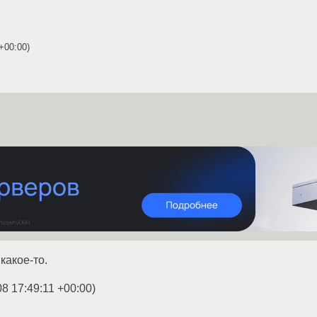
 +00:00
)
какое-то.
08 17:49:11 +00:00
)