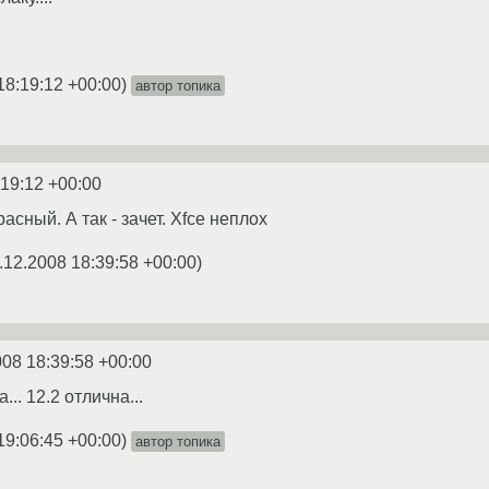
18:19:12 +00:00
)
автор топика
:19:12 +00:00
асный. А так - зачет. Xfce неплох
.12.2008 18:39:58 +00:00
)
008 18:39:58 +00:00
.. 12.2 отлична...
19:06:45 +00:00
)
автор топика