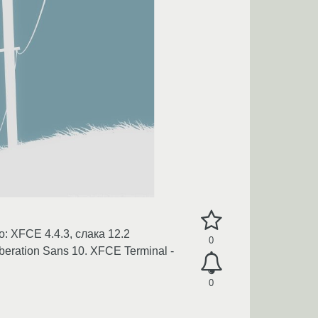
 XFCE 4.4.3, слака 12.2
0
eration Sans 10. XFCE Terminal -
0