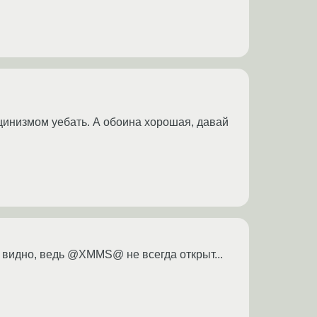
м цинизмом уебать. А обоина хорошая, давай
 видно, ведь @XMMS@ не всегда открыт...