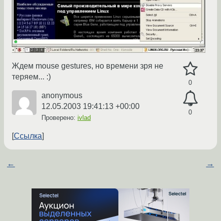
Ждем mouse gestures, но времени зря не
теряем... :)
0
anonymous
12.05.2003 19:41:13 +00:00
0
Проверено:
ivlad
Ссылка
←
→