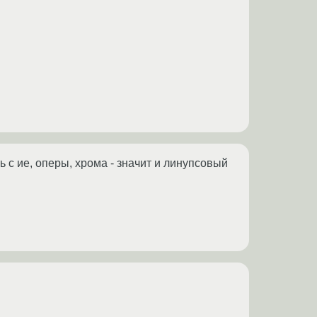
 с ие, оперы, хрома - значит и линупсовый