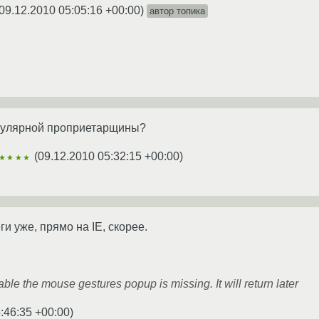
09.12.2010 05:05:16 +00:00
)
автор топика
опулярной проприетарщины?
(
09.12.2010 05:32:15 +00:00
)
★★★★
ги уже, прямо на IE, скорее.
ble the mouse gestures popup is missing. It will return later
:46:35 +00:00
)