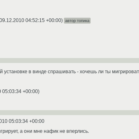
09.12.2010 04:52:15 +00:00
)
автор топика
 установке в винде спрашивать - хочешь ли ты мигрировать
 05:03:34 +00:00
)
010 05:03:34 +00:00
грирует, а они мне нафик не вперлись.