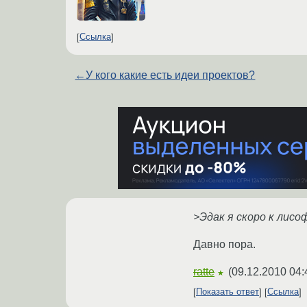
Ссылка
←
У кого какие есть идеи проектов?
>Эдак я скоро к лисо
Давно пора.
ratte
(
09.12.2010 04:
★
Показать ответ
Ссылка