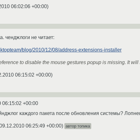
2010 06:02:06 +00:00
)
а. ченджлоги не читает:
sktopteam/blog/2010/12/08/address-extensions-installer
erence to disable the mouse gestures popup is missing. It will r
2.2010 06:15:02 +00:00
)
 06:15:02 +00:00
йнджлог каждого пакета после обновления системы? Лопнеш
09.12.2010 06:25:49 +00:00
)
автор топика