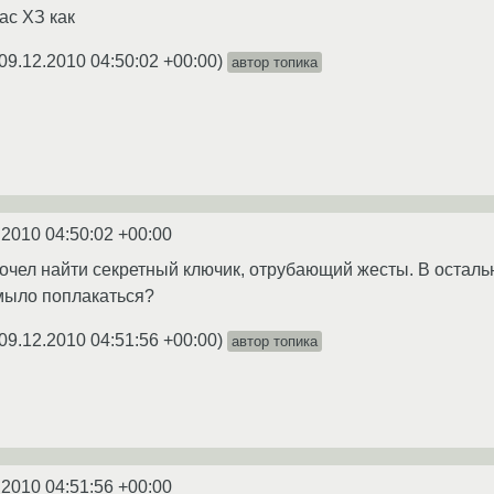
ас ХЗ как
09.12.2010 04:50:02 +00:00
)
автор топика
.2010 04:50:02 +00:00
очел найти секретный ключик, отрубающий жесты. В остальн
 мыло поплакаться?
09.12.2010 04:51:56 +00:00
)
автор топика
.2010 04:51:56 +00:00