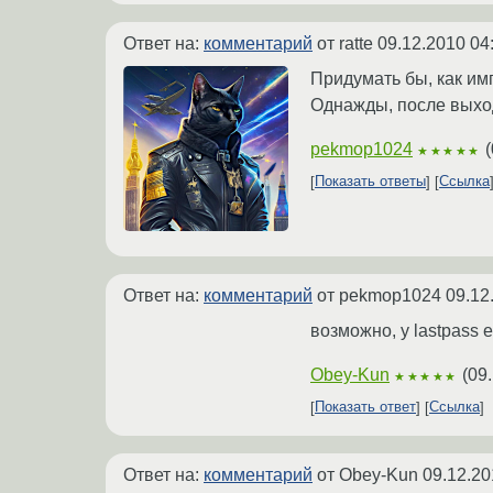
Ответ на:
комментарий
от ratte
09.12.2010 04
Придумать бы, как им
Однажды, после выход
pekmop1024
(
★★★★★
Показать ответы
Ссылка
Ответ на:
комментарий
от pekmop1024
09.12
возможно, у lastpass 
Obey-Kun
(
09.
★★★★★
Показать ответ
Ссылка
Ответ на:
комментарий
от Obey-Kun
09.12.20