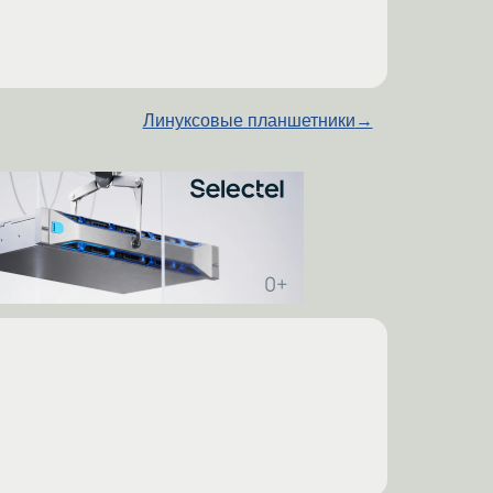
Линуксовые планшетники
→