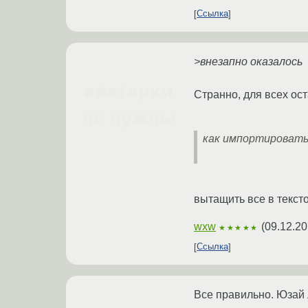
Ссылка
>внезапно оказалось
Странно, для всех ос
как импортировать 
вытащить все в текст
wxw
(
09.12.20
★★★★★
Ссылка
Все правильно. Юзай 