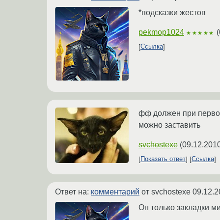
*подсказки жестов
pekmop1024
(
★★★★★
Ссылка
фф должен при первой
можно заставить
svchostexe
(
09.12.2010
Показать ответ
Ссылка
Ответ на:
комментарий
от svchostexe
09.12.2
Он только закладки ми