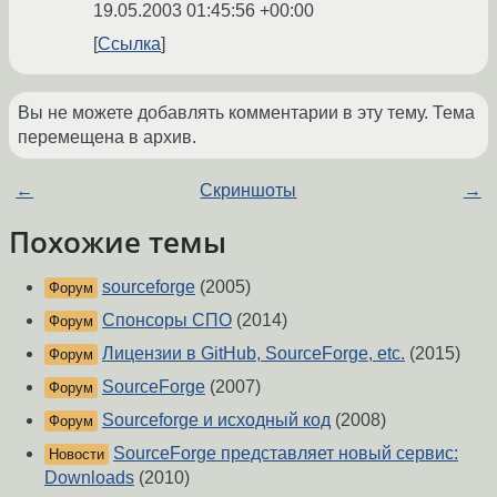
19.05.2003 01:45:56 +00:00
Ссылка
Вы не можете добавлять комментарии в эту тему. Тема
перемещена в архив.
←
Скриншоты
→
Похожие темы
sourceforge
(2005)
Форум
Спонсоры СПО
(2014)
Форум
Лицензии в GitHub, SourceForge, etc.
(2015)
Форум
SourceForge
(2007)
Форум
Sourceforge и исходный код
(2008)
Форум
SourceForge представляет новый сервис:
Новости
Downloads
(2010)