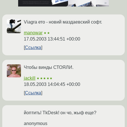
Viagra ето - новий маздаевский софт.
manowar
★★
17.05.2003 13:44:51 +00:00
Ссылка
Чтобы винды СТОЯЛИ.
jackill
★★★★★
18.05.2003 14:04:45 +00:00
Ссылка
йоптить! TkDesk! он чо, жыф еще?
anonymous