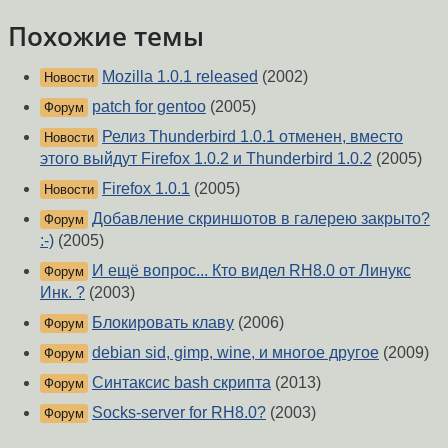
Похожие темы
Mozilla 1.0.1 released
(2002)
Новости
patch for gentoo
(2005)
Форум
Релиз Thunderbird 1.0.1 отменен, вместо
Новости
этого выйдут Firefox 1.0.2 и Thunderbird 1.0.2
(2005)
Firefox 1.0.1
(2005)
Новости
Добавление скриншотов в галерею закрыто?
Форум
:-)
(2005)
И ещё вопрос... Кто видел RH8.0 от Линукс
Форум
Инк. ?
(2003)
Блокировать клаву
(2006)
Форум
debian sid, gimp, wine, и многое другое
(2009)
Форум
Синтаксис bash скрипта
(2013)
Форум
Socks-server for RH8.0?
(2003)
Форум