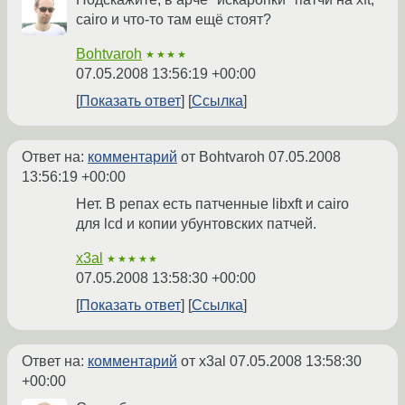
cairo и что-то там ещё стоят?
Bohtvaroh
★★★★
07.05.2008 13:56:19 +00:00
Показать ответ
Ссылка
Ответ на:
комментарий
от Bohtvaroh
07.05.2008
13:56:19 +00:00
Нет. В репах есть патченные libxft и cairo
для lcd и копии убунтовских патчей.
x3al
★★★★★
07.05.2008 13:58:30 +00:00
Показать ответ
Ссылка
Ответ на:
комментарий
от x3al
07.05.2008 13:58:30
+00:00