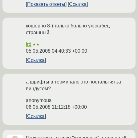
Показать ответы
Ссылка
кошерно 8-) только больно уж жабец
страшный.
frd
★★
05.05.2008 04:40:33 +00:00
Ссылка
а шрифты в терминале это ностальгия за
виндусом?
anonymous
06.05.2008 11:12:18 +00:00
Ссылка
Подскажите, в арче "искаропки" патчи на xft,