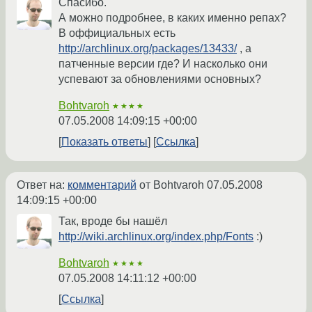
Спасибо.
А можно подробнее, в каких именно репах?
В оффициальных есть
http://archlinux.org/packages/13433/
, а
патченные версии где? И насколько они
успевают за обновлениями основных?
Bohtvaroh
★★★★
07.05.2008 14:09:15 +00:00
Показать ответы
Ссылка
Ответ на:
комментарий
от Bohtvaroh
07.05.2008
14:09:15 +00:00
Так, вроде бы нашёл
http://wiki.archlinux.org/index.php/Fonts
:)
Bohtvaroh
★★★★
07.05.2008 14:11:12 +00:00
Ссылка