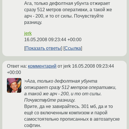
Ага, только дефолтная убунта отжирает
сразу 512 метров оперативки, а такой же
арч - 200, и то от силы. Почувствуйте
разницу.
jerk
16.05.2008 09:23:44 +00:00
Показать ответы
Ссылка
Ответ на:
комментарий
от jerk
16.05.2008 09:23:44
+00:00
>Ага, только дефолтная убунта
отжирает сразу 512 метров оперативки,
а такой же арч - 200, и то от силы.
Почувствуйте разницу.
Врите, да не завирайтесь. 301 мб, да и то
ещё со включенным компизом и парой
самостоятельно прописанных в автозапуске
софтин.