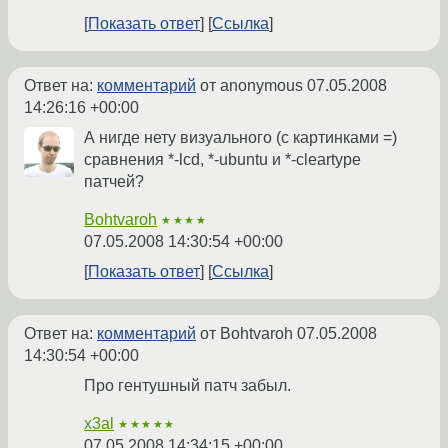
Показать ответ
Ссылка
Ответ на:
комментарий
от anonymous
07.05.2008
14:26:16 +00:00
А нигде нету визуального (с картинками =)
сравнения *-lcd, *-ubuntu и *-cleartype
патчей?
Bohtvaroh
★★★★
07.05.2008 14:30:54 +00:00
Показать ответ
Ссылка
Ответ на:
комментарий
от Bohtvaroh
07.05.2008
14:30:54 +00:00
Про гентушный патч забыл.
x3al
★★★★★
07.05.2008 14:34:15 +00:00