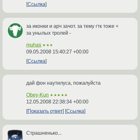
Ссылка
за иконки и арч зачот. за тему гтк тоже +
за унылых тролей -
muhas
★★★
09.05.2008 15:40:27 +00:00
Ссылка
дай фон наутилуса, пожалуйста
Obey-Kun
★★★★★
12.05.2008 22:38:34 +00:00
Показать ответ
Ссылка
Страшненько...