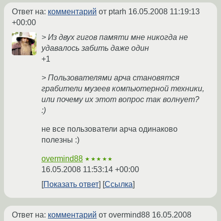
Ответ на:
комментарий
от ptarh
16.05.2008 11:19:13
+00:00
> Из двух гигов памяти мне никогда не
удавалось забить даже один
+1
> Пользователями арча становятся
грабители музеев компьютерной техники,
или почему их этот вопрос так волнует?
:)
не все пользователи арча одинаково
полезны :)
overmind88
★★★★★
16.05.2008 11:53:14 +00:00
Показать ответ
Ссылка
Ответ на:
комментарий
от overmind88
16.05.2008