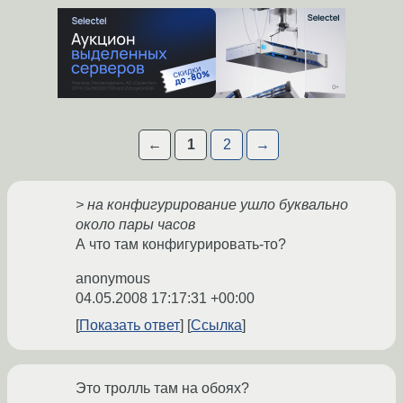
←
1
2
→
> на конфигурирование ушло буквально
около пары часов
А что там конфигурировать-то?
anonymous
04.05.2008 17:17:31 +00:00
Показать ответ
Ссылка
Это тролль там на обоях?