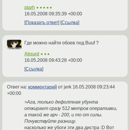
ptarh
★★★★★
16.05.2008 09:35:39 +00:00
Показать ответ
Ссылка
Где можно найти обоев под Buuf ?
Absurd
★★★
16.05.2008 09:43:28 +00:00
Ссылка
Ответ на:
комментарий
от jerk
16.05.2008 09:23:44
+00:00
>Ага, только дефолтная убунта
отжирает сразу 512 метров оперативки,
а такой же арч - 200, и то от силы.
Почувствуйте разницу.
насколько же убоги эти два дистра :D Вот