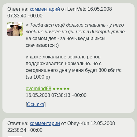
Ответ на:
комментарий
от LeniVetc
16.05.2008
07:33:40 +00:00
> Тогда arch ещё дольше ставить - у него
вообще ничего из gui нет в дистрибутиве.
на самом дел - за ночь кеды и иксы
скачиваются :)
и даже локальное зеркало репов
поддерживается нормально. но с
сегодняшнего дня у меня будет 300 кбит/с
(за 1000 р)
overmind88
★★★★★
16.05.2008 07:38:13 +00:00
Ссылка
Ответ на:
комментарий
от Obey-Kun
12.05.2008
22:38:34 +00:00