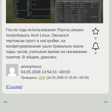
После года использования Убунты решил
попробовать Arch Linux. Оказался
0
чертовски прост в настройке, на
конфигурирование ушло буквально около
пары часов, учитывая время на скачивание
0
пакетов. В общем, доволен.
anonymous
04.05.2008 14:54:31 +00:00
Проверено:
UVV
(
16.05.2008 01:30:40 +00:00
)
Ссылка
←
→