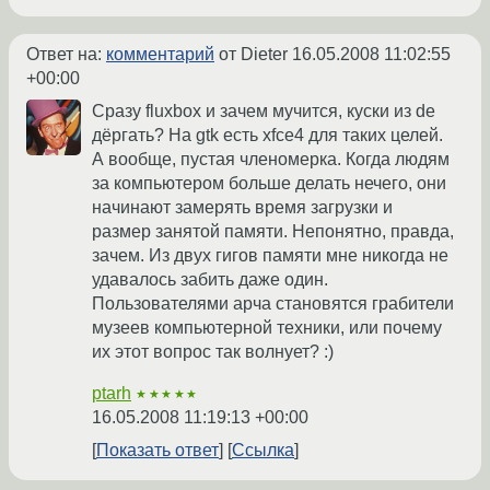
Ответ на:
комментарий
от Dieter
16.05.2008 11:02:55
+00:00
Сразу fluxbox и зачем мучится, куски из de
дёргать? На gtk есть xfce4 для таких целей.
А вообще, пустая членомерка. Когда людям
за компьютером больше делать нечего, они
начинают замерять время загрузки и
размер занятой памяти. Непонятно, правда,
зачем. Из двух гигов памяти мне никогда не
удавалось забить даже один.
Пользователями арча становятся грабители
музеев компьютерной техники, или почему
их этот вопрос так волнует? :)
ptarh
★★★★★
16.05.2008 11:19:13 +00:00
Показать ответ
Ссылка