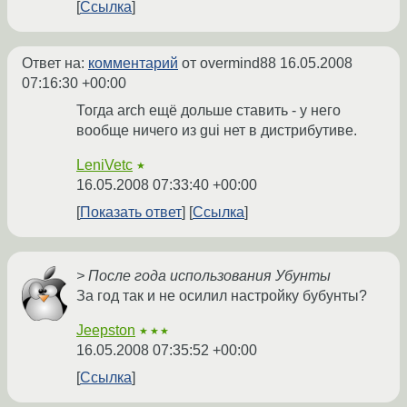
Ссылка
Ответ на:
комментарий
от overmind88
16.05.2008
07:16:30 +00:00
Тогда arch ещё дольше ставить - у него
вообще ничего из gui нет в дистрибутиве.
LeniVetc
★
16.05.2008 07:33:40 +00:00
Показать ответ
Ссылка
> После года использования Убунты
За год так и не осилил настройку бубунты?
Jeepston
★★★
16.05.2008 07:35:52 +00:00
Ссылка