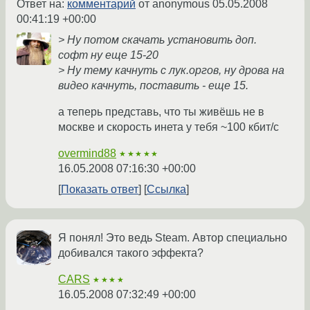
Ответ на:
комментарий
от anonymous
05.05.2008
00:41:19 +00:00
> Ну потом скачать установить доп.
софт ну еще 15-20
> Ну тему качнуть с лук.оргов, ну дрова на
видео качнуть, поставить - еще 15.
а теперь представь, что ты живёшь не в
москве и скорость инета у тебя ~100 кбит/с
overmind88
★★★★★
16.05.2008 07:16:30 +00:00
Показать ответ
Ссылка
Я понял! Это ведь Steam. Автор специально
добивался такого эффекта?
CARS
★★★★
16.05.2008 07:32:49 +00:00