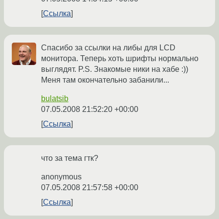
Ссылка
Спасибо за ссылки на либы для LCD
монитора. Теперь хоть шрифты нормально
выглядят. P.S. Знакомые ники на хабе :))
Меня там окончательно забанили...
bulatsib
07.05.2008 21:52:20 +00:00
Ссылка
что за тема гтк?
anonymous
07.05.2008 21:57:58 +00:00
Ссылка