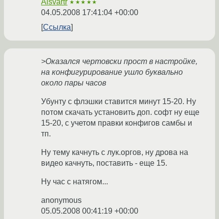
Alsvartr
★★★★★
04.05.2008 17:41:04 +00:00
Ссылка
>Оказался чертовски прост в настройке,
на конфигурирование ушло буквально
около пары часов
Убунту с флэшки ставится минут 15-20. Ну
потом скачать установить доп. софт ну еще
15-20, с учетом правки конфигов самбы и
тп.
Ну тему качнуть с лук.оргов, ну дрова на
видео качнуть, поставить - еще 15.
Ну час с натягом...
anonymous
05.05.2008 00:41:19 +00:00