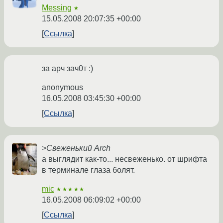
Messing
★
15.05.2008 20:07:35 +00:00
Ссылка
за арч зач0т :)
anonymous
16.05.2008 03:45:30 +00:00
Ссылка
>Свеженький Arch
а выглядит как-то... несвеженько. от шрифта
в терминале глаза болят.
mic
★★★★★
16.05.2008 06:09:02 +00:00
Ссылка