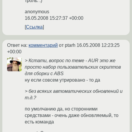
троль. :)
anonymous
16.05.2008 15:27:37 +00:00
Ссылка
Ответ на:
комментарий
от ptarh
16.05.2008 12:23:25
+00:00
> Кстати, вопрос по теме - AUR это же
просто набор пользовательских скриптов
для сборки с ABS
ну если совсем утрировано - то да
> без всяких автоматических обновлений и
т.д.?
по умолчанию да, но сторонними
средствами - очень даже обновляемый, то
есть команда