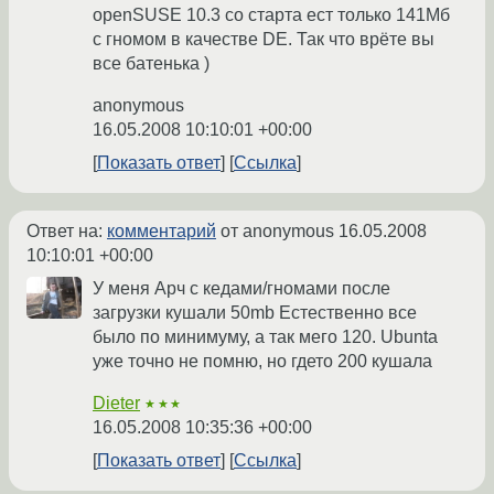
openSUSE 10.3 со старта ест только 141Мб
с гномом в качестве DE. Так что врёте вы
все батенька )
anonymous
16.05.2008 10:10:01 +00:00
Показать ответ
Ссылка
Ответ на:
комментарий
от anonymous
16.05.2008
10:10:01 +00:00
У меня Арч с кедами/гномами после
загрузки кушали 50mb Естественно все
было по минимуму, а так мего 120. Ubunta
уже точно не помню, но гдето 200 кушала
Dieter
★★★
16.05.2008 10:35:36 +00:00
Показать ответ
Ссылка