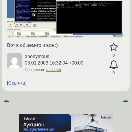
Вот в общем-то и все :)
0
anonymous
03.01.2003 16:32:04 +00:00
Проверено:
maxcom
0
Ссылка
←
→