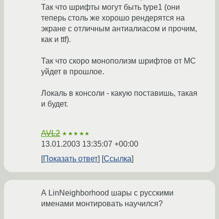
Так что шрифты могут быть type1 (они
теперь столь же хорошо рендерятся на
экране с отличным антиалиасом и прочим,
как и ttf).
Так что скоро монополизм шрифтов от МС
уйдет в прошлое.
Локаль в консоли - какую поставишь, такая
и будет.
AVL2
★★★★★
13.01.2003 13:35:07 +00:00
Показать ответ
Ссылка
А LinNeighborhood шары с русскими
именами монтировать научился?