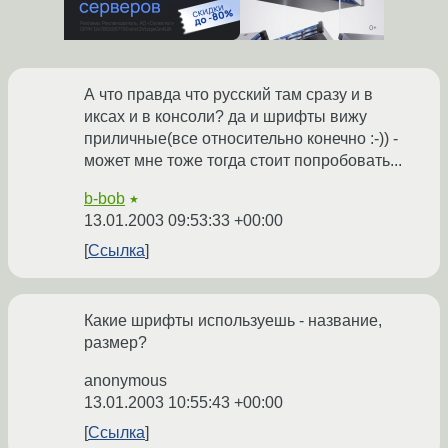
А что правда что русский там сразу и в
иксах и в консоли? да и шрифты вижу
приличные(все относительно конечно :-)) -
может мне тоже тогда стоит попробовать...
b-bob
★
13.01.2003 09:53:33 +00:00
Ссылка
Какие шрифты используешь - название,
размер?
anonymous
13.01.2003 10:55:43 +00:00
Ссылка