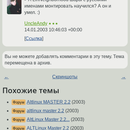
именами монтировать научился? А он и
умел. :)
UncleAndy
★★★
14.01.2003 10:46:03 +00:00
Ссылка
Вы не можете добавлять комментарии в эту тему. Тема
перемещена в архив.
←
Скриншоты
→
Похожие темы
Altlinux MASTER 2.2
(2003)
Форум
altlinux master 2.2
(2003)
Форум
AltLinux Master 2.2...
(2003)
Форум
ALTLinux Master 2.2
(2003)
Форум