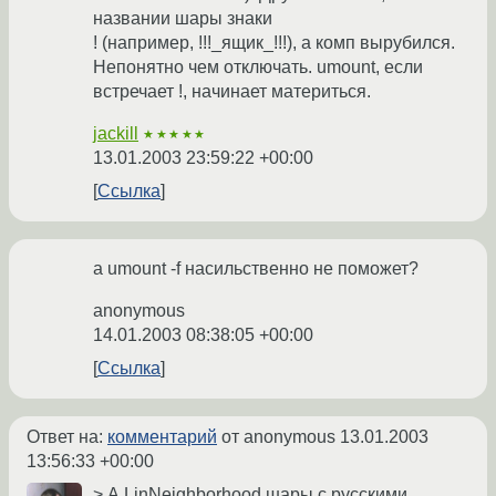
названии шары знаки
! (например, !!!_ящик_!!!), а комп вырубился.
Непонятно чем отключать. umount, если
встречает !, начинает материться.
jackill
★★★★★
13.01.2003 23:59:22 +00:00
Ссылка
а umount -f насильственно не поможет?
anonymous
14.01.2003 08:38:05 +00:00
Ссылка
Ответ на:
комментарий
от anonymous
13.01.2003
13:56:33 +00:00
> А LinNeighborhood шары с русскими