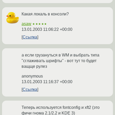
Какая локаль в консоли?
asaw
★★★★★
13.01.2003 11:06:22 +00:00
Ссылка
а если грузануться в WM и выбрать типа
"сглаживать шрифты" - вот тут то будет
ващще рулез
anonymous
13.01.2003 11:16:37 +00:00
Ссылка
Теперь используется fontconfig и xft2 (это
фичи гнома 2.1/2.2 и KDE 3)