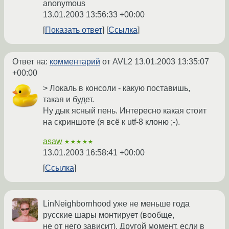
anonymous
13.01.2003 13:56:33 +00:00
Показать ответ
Ссылка
Ответ на:
комментарий
от AVL2
13.01.2003 13:35:07
+00:00
> Локаль в консоли - какую поставишь,
такая и будет.
Ну дык ясный пень. Интересно какая стоит
на скриншоте (я всё к utf-8 клоню ;-).
asaw
★★★★★
13.01.2003 16:58:41 +00:00
Ссылка
LinNeighbornhood уже не меньше года
русские шары монтирует (вообще,
не от него зависит). Другой момент, если в