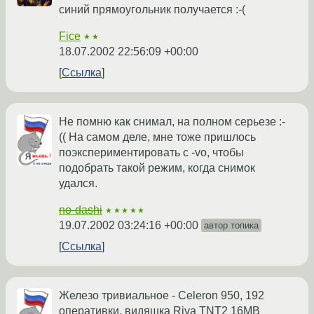
синий прямоугольник получается :-(
Fice
★★
18.07.2002 22:56:09 +00:00
Ссылка
Не помню как снимал, на полном серьезе :-
(( На самом деле, мне тоже пришлось
поэкспериментировать с -vo, чтобы
подобрать такой режим, когда снимок
удался.
no-dashi
★★★★★
19.07.2002 03:24:16 +00:00
автор топика
Ссылка
Железо тривиальное - Celeron 950, 192
оперативки, видяшка Riva TNT2 16MB