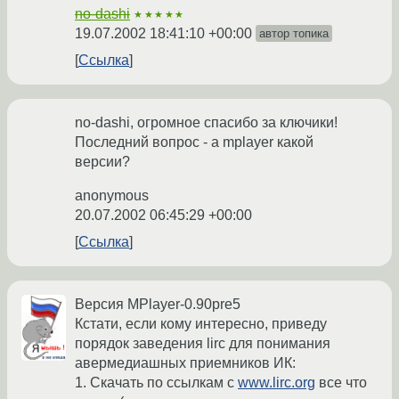
no-dashi
★★★★★
19.07.2002 18:41:10 +00:00
автор топика
Ссылка
no-dashi, огромное спасибо за ключики!
Последний вопрос - а mplayer какой
версии?
anonymous
20.07.2002 06:45:29 +00:00
Ссылка
Версия MPlayer-0.90pre5
Кстати, если кому интересно, приведу
порядок заведения lirc для понимания
авермедиашных приемников ИК:
1. Скачать по ссылкам с
www.lirc.org
все что