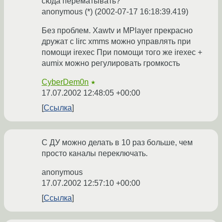
сюда перематывать?
anonymous (*) (2002-07-17 16:18:39.419)
Без проблем. Xawtv и MPlayer прекрасно
дружат с lirc xmms можно управлять при
помощи irexec При помощи того же irexec +
aumix можно регулировать громкость
CyberDem0n
★
17.07.2002 12:48:05 +00:00
Ссылка
С ДУ можно делать в 10 раз больше, чем
просто каналы переключать.
anonymous
17.07.2002 12:57:10 +00:00
Ссылка