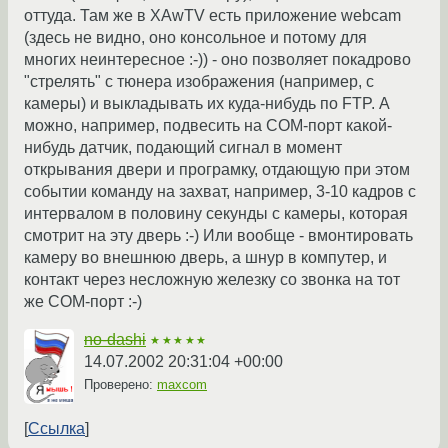
оттуда. Там же в XAwTV есть приложение webcam
(здесь не видно, оно консольное и потому для
многих неинтересное :-)) - оно позволяет покадрово
"стрелять" с тюнера изображения (например, с
камеры) и выкладывать их куда-нибудь по FTP. А
можно, например, подвесить на COM-порт какой-
нибудь датчик, подающий сигнал в момент
открывания двери и програмку, отдающую при этом
событии команду на захват, например, 3-10 кадров с
интервалом в половину секунды с камеры, которая
смотрит на эту дверь :-) Или вообще - вмонтировать
камеру во внешнюю дверь, а шнур в компутер, и
контакт через несложную железку со звонка на тот
же COM-порт :-)
no-dashi
★★★★★
14.07.2002 20:31:04 +00:00
Проверено:
maxcom
Ссылка