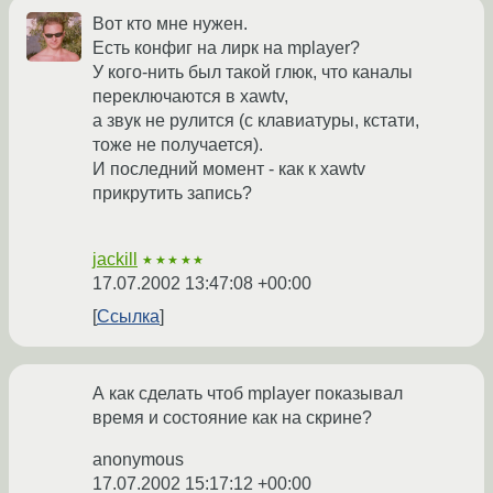
Вот кто мне нужен.
Есть конфиг на лирк на mplayer?
У кого-нить был такой глюк, что каналы
переключаются в xawtv,
а звук не рулится (с клавиатуры, кстати,
тоже не получается).
И последний момент - как к xawtv
прикрутить запись?
jackill
★★★★★
17.07.2002 13:47:08 +00:00
Ссылка
А как сделать чтоб mplayer показывал
время и состояние как на скрине?
anonymous
17.07.2002 15:17:12 +00:00