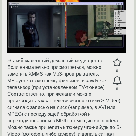
Этакий маленький домашний медиацентр.
Если внимательно присмотреться, можно
0
заметить XMMS как Mp3-проигрыватель,
MPlayer как смотрелку фильмов, и xawtv как
телевизор (при установленном TV-тюнере).
0
Соответственно, при желании можно
производить захват телевизионного (или S-Video)
сигнала с записью на диск (например, в AVI или
MPEG) с последующей обработкой и
перекодированием в MP4 с помощью mencodera...
Можно также прицепить к тюнеру что-нибудь по S-
Video (мотофон, либо камеру), и цапать сигнал