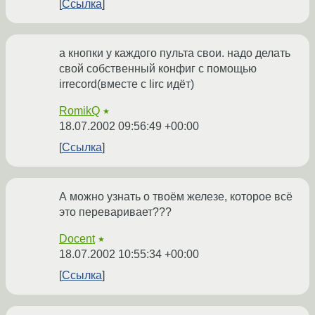
Ссылка
а кнопки у каждого пульта свои. надо делать
свой собственный конфиг с помощью
irrecord(вместе с lirc идёт)
RomikQ
★
18.07.2002 09:56:49 +00:00
Ссылка
А можно узнать о твоём железе, которое всё
это переваривает???
Docent
★
18.07.2002 10:55:34 +00:00
Ссылка