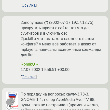
Ссылка
2anonymous (*) (2002-07-17 19:17:12.75)
прикрутить шрифт с сайта, тот что для
субтитров и включить osd.
2jackill а что там такого сложного в этом
конфиге? у меня всё работает. в доках от
mplayer'а написаны возможнные комманды
для lirc
RomikQ
★
17.07.2002 19:56:51 +00:00
Ссылка
По порядку на вопросы: xawtv-3.73-3,
GNOME 1.4, тюнер AverMedia AverTV 98,
пульт пока не настраивал (времени жалко,