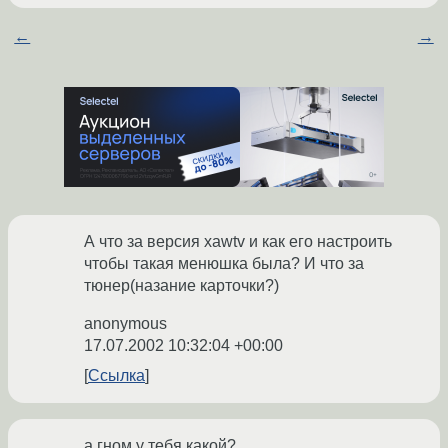
←
→
А что за версия xawtv и как его настроить
чтобы такая менюшка была? И что за
тюнер(назание карточки?)
anonymous
17.07.2002 10:32:04 +00:00
Ссылка
а гном у тебя какой?