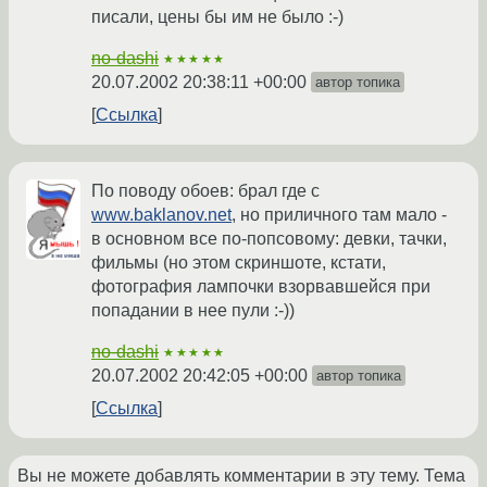
писали, цены бы им не было :-)
no-dashi
★★★★★
20.07.2002 20:38:11 +00:00
автор топика
Ссылка
По поводу обоев: брал где с
www.baklanov.net
, но приличного там мало -
в основном все по-попсовому: девки, тачки,
фильмы (но этом скриншоте, кстати,
фотография лампочки взорвавшейся при
попадании в нее пули :-))
no-dashi
★★★★★
20.07.2002 20:42:05 +00:00
автор топика
Ссылка
Вы не можете добавлять комментарии в эту тему. Тема