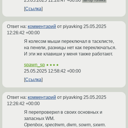
25.05.2025 12:28:47 +00:00
автор топика
Ссылка
Ответ на:
комментарий
от piyavking
25.05.2025
12:26:42 +00:00
Я колесом мыши переключал в тасклисте,
на пенели, разницы нет как переключаться.
И эти же клавиши у меня также работают.
spawn_sp
★★★★
25.05.2025 12:58:42 +00:00
Ссылка
Ответ на:
комментарий
от piyavking
25.05.2025
12:26:42 +00:00
Я перепроверил в своих основных и
запасных WM.
Openbox
,
spectrwm
,
dwm
,
sowm
,
sxwm
.