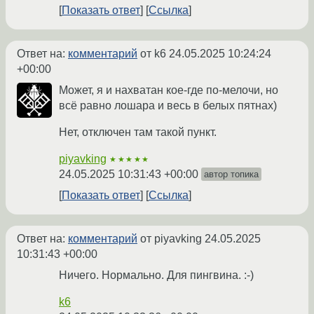
Показать ответ
Ссылка
Ответ на:
комментарий
от k6
24.05.2025 10:24:24
+00:00
Может, я и нахватан кое-где по-мелочи, но
всё равно лошара и весь в белых пятнах)
Нет, отключен там такой пункт.
piyavking
★★★★★
24.05.2025 10:31:43 +00:00
автор топика
Показать ответ
Ссылка
Ответ на:
комментарий
от piyavking
24.05.2025
10:31:43 +00:00
Ничего. Нормально. Для пингвина. :-)
k6