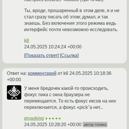
Ты, вроде, прошаренный в этом деле, я и не
стал сразу писать об этом; думал, и так
знаешь. Без включения этого режима ведь
интерфейс почти невозможно исследовать.
k6
24.05.2025 10:24:24 +00:00
Показать ответ
Ссылка
Ответ на:
комментарий
от k6
24.05.2025 10:18:36
+00:00
У меня бредочек какой-то происходить,
фокус пика с окна браузера не
перемещается. То есть фокус иксов на них
переключается, а фокус «pick"а нет...
piyavking
★★★★★
24.05.2025 10:28:20 +00:00
автор топика