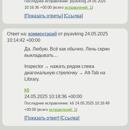
Последнее исправление: piyavking
24.05.2025
10:16:36 +00:00
(всего
исправлений: 1
)
Показать ответы
Ссылка
Ответ на:
комментарий
от piyavking
24.05.2025
10:14:42 +00:00
Да. Любую. Всё как обычно. Лень скрин
выкладывать…
Inspector → нажать рядом слева
диагональную стрелочку → Alt-Tab на
Library.
k6
24.05.2025 10:18:36 +00:00
Последнее исправление: k6
24.05.2025 10:18:49
+00:00
(всего
исправлений: 1
)
Показать ответ
Ссылка