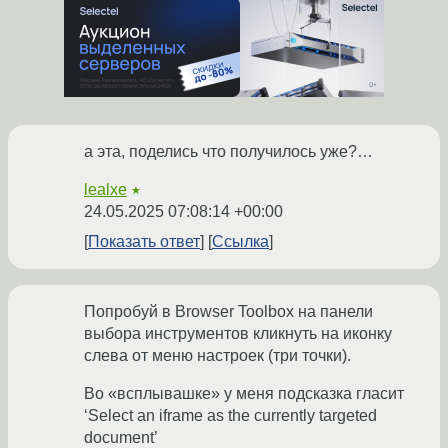
а эта, поделись что получилось уже?…
lealxe
★
24.05.2025 07:08:14 +00:00
Показать ответ
Ссылка
Попробуй в Browser Toolbox на панели
выбора инструментов кликнуть на иконку
слева от меню настроек (три точки).
Во «всплывашке» у меня подсказка гласит
‘Select an iframe as the currently targeted
document’