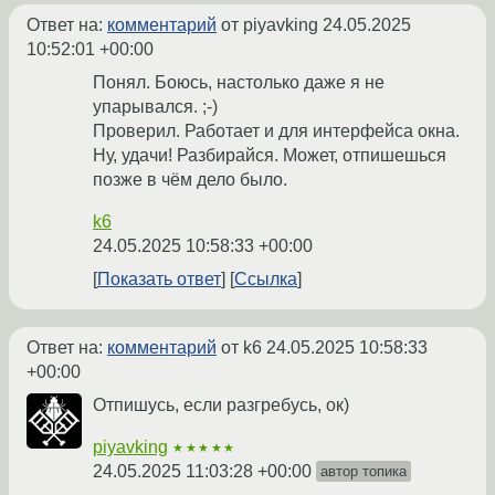
Ответ на:
комментарий
от piyavking
24.05.2025
10:52:01 +00:00
Понял. Боюсь, настолько даже я не
упарывался. ;-)
Проверил. Работает и для интерфейса окна.
Ну, удачи! Разбирайся. Может, отпишешься
позже в чём дело было.
k6
24.05.2025 10:58:33 +00:00
Показать ответ
Ссылка
Ответ на:
комментарий
от k6
24.05.2025 10:58:33
+00:00
Отпишусь, если разгребусь, ок)
piyavking
★★★★★
24.05.2025 11:03:28 +00:00
автор топика