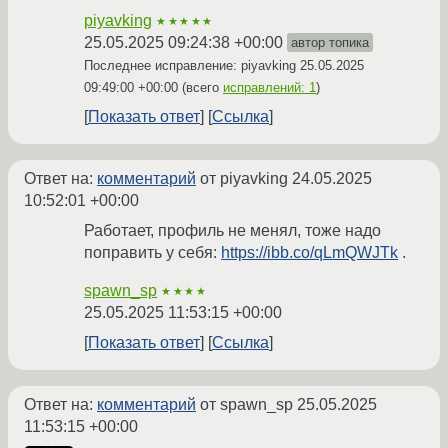
piyavking
★★★★★
25.05.2025 09:24:38 +00:00
автор топика
Последнее исправление: piyavking
25.05.2025
09:49:00 +00:00
(всего
исправлений: 1
)
Показать ответ
Ссылка
Ответ на:
комментарий
от piyavking
24.05.2025
10:52:01 +00:00
Работает, профиль не менял, тоже надо
поправить у себя:
https://ibb.co/qLmQWJTk
.
spawn_sp
★★★★
25.05.2025 11:53:15 +00:00
Показать ответ
Ссылка
Ответ на:
комментарий
от spawn_sp
25.05.2025
11:53:15 +00:00