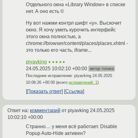
Отдельного окна «Library Window» в списке
нет. А оно есть ©
Ну вот нажми контрл шифт «y». Выскочит
окно. Я хочу уметь курочить интерфейс
этого окна полностью, а
chrome://browser/content/places/places.xhtml -
это только его часть, iframe...
piyavking
★★★★★
24.05.2025 10:02:10 +00:00
автор топика
Последнее исправление: piyavking
24.05.2025
10:06:26 +00:00
(всего
исправлений: 1
)
Показать ответ
Ссылка
Ответ на:
комментарий
от piyavking
24.05.2025
10:02:10 +00:00
Странно… у меня всё работает. Disable
Popup Auto-Hide активен?