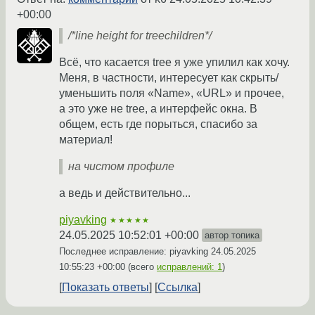
+00:00
/*line height for treechildren*/
Всё, что касается tree я уже упилил как хочу.
Меня, в частности, интересует как скрыть/
уменьшить поля «Name», «URL» и прочее,
а это уже не tree, а интерфейс окна. В
общем, есть где порыться, спасибо за
материал!
на чистом профиле
а ведь и действительно...
piyavking
★★★★★
24.05.2025 10:52:01 +00:00
автор топика
Последнее исправление: piyavking
24.05.2025
10:55:23 +00:00
(всего
исправлений: 1
)
Показать ответы
Ссылка