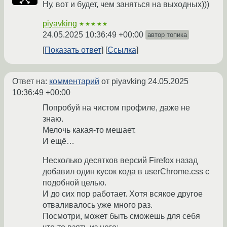
Ну, вот и будет, чем заняться на выходных)))
piyavking
★★★★★
24.05.2025 10:36:49 +00:00
автор топика
Показать ответ
Ссылка
Ответ на:
комментарий
от piyavking
24.05.2025
10:36:49 +00:00
Попробуй на чистом профиле, даже не
знаю.
Мелочь какая-то мешает.
И ещё…
Несколько десятков версий Firefox назад
добавил один кусок кода в userChrome.css с
подобной целью.
И до сих пор работает. Хотя всякое другое
отваливалось уже много раз.
Посмотри, может быть сможешь для себя