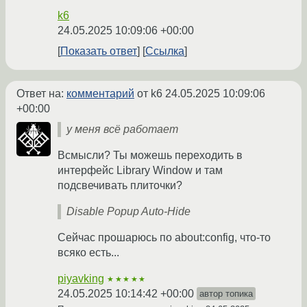
k6
24.05.2025 10:09:06 +00:00
Показать ответ
Ссылка
Ответ на:
комментарий
от k6
24.05.2025 10:09:06
+00:00
у меня всё работает
Всмысли? Ты можешь переходить в
интерфейс Library Window и там
подсвечивать плиточки?
Disable Popup Auto-Hide
Сейчас прошарюсь по about:config, что-то
всяко есть...
piyavking
★★★★★
24.05.2025 10:14:42 +00:00
автор топика