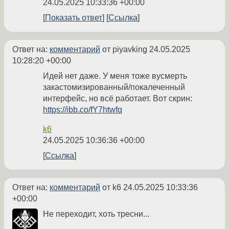
24.05.2025 10:33:36 +00:00
Показать ответ
Ссылка
Ответ на:
комментарий
от piyavking
24.05.2025
10:28:20 +00:00
Идей нет даже. У меня тоже вусмерть
закастомизированный/покалеченный
интерфейс, но всё работает. Вот скрин:
https://ibb.co/fY7htwfq
k6
24.05.2025 10:36:36 +00:00
Ссылка
Ответ на:
комментарий
от k6
24.05.2025 10:33:36
+00:00
Не переходит, хоть тресни...