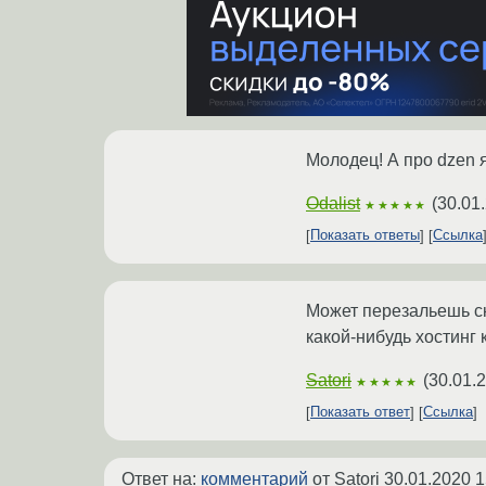
Молодец! А про dzen 
Odalist
(
30.01
★★★★★
Показать ответы
Ссылка
Может перезальешь ск
какой-нибудь хостинг 
Satori
(
30.01.
★★★★★
Показать ответ
Ссылка
Ответ на:
комментарий
от Satori
30.01.2020 1