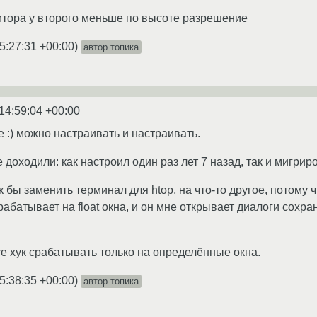
нитора у второго меньше по высоте разрешение
5:27:31 +00:00
)
автор топика
14:59:04 +00:00
е :) можно настраивать и настраивать.
 доходили: как настроил один раз лет 7 назад, так и мигри
к бы заменить терминал для htop, на что-то другое, потому 
абатывает на float окна, и он мне открывает диалоги сохран
ce хук срабатывать только на определённые окна.
5:38:35 +00:00
)
автор топика