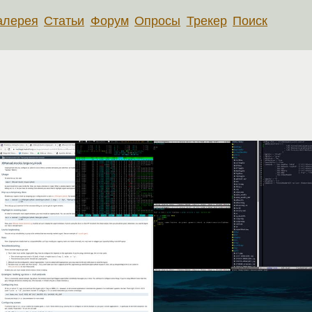
алерея
Статьи
Форум
Опросы
Трекер
Поиск