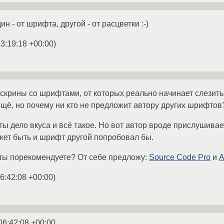
н - от шрифта, другой - от расцветки :-)
3:19:18 +00:00
)
 скрины со шрифтами, от которых реально начинает слезить
ещё, но почему ни кто не предложит автору других шрифтов
ы дело вкуса и всё такое. Но вот автор вроде прислушивае
жет быть и шрифт другой попробовал бы.
ты порекомендуете? От себе предложу:
Source Code Pro
и
A
6:42:08 +00:00
)
06:42:08 +00:00