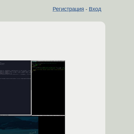
Регистрация
-
Вход