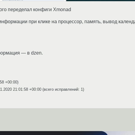
ного переделал конфиги Xmonad
информации при клике на процессор, память, вывод календа
формация — в dzen.
:58 +00:00
)
1.2020 21:01:58 +00:00
(всего исправлений: 1)