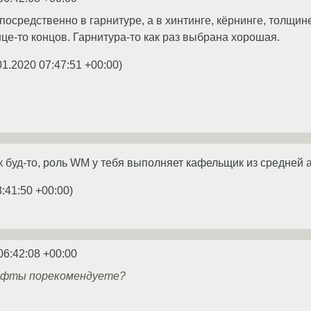
осредственно в гарнитуре, а в хинтинге, кёрнинге, толщине
це-то концов. Гарнитура-то как раз выбрана хорошая.
01.2020 07:47:51 +00:00
)
к буд-то, роль WM у тебя выполняет кафельщик из средней а
8:41:50 +00:00
)
06:42:08 +00:00
рифты порекомендуете?