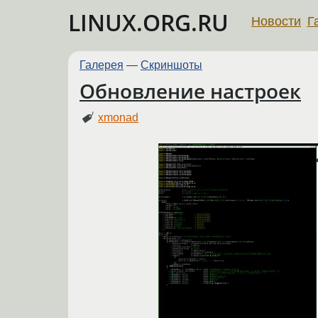
LINUX.ORG.RU
Новости
Г
Галерея
—
Скриншоты
Обновление настроек
xmonad