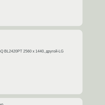
nQ BL2420PT 2560 x 1440, другой-LG
но.