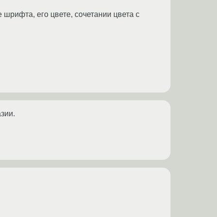
 шрифта, его цвете, сочетании цвета с
зии.