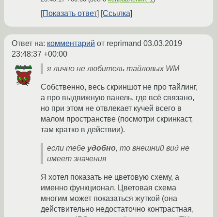
Показать ответ
Ссылка
Ответ на:
комментарий
от reprimand
03.03.2019
23:48:37 +00:00
я лично не любитель тайловых WM
Собственно, весь скриншот не про тайлинг,
а про выдвижную панель, где всё связано,
но при этом не отвлекает кучей всего в
малом пространстве (посмотри скринкаст,
там кратко в действии).
если тебе
удобно
, то внешний вид не
имеет значения
Я хотел показать не цветовую схему, а
именно функционал. Цветовая схема
многим может показаться жуткой (она
действительно недостаточно контрастная,