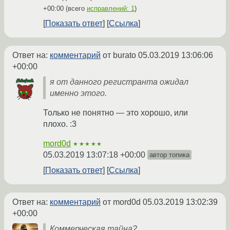
+00:00
(всего
исправлений: 1
)
Показать ответ
Ссылка
Ответ на:
комментарий
от burato
05.03.2019 13:06:06
+00:00
я от данного регистранта ожидал
именно этого.
Только не понятно — это хорошо, или
плохо. :3
mord0d
★★★★★
05.03.2019 13:07:18 +00:00
автор топика
Показать ответ
Ссылка
Ответ на:
комментарий
от mord0d
05.03.2019 13:02:39
+00:00
Коммерческая тайна?