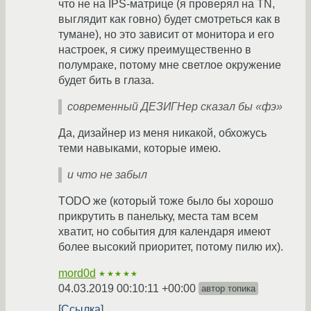
что не на IPS-матрице (я проверял на TN,
выглядит как говно) будет смотреться как в
тумане), но это зависит от монитора и его
настроек, я сижу преимущественно в
полумраке, потому мне светлое окружение
будет бить в глаза.
современный ДЕЗИГНер сказал бы «фэ»
Да, дизайнер из меня никакой, обхожусь
теми навыками, которые имею.
и что не забыл
TODO же (который тоже было бы хорошо
прикрутить в панельку, места там всем
хватит, но события для календаря имеют
более высокий приоритет, потому пилю их).
mord0d
★★★★★
04.03.2019 00:10:11 +00:00
автор топика
Ссылка