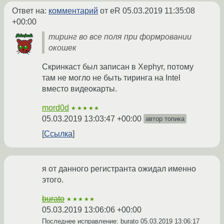
Ответ на:
комментарий
от eR
05.03.2019 11:35:08
+00:00
тиринг во все поля при формровании
окошек
Скринкаст был записан в Xephyr, потому
там не могло не быть тиринга на Intel
вместо видеокарты.
mord0d
★★★★★
05.03.2019 13:03:47 +00:00
автор топика
Ссылка
я от данного регистранта ожидал именно
этого.
burato
★★★★★
05.03.2019 13:06:06 +00:00
Последнее исправление: burato
05.03.2019 13:06:17