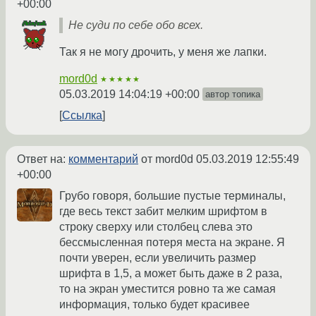
+00:00
Не суди по себе обо всех.
Так я не могу дрочить, у меня же лапки.
mord0d
★★★★★
05.03.2019 14:04:19 +00:00
автор топика
Ссылка
Ответ на:
комментарий
от mord0d
05.03.2019 12:55:49
+00:00
Грубо говоря, большие пустые терминалы,
где весь текст забит мелким шрифтом в
строку сверху или столбец слева это
бессмысленная потеря места на экране. Я
почти уверен, если увеличить размер
шрифта в 1,5, а может быть даже в 2 раза,
то на экран уместится ровно та же самая
информация, только будет красивее