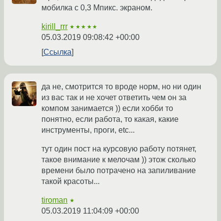
мобилка с 0,3 Мпикс. экраном.
kirill_rrr
★★★★★
05.03.2019 09:08:42 +00:00
Ссылка
да не, смотрится то вроде норм, но ни один
из вас так и не хочет ответить чем он за
компом занимается )) если хобби то
понятно, если работа, то какая, какие
инструменты, проги, etc...
тут один пост на курсовую работу потянет,
такое внимание к мелочам )) этож сколько
времени было потрачено на запиливание
такой красоты...
tiroman
★
05.03.2019 11:04:09 +00:00