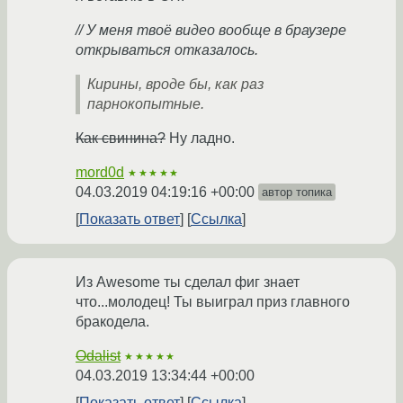
// У меня твоё видео вообще в браузере
открываться отказалось.
Кирины, вроде бы, как раз
парнокопытные.
Как свинина?
Ну ладно.
mord0d
★★★★★
04.03.2019 04:19:16 +00:00
автор топика
Показать ответ
Ссылка
Из Awesome ты сделал фиг знает
что...молодец! Ты выиграл приз главного
бракодела.
Odalist
★★★★★
04.03.2019 13:34:44 +00:00
Показать ответ
Ссылка