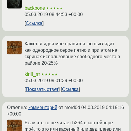
backbone
★★★★★
05.03.2019 08:44:53 +00:00
Ссылка
Кажется идея мне нравится, но выглядит
как однородное серое пятно и при этом на
скринах использование свободного места в
районе 20-25%
kirill_rrr
★★★★★
05.03.2019 09:01:39 +00:00
Показать ответ
Ссылка
Ответ на:
комментарий
от mord0d
04.03.2019 04:19:16
+00:00
Если что то не читает h264 в контейнере
mp4, то это или касетный или двд плеер или