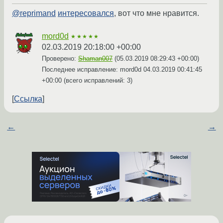
@reprimand
интересовался
, вот что мне нравится.
mord0d
★★★★★
02.03.2019 20:18:00 +00:00
Проверено:
Shaman007
(
05.03.2019 08:29:43 +00:00
)
Последнее исправление: mord0d
04.03.2019 00:41:45
+00:00
(всего исправлений: 3)
Ссылка
←
→