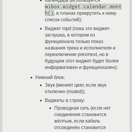
Календарь (используется
wibox.widget.calendar.mont
h()
, в планах прикрутить к нему
список событий);
Виджет mpd (пока это виджет-
заглушка, в котором из
функционала только показ
названия трека и исполнителя и
переключение prev/next, но в
будущем этот виджет будет более
информативен и функционален);
Нижний блок:
Звук (меняет цвет, если звук
отключен (muted));
Виджеты в строку:
Проводная сеть (если нет
соединения становится
жёлтым, если кабель
отсоединён становится