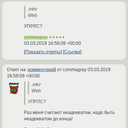
.mkv
Web
УПРЛС?
commagray
★★★★★
03.03.2019 16:58:09 +00:00
Показать ответы
Ссылка
Ответ на:
комментарий
от commagray
03.03.2019
16:58:09 +00:00
.mkv
Web
УПРЛС?
Раз меня считают неадекватом, надо быть
неадекватом до конца!