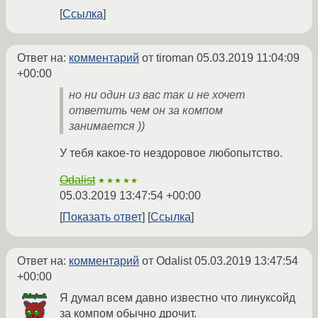
Ссылка
Ответ на:
комментарий
от tiroman
05.03.2019 11:04:09
+00:00
но ни один из вас так и не хочет
ответить чем он за компом
занимается ))
У тебя какое-то нездоровое любопытство.
Odalist
★★★★★
05.03.2019 13:47:54 +00:00
Показать ответ
Ссылка
Ответ на:
комментарий
от Odalist
05.03.2019 13:47:54
+00:00
Я думал всем давно известно что линуксойд
за компом обычно дрочит.