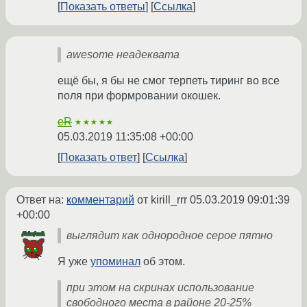
Показать ответы
Ссылка
awesome неадеквата
ещё бы, я бы не смог терпеть тиринг во все
поля при формровании окошек.
eR
★★★★★
05.03.2019 11:35:08 +00:00
Показать ответ
Ссылка
Ответ на:
комментарий
от kirill_rrr
05.03.2019 09:01:39
+00:00
выглядит как однородное серое пятно
Я уже
упоминал
об этом.
при этом на скринах использование
свободного места в районе 20-25%