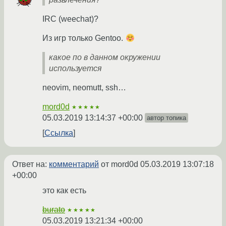
IRC (weechat)?
Из игр только Gentoo.
какое по в данном окружении
используется
neovim, neomutt, ssh…
mord0d
★★★★★
05.03.2019 13:14:37 +00:00
автор топика
Ссылка
Ответ на:
комментарий
от mord0d
05.03.2019 13:07:18
+00:00
это как есть
burato
★★★★★
05.03.2019 13:21:34 +00:00