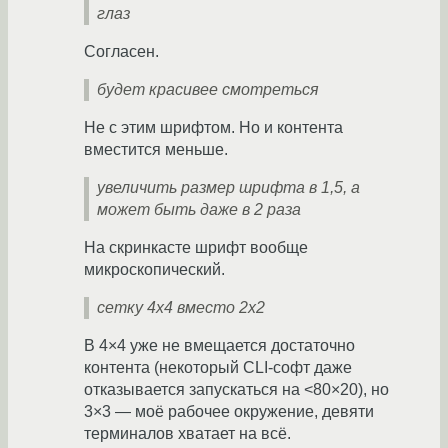
глаз
Согласен.
будет красивее смотреться
Не с этим шрифтом. Но и контента
вместится меньше.
увеличить размер шрифта в 1,5, а
может быть даже в 2 раза
На скринкасте шрифт вообще
микроскопический.
сетку 4х4 вместо 2х2
В 4×4 уже не вмещается достаточно
контента (некоторый CLI-софт даже
отказывается запускаться на <80×20), но
3×3 — моё рабочее окружение, девяти
терминалов хватает на всё.