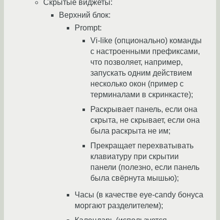
Скрытые виджеты:
Верхний блок:
Prompt:
Vi-like (опционально) команды
с настроенными префиксами,
что позволяет, например,
запускать одним действием
несколько окон (пример с
терминалами в скринкасте);
Раскрывает панель, если она
скрыта, не скрывает, если она
была раскрыта не им;
Прекращает перехватывать
клавиатуру при скрытии
панели (полезно, если панель
была свёрнута мышью);
Часы (в качестве eye-candy бонуса
моргают разделителем);