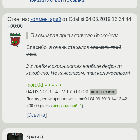
Ответ на:
комментарий
от Odalist
04.03.2019 13:34:44
+00:00
Ты выиграл приз главного бракодела.
Спасибо, я очень старался
сломать твой
мозг
.
// У тебя в скриншотах вообще дефолт
какой-то. Не качеством, так количеством!
mord0d
★★★★★
04.03.2019 14:12:17 +00:00
автор топика
Последнее исправление: mord0d
04.03.2019 14:12:42
+00:00
(всего
исправлений: 1
)
Ссылка
Крутяк)