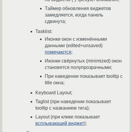
Таймер обновления виджетов
замедляется, когда панель
сдвинута;
Tasklist:
Иконки окон с изменёнными
данными (edited+unsaved)
помечаются
;
Иконки свёрнутых (minimized) окон
становятся полупрозрачными;
При наведении показывает tooltip с
title окна;
Keyboard Layout;
Taglist (при наведении показывает
tooltip с названием тега);
Layout (при клике показывает
всплывающий виджет
);