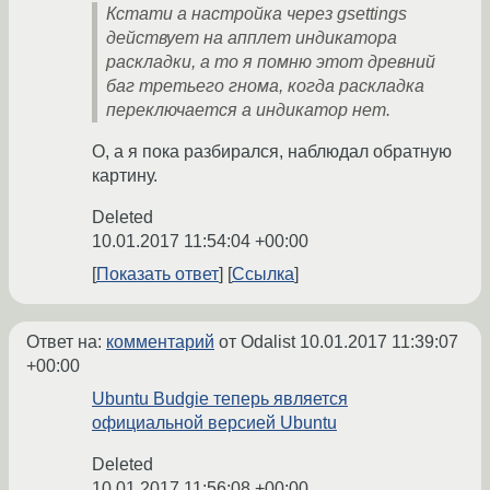
Кстати а настройка через gsettings
действует на апплет индикатора
раскладки, а то я помню этот древний
баг третьего гнома, когда раскладка
переключается а индикатор нет.
О, а я пока разбирался, наблюдал обратную
картину.
Deleted
10.01.2017 11:54:04 +00:00
Показать ответ
Ссылка
Ответ на:
комментарий
от Odalist
10.01.2017 11:39:07
+00:00
Ubuntu Budgie теперь является
официальной версией Ubuntu
Deleted
10.01.2017 11:56:08 +00:00