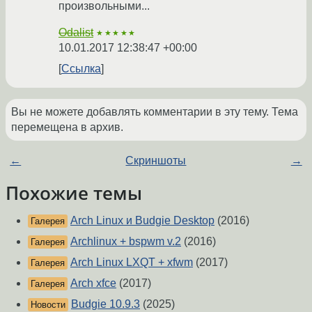
произвольными...
Odalist
★★★★★
10.01.2017 12:38:47 +00:00
Ссылка
Вы не можете добавлять комментарии в эту тему. Тема
перемещена в архив.
←
Скриншоты
→
Похожие темы
Arch Linux и Budgie Desktop
(2016)
Галерея
Archlinux + bspwm v.2
(2016)
Галерея
Arch Linux LXQT + xfwm
(2017)
Галерея
Arch xfce
(2017)
Галерея
Budgie 10.9.3
(2025)
Новости