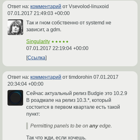
Ответ на:
комментарий
от Vsevolod-linuxoid
07.01.2017 21:49:03 +00:00
Так и гном собственно от systemd не
зависит, а gdm.
Singularity
★★★★★
07.01.2017 22:19:04 +00:00
Ссылка
Ответ на:
комментарий
от timdorohin
07.01.2017
20:34:04 +00:00
Сейчас актуальный релиз Budgie это 10.2.9
В роадмапе на релиз 10.3.*, который
состоится в первом квартале есть такой
пункт:
Permitting panels to be on
any
edge.
Так что жди, если хочешь.