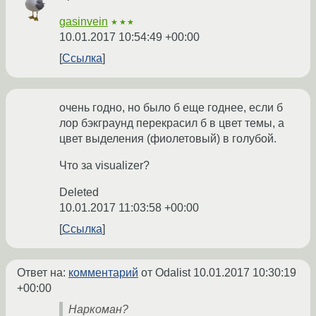
gasinvein
★★★
10.01.2017 10:54:49 +00:00
Ссылка
очень годно, но было б еще годнее, если б
лор бэкграунд перекрасил б в цвет темы, а
цвет выделения (фиолетовый) в голубой.
Что за visualizer?
Deleted
10.01.2017 11:03:58 +00:00
Ссылка
Ответ на:
комментарий
от Odalist
10.01.2017 10:30:19
+00:00
Наркоман?