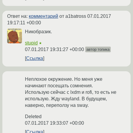
Ответ на:
комментарий
от a1batross
07.01.2017
19:17:11 +00:00
Никобразик.
stupid
★
07.01.2017 19:31:27 +00:00
автор топика
Ссылка
Неплохое окружение. Но меня уже
начинают посещать сомнения.
Использую сейчас с lxdm и rofi, то есть не
использую. Жду wayland. В будущем,
наверно, переползу на sway.
Deleted
07.01.2017 19:33:07 +00:00
Ссылка