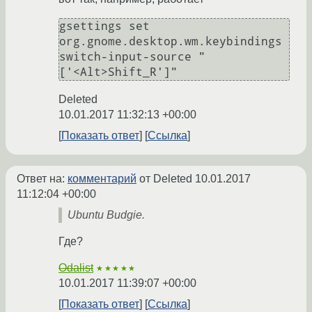
gsettings set 
org.gnome.desktop.wm.keybindings 
switch-input-source "
Deleted
10.01.2017 11:32:13 +00:00
Показать ответ
Ссылка
Ответ на:
комментарий
от Deleted
10.01.2017
11:12:04 +00:00
Ubuntu Budgie.
Где?
Odalist
★★★★★
10.01.2017 11:39:07 +00:00
Показать ответ
Ссылка