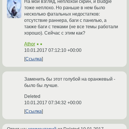
На мой взгляд, неплохой скрин, и Budgie
тоже неплохо. Но раньше в нем было
несколько фатальных недостатков:
отсутствие раннера, баги с панелью, а
также баги с темами (не все темы работали
хорошо). Сейчас с этим как?
Athor
★★
10.01.2017 07:12:10 +00:00
Ссылка
Заменить бы этот голубой на оранжевый -
было бы лучше.
Deleted
10.01.2017 07:34:32 +00:00
Ссылка