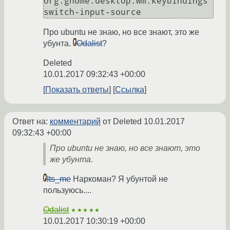
org.gnome.desktop.wm.keybindings 
Про ubuntu не знаю, но все знают, это же
убунта.
Odalist
?
Deleted
10.01.2017 09:32:43 +00:00
Показать ответы
Ссылка
Ответ на:
комментарий
от Deleted
10.01.2017
09:32:43 +00:00
Про ubuntu не знаю, но все знают, это
же убунта.
Its_me
Наркоман? Я убунтой не
пользуюсь....
Odalist
★★★★★
10.01.2017 10:30:19 +00:00