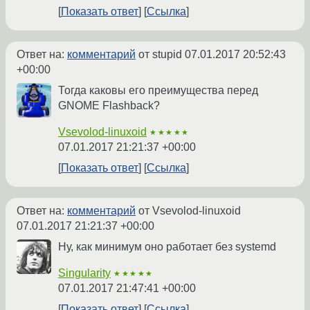
Показать ответ
Ссылка
Ответ на:
комментарий
от stupid
07.01.2017 20:52:43
+00:00
Тогда каковы его преимущества перед
GNOME Flashback?
Vsevolod-linuxoid
★★★★★
07.01.2017 21:21:37 +00:00
Показать ответ
Ссылка
Ответ на:
комментарий
от Vsevolod-linuxoid
07.01.2017 21:21:37 +00:00
Ну, как минимум оно работает без systemd
Singularity
★★★★★
07.01.2017 21:47:41 +00:00
Показать ответ
Ссылка