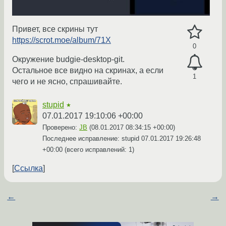
Привет, все скрины тут
https://scrot.moe/album/71X
0
Окружение budgie-desktop-git.
Остальное все видно на скринах, а если
1
чего и не ясно, спрашивайте.
stupid
★
07.01.2017 19:10:06 +00:00
Проверено:
JB
(
08.01.2017 08:34:15 +00:00
)
Последнее исправление: stupid
07.01.2017 19:26:48
+00:00
(всего исправлений: 1)
Ссылка
←
→