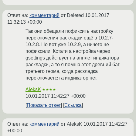
Ответ на:
комментарий
от Deleted
10.01.2017
11:32:13 +00:00
Так они обещали пофиксить настройку
переключения раскладки ещё в 10.2.7-
10.2.8. Но вот уже 10.2.9, а ничего не
пофиксили. Кстати а настройка через
gsettings действует на апплет индикатора
раскладки, а то я помню этот древний баг
третьего гнома, когда раскладка
переключается а индикатор нет.
AleksK
★★★★
10.01.2017 11:42:27 +00:00
Показать ответ
Ссылка
Ответ на:
комментарий
от AleksK
10.01.2017 11:42:27
+00:00