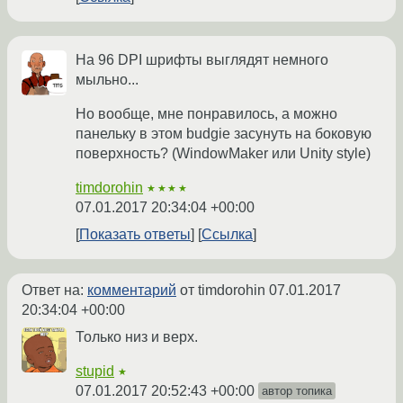
На 96 DPI шрифты выглядят немного
мыльно...
Но вообще, мне понравилось, а можно
панельку в этом budgie засунуть на боковую
поверхность? (WindowMaker или Unity style)
timdorohin
★★★★
07.01.2017 20:34:04 +00:00
Показать ответы
Ссылка
Ответ на:
комментарий
от timdorohin
07.01.2017
20:34:04 +00:00
Только низ и верх.
stupid
★
07.01.2017 20:52:43 +00:00
автор топика