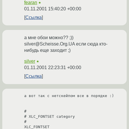
fearan
★
01.11.2001 15:40:20 +00:00
Ссылка
а мне обои можно?? ;))
silver@Scheisse.Org.UA если сюда кто-
нибудь еще заходит ;)
silver
★
01.11.2001 22:23:31 +00:00
Ссылка
а вот так с нетскейпом все в порядке :)

# 

# XLC_FONTSET category 

# 

XLC_FONTSET 
