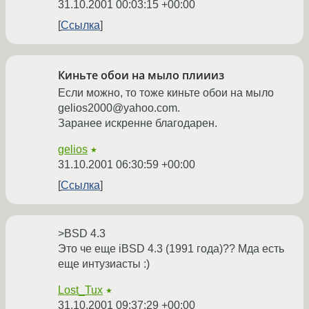
31.10.2001 00:03:15 +00:00
Ссылка
Киньте обои на мыло плиииз
Если можно, то тоже киньте обои на мыло
gelios2000@yahoo.com.
Заранее искренне благодарен.
gelios
★
31.10.2001 06:30:59 +00:00
Ссылка
>BSD 4.3
Это че еще iBSD 4.3 (1991 года)?? Мда есть
еще интузиасты :)
Lost_Tux
★
31.10.2001 09:37:29 +00:00