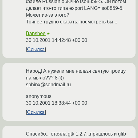
файле Russian обычно iso8859-5. Он потом
делает что-то типа export LANG=iso8859-5.
Может из-за этого?
Точнее трудно сказать, посмотреть бы...
Banshee
★
30.10.2001 14:42:48 +00:00
Ссылка
Народ! А нужели мне нельзя святую троицу
на мыло??? 8-)))
sphinx@sendmail.ru
anonymous
30.10.2001 18:38:44 +00:00
Ссылка
Спасибо... стояла gtk 1.2.7...пришлось и glib