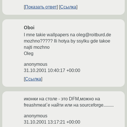
Показать ответ
Ссылка
Oboi
I mne takie wallpapers na oleg@roitburd.de
mozhno????? Ili hotya by ssylku gde takoe
najti mozhno
Oleg
anonymous
31.10.2001 10:40:17 +00:00
Ссылка
иконки на столе - это DFM,можно на
freashmeat`е найти или на sourceforge.........
anonymous
31.10.2001 13:17:21 +00:00