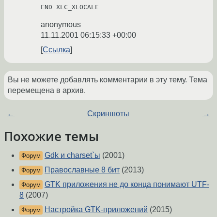
anonymous
11.11.2001 06:15:33 +00:00
Ссылка
Вы не можете добавлять комментарии в эту тему. Тема
перемещена в архив.
←
Скриншоты
→
Похожие темы
Gdk и charset`ы
(2001)
Форум
Православные 8 бит
(2013)
Форум
GTK приложения не до конца понимают UTF-
Форум
8
(2007)
Настройка GTK-приложений
(2015)
Форум