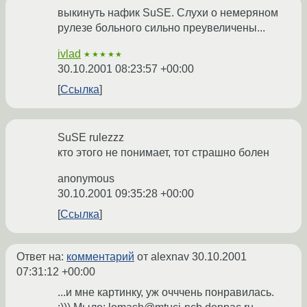
выкинуть нафик SuSE. Слухи о немеряном
рулезе больного сильно преувеличены...
ivlad
★★★★★
30.10.2001 08:23:57 +00:00
Ссылка
SuSE rulezzz
кто этого не понимает, тот страшно болен
anonymous
30.10.2001 09:35:28 +00:00
Ссылка
Ответ на:
комментарий
от alexnav
30.10.2001
07:31:12 +00:00
...и мне картинку, уж очччень понравилась.