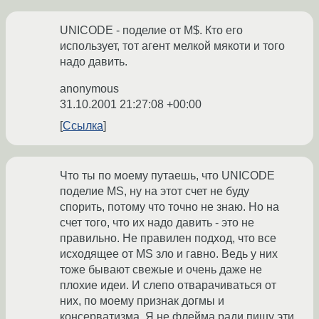
UNICODE - поделие от M$. Кто его
использует, тот агент мелкой мякоти и того
надо давить.
anonymous
31.10.2001 21:27:08 +00:00
Ссылка
Что ты по моему путаешь, что UNICODE
поделие MS, ну на этот счет не буду
спорить, потому что точно не знаю. Но на
счет того, что их надо давить - это не
правильно. Не правилен подход, что все
исходящее от MS зло и гавно. Ведь у них
тоже бывают свежые и очень даже не
плохие идеи. И слепо отварачиваться от
них, по моему признак догмы и
консерватизма. Я не флейма ради пишу эти