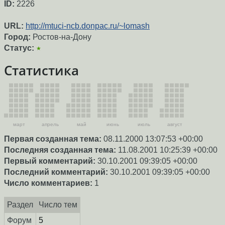
ID:
2226
URL:
http://mtuci-ncb.donpac.ru/~lomash
Город:
Ростов-на-Дону
Статус:
★
Статистика
март
апрель
май
июнь
июль
август
Первая созданная тема:
08.11.2000 13:07:53 +00:00
Последняя созданная тема:
11.08.2001 10:25:39 +00:00
Первый комментарий:
30.10.2001 09:39:05 +00:00
Последний комментарий:
30.10.2001 09:39:05 +00:00
Число комментариев:
1
Раздел
Число тем
Форум
5