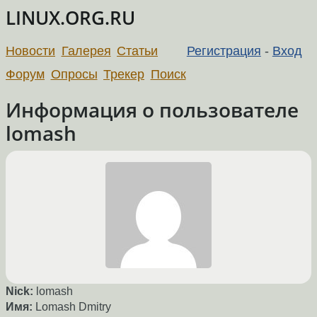
LINUX.ORG.RU
Новости
Галерея
Статьи
Регистрация
-
Вход
Форум
Опросы
Трекер
Поиск
Информация о пользователе
lomash
Nick:
lomash
Имя:
Lomash Dmitry