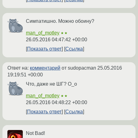
Симпатишно. Можно обоину?
man_of_motley
★★
26.05.2016 04:47:42 +00:00
Показать ответ
Ссылка
Ответ на:
комментарий
от sudopacman
25.05.2016
19:19:51 +00:00
Что, даже не ШГ? О_о
man_of_motley
★★
26.05.2016 04:48:22 +00:00
Показать ответ
Ссылка
Not Bad!