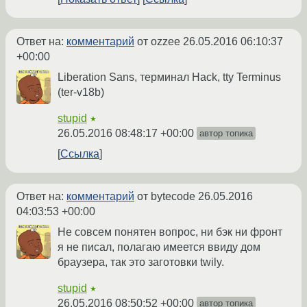
Ответ на:
комментарий
от ozzee
26.05.2016 06:10:37
+00:00
Liberation Sans, терминал Hack, tty Terminus
(ter-v18b)
stupid
★
26.05.2016 08:48:17 +00:00
автор топика
Ссылка
Ответ на:
комментарий
от bytecode
26.05.2016
04:03:53 +00:00
Не совсем понятен вопрос, ни бэк ни фронт
я не писал, полагаю имеется ввиду дом
браузера, так это заготовки twily.
stupid
★
26.05.2016 08:50:52 +00:00
автор топика