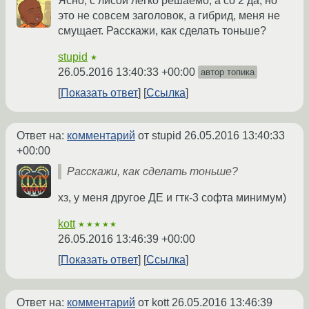
Ясно, с лисой легко решаемо, а со 2 да, но
это не совсем заголовок, а гибрид, меня не
смущает. Расскажи, как сделать тоньше?
stupid
★
26.05.2016 13:40:33 +00:00
автор топика
Показать ответ
Ссылка
Ответ на:
комментарий
от stupid
26.05.2016 13:40:33
+00:00
Расскажи, как сделать тоньше?
хз, у меня другое ДЕ и гтк-3 софта минимум)
kott
★★★★★
26.05.2016 13:46:39 +00:00
Показать ответ
Ссылка
Ответ на:
комментарий
от kott
26.05.2016 13:46:39