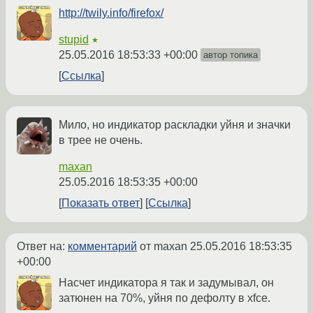
http://twily.info/firefox/
stupid
★
25.05.2016 18:53:33 +00:00
автор топика
Ссылка
Мило, но индикатор раскладки уйня и значки
в трее не очень.
maxan
25.05.2016 18:53:35 +00:00
Показать ответ
Ссылка
Ответ на:
комментарий
от maxan
25.05.2016 18:53:35
+00:00
Насчет индикатора я так и задумывал, он
затюнен на 70%, уйня по дефолту в xfce.