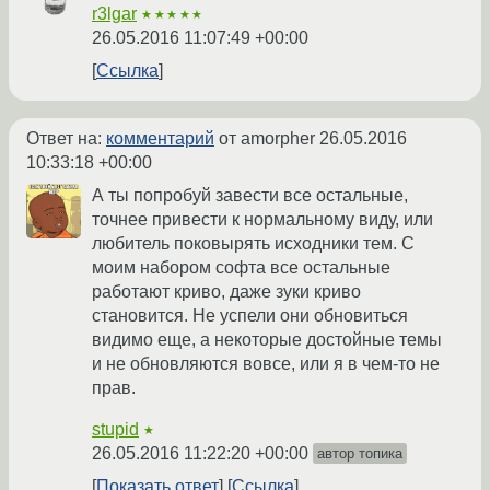
r3lgar
★★★★★
26.05.2016 11:07:49 +00:00
Ссылка
Ответ на:
комментарий
от amorpher
26.05.2016
10:33:18 +00:00
А ты попробуй завести все остальные,
точнее привести к нормальному виду, или
любитель поковырять исходники тем. С
моим набором софта все остальные
работают криво, даже зуки криво
становится. Не успели они обновиться
видимо еще, а некоторые достойные темы
и не обновляются вовсе, или я в чем-то не
прав.
stupid
★
26.05.2016 11:22:20 +00:00
автор топика
Показать ответ
Ссылка