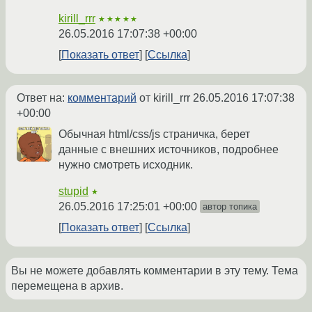
kirill_rrr
★★★★★
26.05.2016 17:07:38 +00:00
Показать ответ
Ссылка
Ответ на:
комментарий
от kirill_rrr
26.05.2016 17:07:38
+00:00
Обычная html/css/js страничка, берет
данные с внешних источников, подробнее
нужно смотреть исходник.
stupid
★
26.05.2016 17:25:01 +00:00
автор топика
Показать ответ
Ссылка
Вы не можете добавлять комментарии в эту тему. Тема
перемещена в архив.