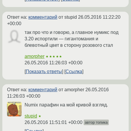
Ответ на:
комментарий
от stupid
26.05.2016 11:22:20
+00:00
так про что и говорю, а главное нумикс под
3.20 испортили — гигантомания и
блевотный цвет в сторону розового стал
amorpher
★★★★★
26.05.2016 11:26:03 +00:00
Показать ответы
Ссылка
Ответ на:
комментарий
от amorpher
26.05.2016
11:26:03 +00:00
Numix парафин на мой кривой взгляд.
stupid
★
26.05.2016 11:51:01 +00:00
автор топика