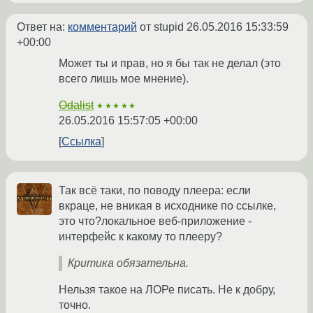
Ответ на:
комментарий
от stupid
26.05.2016 15:33:59
+00:00
Может ты и прав, но я бы так не делал (это
всего лишь мое мнение).
Odalist
★★★★★
26.05.2016 15:57:05 +00:00
Ссылка
Так всё таки, по поводу плеера: если
вкраце, не вникая в исходнике по ссылке,
это что?локальное веб-приложение -
интерфейс к какому то плееру?
Критика обязательна.
Нельзя такое на ЛОРе писать. Не к добру,
точно.