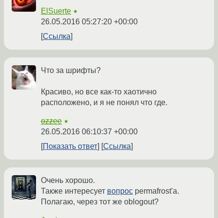
ElSuerte
★
26.05.2016 05:27:20 +00:00
Ссылка
Что за шрифты?
Красиво, но все как-то хаотично
расположено, и я не понял что где.
ozzee
★
26.05.2016 06:10:37 +00:00
Показать ответ
Ссылка
Очень хорошо.
Также интересует
вопрос
permafrost'a.
Полагаю, через тот же oblogout?