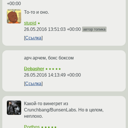
+00:00
То-то и оно.
stupid
★
26.05.2016 13:51:03 +00:00
автор топика
Ссылка
арч арчем, бокс боксом
Debasher
★★★★★
26.05.2016 14:13:49 +00:00
Ссылка
Какой-то винегрет из
Crunchbang/BunsenLabs. Но в целом,
неплохо.
Porthos
★★★★★