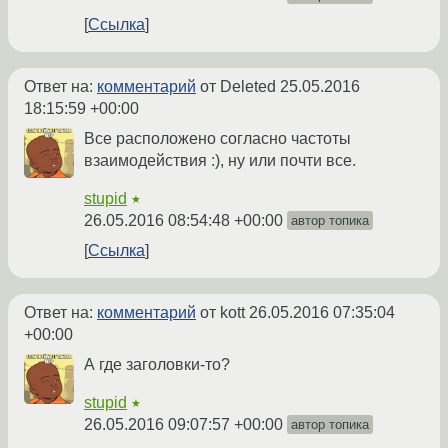
Ссылка
Ответ на:
комментарий
от Deleted
25.05.2016
18:15:59 +00:00
Все расположено согласно частоты
взаимодействия :), ну или почти все.
stupid
★
26.05.2016 08:54:48 +00:00
автор топика
Ссылка
Ответ на:
комментарий
от kott
26.05.2016 07:35:04
+00:00
А где заголовки-то?
stupid
★
26.05.2016 09:07:57 +00:00
автор топика