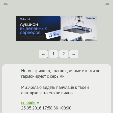
←
→
←
1
2
→
Норм скриншот, только цветные иконки не
гармонируют с серыми.
P.S:Желаю видеть панчлайн к твоей
аватарке, а то его не видно...
cmbbrkr
★
25.05.2016 17:58:36 +00:00