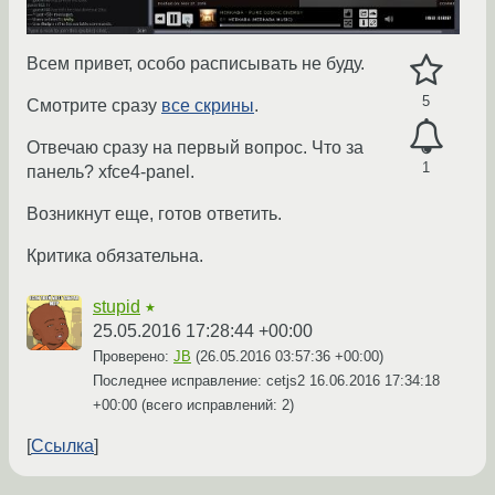
Всем привет, особо расписывать не буду.
5
Смотрите сразу
все скрины
.
Отвечаю сразу на первый вопрос. Что за
1
панель? xfce4-panel.
Возникнут еще, готов ответить.
Критика обязательна.
stupid
★
25.05.2016 17:28:44 +00:00
Проверено:
JB
(
26.05.2016 03:57:36 +00:00
)
Последнее исправление: cetjs2
16.06.2016 17:34:18
+00:00
(всего исправлений: 2)
Ссылка