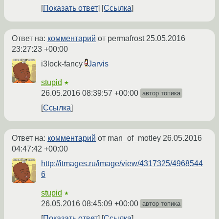
Показать ответ
Ссылка
Ответ на:
комментарий
от permafrost
25.05.2016
23:27:23 +00:00
i3lock-fancy
Jarvis
stupid
★
26.05.2016 08:39:57 +00:00
автор топика
Ссылка
Ответ на:
комментарий
от man_of_motley
26.05.2016
04:47:42 +00:00
http://itmages.ru/image/view/4317325/4968544
6
stupid
★
26.05.2016 08:45:09 +00:00
автор топика
Показать ответ
Ссылка