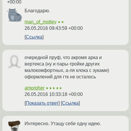
+00:00
Благодарю.
man_of_motley
★★
26.05.2016 09:43:59 +00:00
Ссылка
очередной пруф, что акромя арка и
вертекса (ну и пары-тройки других
малокомфортных, а-ля клока с зуками)
оформлений для гтк не осталось
amorpher
★★★★★
26.05.2016 10:33:18 +00:00
Показать ответ
Ссылка
Интересно. Утащу себе одну идею.