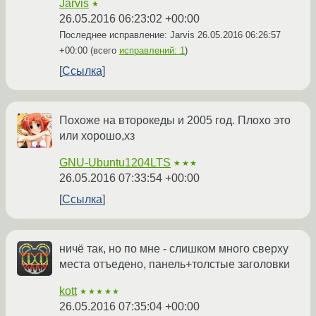
Jarvis
★
26.05.2016 06:23:02 +00:00
Последнее исправление: Jarvis
26.05.2016 06:26:57
+00:00
(всего
исправлений: 1
)
Ссылка
Похоже на второкеды и 2005 год. Плохо это
или хорошо,хз
GNU-Ubuntu1204LTS
★★★
26.05.2016 07:33:54 +00:00
Ссылка
ничё так, но по мне - слишком много сверху
места отъедено, панель+толстые заголовки
kott
★★★★★
26.05.2016 07:35:04 +00:00