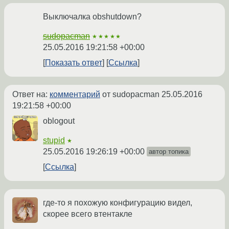
Выключалка obshutdown?
sudopacman
★★★★★
25.05.2016 19:21:58 +00:00
Показать ответ
Ссылка
Ответ на:
комментарий
от sudopacman
25.05.2016
19:21:58 +00:00
oblogout
stupid
★
25.05.2016 19:26:19 +00:00
автор топика
Ссылка
где-то я похожую конфигурацию видел,
скорее всего втентакле