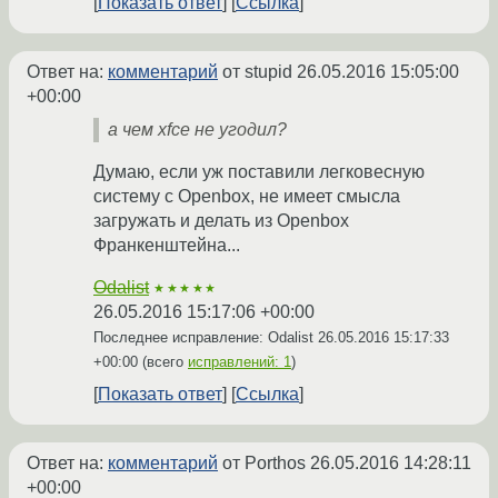
Показать ответ
Ссылка
Ответ на:
комментарий
от stupid
26.05.2016 15:05:00
+00:00
а чем xfce не угодил?
Думаю, если уж поставили легковесную
систему с Openbox, не имеет смысла
загружать и делать из Openbox
Франкенштейна...
Odalist
★★★★★
26.05.2016 15:17:06 +00:00
Последнее исправление: Odalist
26.05.2016 15:17:33
+00:00
(всего
исправлений: 1
)
Показать ответ
Ссылка
Ответ на:
комментарий
от Porthos
26.05.2016 14:28:11
+00:00