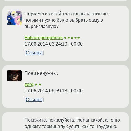
Неужели из всей килотонны картинок с
понями нужно было выбрать самую
вырвиглазную?
Falcon-peregrinus
★★★★★
17.06.2014 03:24:10 +00:00
Ссылка
Пони ненужны.
zorg
★★
17.06.2014 06:59:18 +00:00
Ссылка
Покажите, пожалуйста, thunar какой, а то по
одному терминалу судить как-то неудобно.