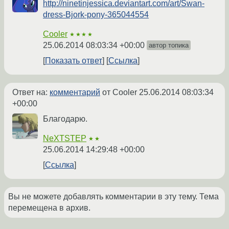
http://ninetinjessica.deviantart.com/art/Swan-
dress-Bjork-pony-365044554
Cooler
★★★★
25.06.2014 08:03:34 +00:00
автор топика
Показать ответ
Ссылка
Ответ на:
комментарий
от Cooler
25.06.2014 08:03:34
+00:00
Благодарю.
NeXTSTEP
★★
25.06.2014 14:29:48 +00:00
Ссылка
Вы не можете добавлять комментарии в эту тему. Тема
перемещена в архив.