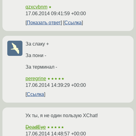
qzxcvbnm
★
17.06.2014 09:41:59 +00:00
Показать ответ
Ссылка
За слаку +
За пони -
За терминал -
peregrine
★★★★★
17.06.2014 14:39:29 +00:00
Ссылка
Ух ты, я не один пользую XChat!
DeadEye
★★★★★
17.06.2014 14:48:57 +00:00