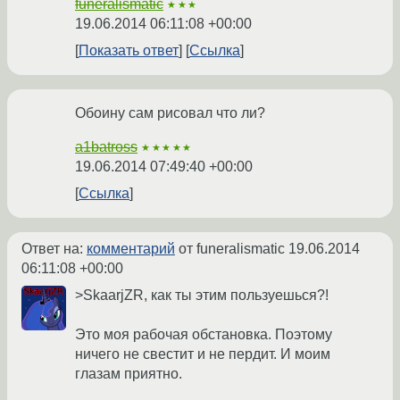
funeralismatic
★★★
19.06.2014 06:11:08 +00:00
Показать ответ
Ссылка
Обоину сам рисовал что ли?
a1batross
★★★★★
19.06.2014 07:49:40 +00:00
Ссылка
Ответ на:
комментарий
от funeralismatic
19.06.2014
06:11:08 +00:00
>SkaarjZR, как ты этим пользуешься?!
Это моя рабочая обстановка. Поэтому
ничего не свестит и не пердит. И моим
глазам приятно.