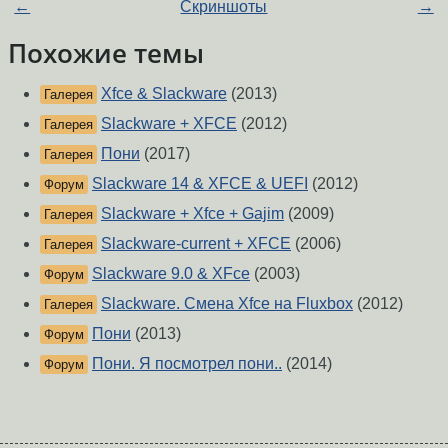
←
Скриншоты
→
Похожие темы
Xfce & Slackware
(2013)
Галерея
Slackware + XFCE
(2012)
Галерея
Пони
(2017)
Галерея
Slackware 14 & XFCE & UEFI
(2012)
Форум
Slackware + Xfce + Gajim
(2009)
Галерея
Slackware-current + XFCE
(2006)
Галерея
Slackware 9.0 & XFce
(2003)
Форум
Slackware. Смена Xfce на Fluxbox
(2012)
Галерея
Пони
(2013)
Форум
Пони. Я посмотрел пони..
(2014)
Форум