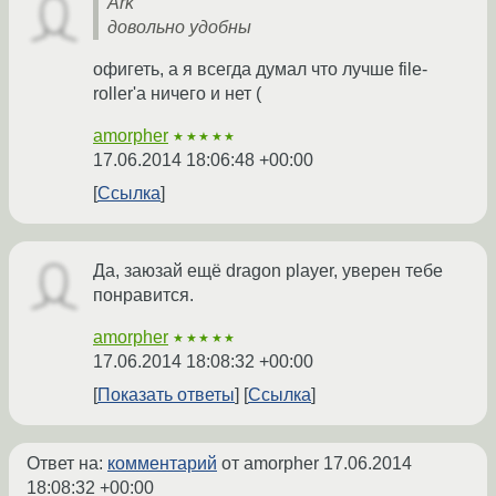
Ark
довольно удобны
офигеть, а я всегда думал что лучше file-
roller'а ничего и нет (
amorpher
★★★★★
17.06.2014 18:06:48 +00:00
Ссылка
Да, заюзай ещё dragon player, уверен тебе
понравится.
amorpher
★★★★★
17.06.2014 18:08:32 +00:00
Показать ответы
Ссылка
Ответ на:
комментарий
от amorpher
17.06.2014
18:08:32 +00:00