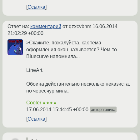
Ссылка
Ответ на:
комментарий
от qzxcvbnm
16.06.2014
21:02:29 +00:00
>Скажите, пожалуйста, как тема
оформления окон называется? Чем-то
Bluecurve напомнила...
LineArt.
Обоина действительно несколько неказиста,
но чересчур мила.
Cooler
★★★★
17.06.2014 15:44:45 +00:00
автор топика
Ссылка