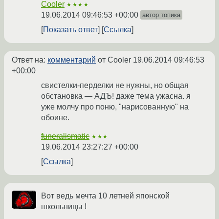
Cooler
★★★★
19.06.2014 09:46:53 +00:00
автор топика
Показать ответ
Ссылка
Ответ на:
комментарий
от Cooler
19.06.2014 09:46:53
+00:00
свистелки-перделки не нужны, но общая
обстановка — АДЪ! даже тема ужасна. я
уже молчу про поню, "нарисованную" на
обоине.
funeralismatic
★★★
19.06.2014 23:27:27 +00:00
Ссылка
Вот ведь мечта 10 летней японской
школьницы !