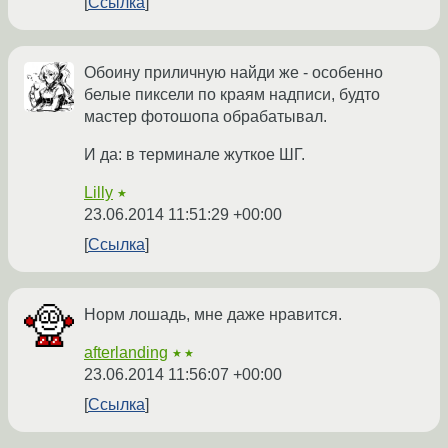
Ссылка
Обоину приличную найди же - особенно
белые пиксели по краям надписи, будто
мастер фотошопа обрабатывал.
И да: в терминале жуткое ШГ.
Lilly
★
23.06.2014 11:51:29 +00:00
Ссылка
Норм лошадь, мне даже нравится.
afterlanding
★★
23.06.2014 11:56:07 +00:00
Ссылка