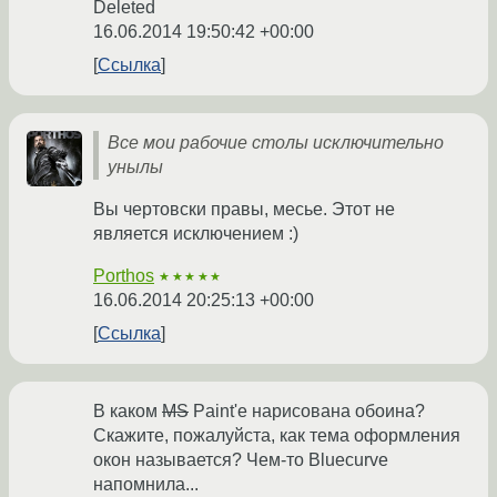
Deleted
16.06.2014 19:50:42 +00:00
Ссылка
Все мои рабочие столы исключительно
унылы
Вы чертовски правы, месье. Этот не
является исключением :)
Porthos
★★★★★
16.06.2014 20:25:13 +00:00
Ссылка
В каком
MS
Paint'е нарисована обоина?
Скажите, пожалуйста, как тема оформления
окон называется? Чем-то Bluecurve
напомнила...