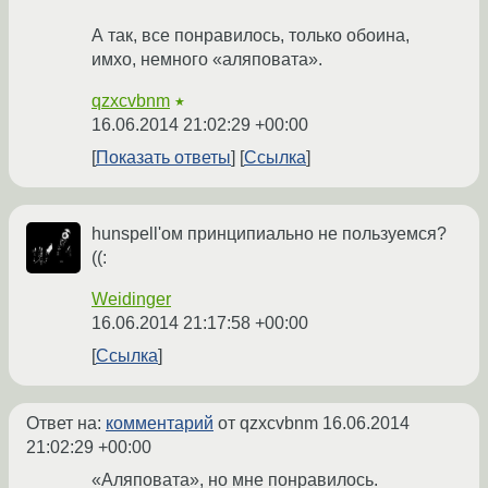
А так, все понравилось, только обоина,
имхо, немного «аляповата».
qzxcvbnm
★
16.06.2014 21:02:29 +00:00
Показать ответы
Ссылка
hunspell'ом принципиально не пользуемся?
((:
Weidinger
16.06.2014 21:17:58 +00:00
Ссылка
Ответ на:
комментарий
от qzxcvbnm
16.06.2014
21:02:29 +00:00
«Аляповата», но мне понравилось.