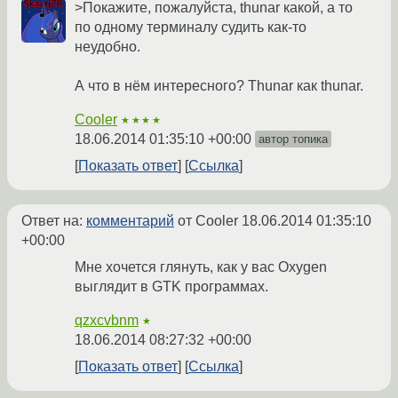
>Покажите, пожалуйста, thunar какой, а то
по одному терминалу судить как-то
неудобно.
А что в нём интересного? Thunar как thunar.
Cooler
★★★★
18.06.2014 01:35:10 +00:00
автор топика
Показать ответ
Ссылка
Ответ на:
комментарий
от Cooler
18.06.2014 01:35:10
+00:00
Мне хочется глянуть, как у вас Oxygen
выглядит в GTK программах.
qzxcvbnm
★
18.06.2014 08:27:32 +00:00
Показать ответ
Ссылка