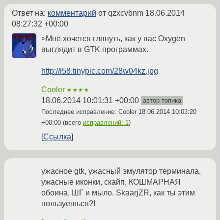
Ответ на:
комментарий
от qzxcvbnm
18.06.2014
08:27:32 +00:00
>Мне хочется глянуть, как у вас Oxygen
выглядит в GTK программах.
http://i58.tinypic.com/28w04kz.jpg
Cooler
★★★★
18.06.2014 10:01:31 +00:00
автор топика
Последнее исправление: Cooler
18.06.2014 10:03:20
+00:00
(всего
исправлений: 1
)
Ссылка
ужасное gtk, ужасный эмулятор терминала,
ужасные иконки, скайп, КОШМАРНАЯ
обоина, ШГ и мыло. SkaarjZR, как ты этим
пользуешься?!