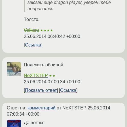
заюзай ещё dragon player, уверен тебе
понравится
Толсто.
Valkeru
★★★★
25.06.2014 06:40:42 +00:00
Ссылка
Поделись обоиной
NeXTSTEP
★★
25.06.2014 07:00:34 +00:00
Показать ответ
Ссылка
Ответ на:
комментарий
от NeXTSTEP
25.06.2014
07:00:34 +00:00
Да вот же