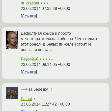
nt_crasher
★★★
23.06.2014 07:33:38 +00:00
Ссылка
Дефолтная крыса и просто
мегоотвратительная обоина. Чего только
этот ореол из белых пикселей стоит. И
поня… и цвета…
Psych218
★★★★★
23.06.2014 08:14:05 +00:00
Ссылка
+++ за березку =)
Fafhrd
★
23.06.2014 11:27:42 +00:00