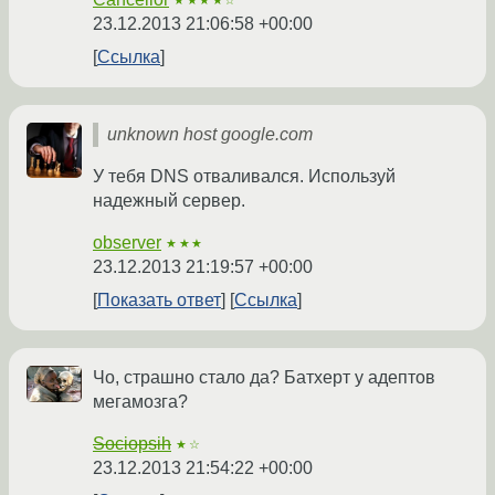
★★★★☆
23.12.2013 21:06:58 +00:00
Ссылка
unknown host google.com
У тебя DNS отваливался. Используй
надежный сервер.
observer
★★★
23.12.2013 21:19:57 +00:00
Показать ответ
Ссылка
Чо, страшно стало да? Батхерт у адептов
мегамозга?
Sociopsih
★☆
23.12.2013 21:54:22 +00:00