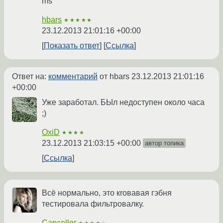
ms
hbars
★★★★★
23.12.2013 21:01:16 +00:00
Показать ответ
Ссылка
Ответ на:
комментарий
от hbars
23.12.2013 21:01:16
+00:00
Уже заработал. БЫл недоступен около часа
;)
OxiD
★★★★
23.12.2013 21:03:15 +00:00
автор топика
Ссылка
Всё нормально, это кrовавая гэбня
тестировала фильтровалку.
Cancellor