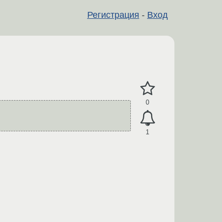
Регистрация
-
Вход
0
1