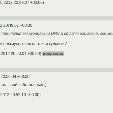
08.2012 20:49:07 +00:00
)
2 20:49:07 +00:00
е предпочитаю гугловский DNS и ставлю его везде, где мо
 используют, если он такой кульный?
.2012 20:50:04 +00:00
)
автор топика
 20:50:04 +00:00
ства свой собственный ;)
.2012 20:52:10 +00:00
)