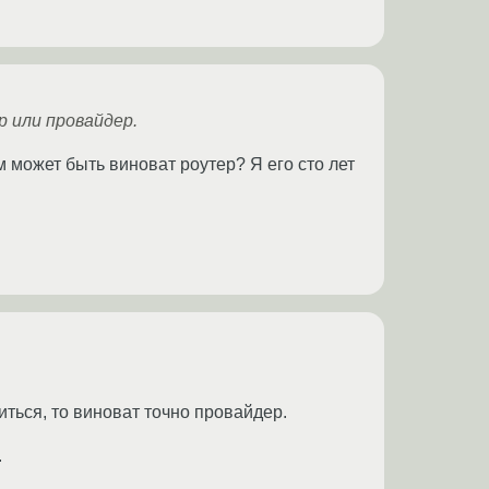
р или провайдер.
м может быть виноват роутер? Я его сто лет
ться, то виноват точно провайдер.
.