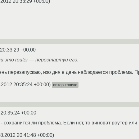
.2012 20:33:29 +00:00
)
 20:33:29 +00:00
ли это router — перестартуй его.
ень перезапускаю, изо дня в день наблюдается проблема. 
.2012 20:35:24 +00:00
)
автор топика
 20:35:24 +00:00
- сохранится ли проблема. Если нет, то виноват роутер или
08.2012 20:41:48 +00:00
)