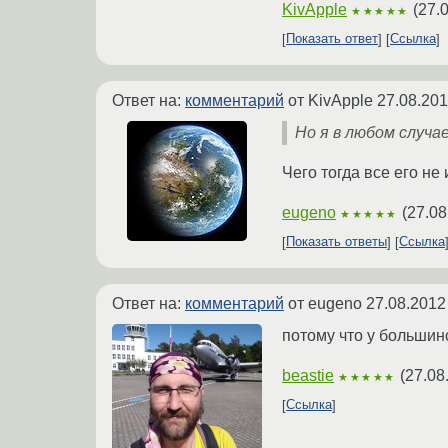
KivApple
(
27.
★★★★★
Показать ответ
Ссылка
Ответ на:
комментарий
от KivApple
27.08.201
Но я в любом случа
Чего тогда все его не
eugeno
(
27.08
★★★★★
Показать ответы
Ссылка
Ответ на:
комментарий
от eugeno
27.08.2012
потому что у большин
beastie
(
27.08
★★★★★
Ссылка