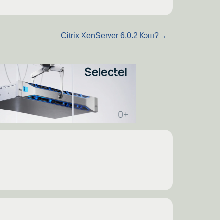
Citrix XenServer 6.0.2 Кэш?
→