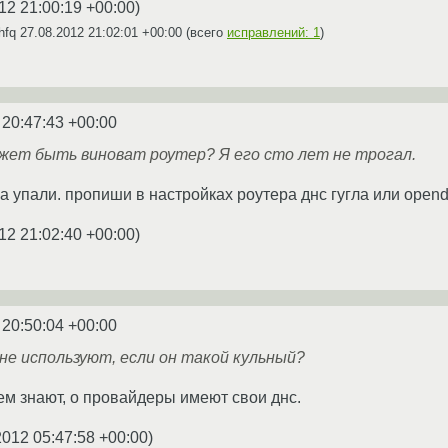
12 21:00:19 +00:00
)
hfq
27.08.2012 21:02:01 +00:00
(всего
исправлений: 1
)
 20:47:43 +00:00
жет быть виноват роутер? Я его сто лет не трогал.
а упали. пропиши в настройках роутера днс гугла или open
12 21:02:40 +00:00
)
 20:50:04 +00:00
 не используют, если он такой кульный?
нем знают, о провайдеры имеют свои днс.
2012 05:47:58 +00:00
)