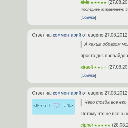
bhfq
(
27.08.20
★★★★★
Последнее исправление: b
Ссылка
Ответ на:
комментарий
от eugeno
27.08.2012
А каким образом мо
просто днс провайдер
xtraeft
(
27.08.20
★★☆☆
Ссылка
Ответ на:
комментарий
от eugeno
27.08.2012
Чего тогда все его
Потому что не все о 
cipher
(
28.08.
★★★★★