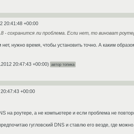
2 20:41:48 +00:00
.8 - сохранится ли проблема. Если нет, то виноват роуте
нет, нужно время, чтобы установить точно. А каким образо
.2012 20:47:43 +00:00
)
автор топика
 20:47:43 +00:00
S на роутере, а не компьютере и если проблема не повтори
предпочитаю гугловский DNS и ставлю его везде, где можно