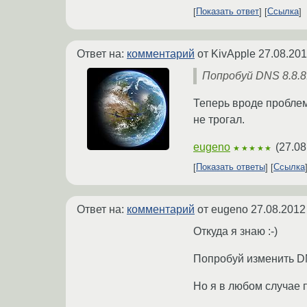
Показать ответ
Ссылка
Ответ на:
комментарий
от KivApple
27.08.201
Попробуй DNS 8.8.8
Теперь вроде проблем 
не трогал.
eugeno
(
27.08
★★★★★
Показать ответы
Ссылка
Ответ на:
комментарий
от eugeno
27.08.2012
Откуда я знаю :-)
Попробуй изменить DN
Но я в любом случае 