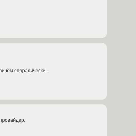
Причём спорадически.
 провайдер.