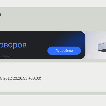
е
08.2012 20:26:35 +00:00
)