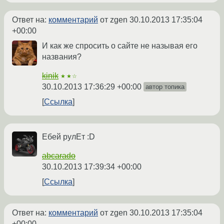
Ответ на:
комментарий
от zgen
30.10.2013 17:35:04
+00:00
И как же спросить о сайте не называя его
названия?
kinik
★★☆
30.10.2013 17:36:29 +00:00
автор топика
Ссылка
Ебей рулЕт :D
abcarado
30.10.2013 17:39:34 +00:00
Ссылка
Ответ на:
комментарий
от zgen
30.10.2013 17:35:04
+00:00