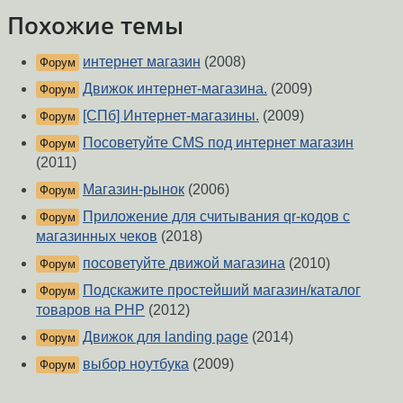
Похожие темы
интернет магазин
(2008)
Форум
Движок интернет-магазина.
(2009)
Форум
[СПб] Интернет-магазины.
(2009)
Форум
Посоветуйте CMS под интернет магазин
Форум
(2011)
Магазин-рынок
(2006)
Форум
Приложение для считывания qr-кодов с
Форум
магазинных чеков
(2018)
посоветуйте движой магазина
(2010)
Форум
Подскажите простейший магазин/каталог
Форум
товаров на PHP
(2012)
Движок для landing page
(2014)
Форум
выбор ноутбука
(2009)
Форум