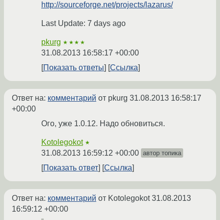
http://sourceforge.net/projects/lazarus/
Last Update: 7 days ago
pkurg
★★★★
31.08.2013 16:58:17 +00:00
Показать ответы
Ссылка
Ответ на:
комментарий
от pkurg
31.08.2013 16:58:17
+00:00
Ого, уже 1.0.12. Надо обновиться.
Kotolegokot
★
31.08.2013 16:59:12 +00:00
автор топика
Показать ответ
Ссылка
Ответ на:
комментарий
от Kotolegokot
31.08.2013
16:59:12 +00:00