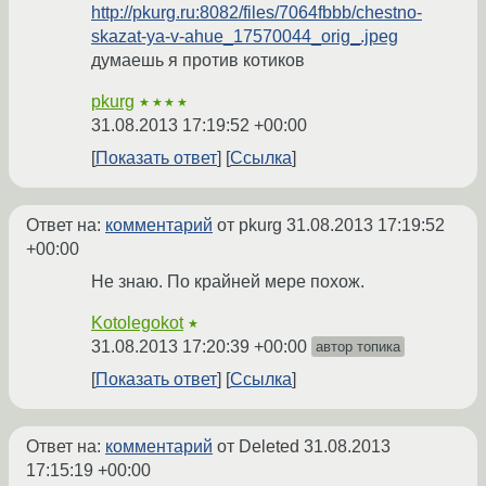
http://pkurg.ru:8082/files/7064fbbb/chestno-
skazat-ya-v-ahue_17570044_orig_.jpeg
думаешь я против котиков
pkurg
★★★★
31.08.2013 17:19:52 +00:00
Показать ответ
Ссылка
Ответ на:
комментарий
от pkurg
31.08.2013 17:19:52
+00:00
Не знаю. По крайней мере похож.
Kotolegokot
★
31.08.2013 17:20:39 +00:00
автор топика
Показать ответ
Ссылка
Ответ на:
комментарий
от Deleted
31.08.2013
17:15:19 +00:00