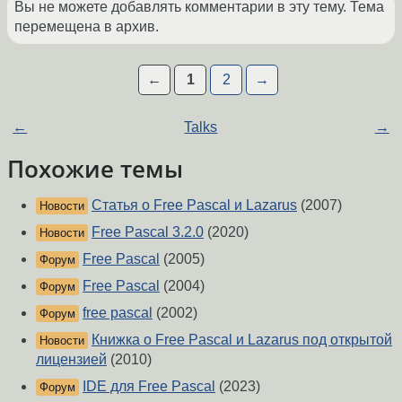
Вы не можете добавлять комментарии в эту тему. Тема
перемещена в архив.
←
1
2
→
←
Talks
→
Похожие темы
Статья о Free Pascal и Lazarus
(2007)
Новости
Free Pascal 3.2.0
(2020)
Новости
Free Pascal
(2005)
Форум
Free Pascal
(2004)
Форум
free pascal
(2002)
Форум
Книжка о Free Pascal и Lazarus под открытой
Новости
лицензией
(2010)
IDE для Free Pascal
(2023)
Форум