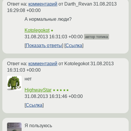
Ответ на:
комментарий
от Darth_Revan
31.08.2013
16:29:08 +00:00
А нормальные люди?
Kotolegokot
★
31.08.2013 16:31:03 +00:00
автор топика
Показать ответы
Ссылка
Ответ на:
комментарий
от Kotolegokot
31.08.2013
16:31:03 +00:00
нет
HighwayStar
★★★★★
31.08.2013 16:31:46 +00:00
Ссылка
Я пользуюсь