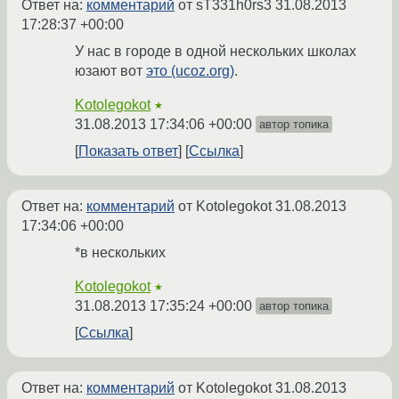
Ответ на:
комментарий
от sT331h0rs3
31.08.2013
17:28:37 +00:00
У нас в городе в одной нескольких школах
юзают вот
это (ucoz.org)
.
Kotolegokot
★
31.08.2013 17:34:06 +00:00
автор топика
Показать ответ
Ссылка
Ответ на:
комментарий
от Kotolegokot
31.08.2013
17:34:06 +00:00
*в нескольких
Kotolegokot
★
31.08.2013 17:35:24 +00:00
автор топика
Ссылка
Ответ на:
комментарий
от Kotolegokot
31.08.2013