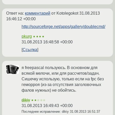
Ответ на:
комментарий
от Kotolegokot
31.08.2013
16:46:12 +00:00
http://sourceforge.net/apps/gallery/doublecmd/
pkurg
★★★★
31.08.2013 16:48:58 +00:00
Ссылка
я freepascal пользуюсь. В основном для
всякой мелочи, или для рассчетов/задач.
Сишечку использую, только если на fpc без
геморроя (из-за отсутствия заголовочных
фалов нужных) не обойтись.
dikiy
★★☆☆☆
31.08.2013 16:49:43 +00:00
Последнее исправление: dikiy
31.08.2013 16:51:37