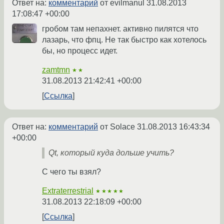
Ответ на:
комментарий
от evilmanul
31.08.2013
17:08:47 +00:00
гробом там непахнет. активно пилятся что
лазарь, что фпц. Не так быстро как хотелось
бы, но процесс идет.
zamtmn
★★
31.08.2013 21:42:41 +00:00
Ссылка
Ответ на:
комментарий
от Solace
31.08.2013 16:43:34
+00:00
Qt, который куда дольше учить?
С чего ты взял?
Extraterrestrial
★★★★★
31.08.2013 22:18:09 +00:00
Ссылка