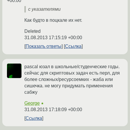
+00:00
с указателями
Как будто в поцкале их нет.
Deleted
31.08.2013 17:15:19 +00:00
Показать ответы
Ссылка
pascal юзал в школьные/студенческие годы.
сейчас для скриптовых задач есть перл, для
более сложных/ресурсоемких - жаба или
сишечка. не могу придумать применения
сабжу
George
★
31.08.2013 17:18:09 +00:00
Ссылка