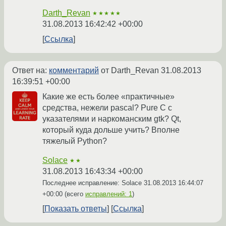
Darth_Revan
★★★★★
31.08.2013 16:42:42 +00:00
Ссылка
Ответ на:
комментарий
от Darth_Revan
31.08.2013
16:39:51 +00:00
Какие же есть более «практичные»
средства, нежели pascal? Pure C с
указателями и наркоманским gtk? Qt,
который куда дольше учить? Вполне
тяжелый Python?
Solace
★★
31.08.2013 16:43:34 +00:00
Последнее исправление: Solace
31.08.2013 16:44:07
+00:00
(всего
исправлений: 1
)
Показать ответы
Ссылка