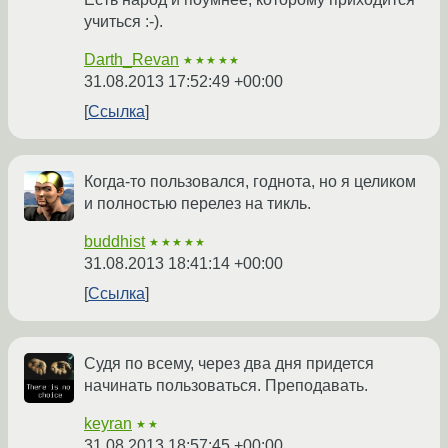
учиться :-).
Darth_Revan
★★★★★
31.08.2013 17:52:49 +00:00
Ссылка
Когда-то пользовался, годнота, но я целиком
и полностью перелез на тикль.
buddhist
★★★★★
31.08.2013 18:41:14 +00:00
Ссылка
Судя по всему, через два дня придется
начинать пользоваться. Преподавать.
keyran
★★
31.08.2013 18:57:45 +00:00