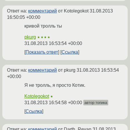
Ответ на:
комментарий
от Kotolegokot
31.08.2013
16:50:05 +00:00
кривой тролль ты
pkurg
★★★★
31.08.2013 16:53:54 +00:00
Показать ответ
Ссылка
Ответ на:
комментарий
от pkurg
31.08.2013 16:53:54
+00:00
Я не тролль, я просто Котик.
Kotolegokot
★
31.08.2013 16:54:58 +00:00
автор топика
Ссылка
Ответ на:
комментарий
от Darth_Revan
31.08.2013