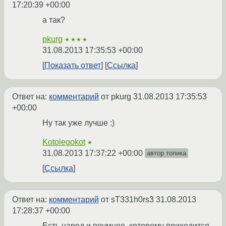
17:20:39 +00:00
а так?
pkurg
★★★★
31.08.2013 17:35:53 +00:00
Показать ответ
Ссылка
Ответ на:
комментарий
от pkurg
31.08.2013 17:35:53
+00:00
Ну так уже лучше :)
Kotolegokot
★
31.08.2013 17:37:22 +00:00
автор топика
Ссылка
Ответ на:
комментарий
от sT331h0rs3
31.08.2013
17:28:37 +00:00
Есть народ и поумнее, которому приходится