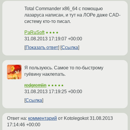
Total Commander x86_64 с помощью
лазаруса написан, и тут на ЛОРе даже CAD-
систему кто-то писал.
PaRuSoft
★★★★
31.08.2013 17:19:07 +00:00
Показать ответ
Ссылка
Я пользуюсь. Самое то по-быстрому
гуёвину наклепать.
redgremlin
★★★★★
31.08.2013 17:19:25 +00:00
Ссылка
Ответ на:
комментарий
от Kotolegokot
31.08.2013
17:14:46 +00:00