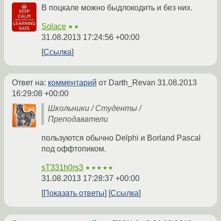
В поцкале можно быдлокодить и без них.
Solace
★★
31.08.2013 17:24:56 +00:00
Ссылка
Ответ на:
комментарий
от Darth_Revan
31.08.2013
16:29:08 +00:00
Школьники / Студенты /
Преподаватели
пользуются обычно Delphi и Borland Pascal
под оффтопиком.
sT331h0rs3
★★★★★
31.08.2013 17:28:37 +00:00
Показать ответы
Ссылка