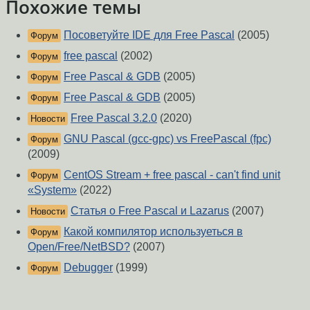
Похожие темы
Посоветуйте IDE для Free Pascal
(2005)
Форум
free pascal
(2002)
Форум
Free Pascal & GDB
(2005)
Форум
Free Pascal & GDB
(2005)
Форум
Free Pascal 3.2.0
(2020)
Новости
GNU Pascal (gcc-gpc) vs FreePascal (fpc)
Форум
(2009)
CentOS Stream + free pascal - can't find unit
Форум
«System»
(2022)
Статья о Free Pascal и Lazarus
(2007)
Новости
Какой компилятор используеться в
Форум
Open/Free/NetBSD?
(2007)
Debugger
(1999)
Форум