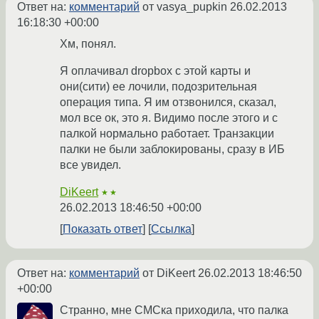
Ответ на:
комментарий
от vasya_pupkin
26.02.2013
16:18:30 +00:00
Хм, понял.
Я оплачивал dropbox с этой карты и
они(сити) ее лочили, подозрительная
операция типа. Я им отзвонился, сказал,
мол все ок, это я. Видимо после этого и с
палкой нормально работает. Транзакции
палки не были заблокированы, сразу в ИБ
все увидел.
DiKeert
★★
26.02.2013 18:46:50 +00:00
Показать ответ
Ссылка
Ответ на:
комментарий
от DiKeert
26.02.2013 18:46:50
+00:00
Странно, мне СМСка приходила, что палка