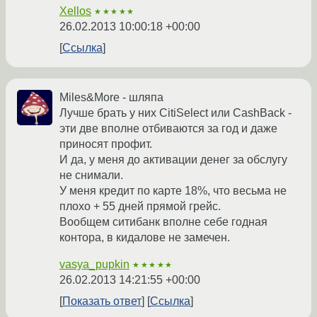
Xellos
★★★★★
26.02.2013 10:00:18 +00:00
Ссылка
Miles&More - шляпа
Лучше брать у них CitiSelect или CashBack -
эти две вполне отбиваются за год и даже
приносят профит.
И да, у меня до активации денег за обслугу
не снимали.
У меня кредит по карте 18%, что весьма не
плохо + 55 дней прямой грейс.
Вообщем ситибанк вполне себе годная
контора, в кидалове не замечен.
vasya_pupkin
★★★★★
26.02.2013 14:21:55 +00:00
Показать ответ
Ссылка