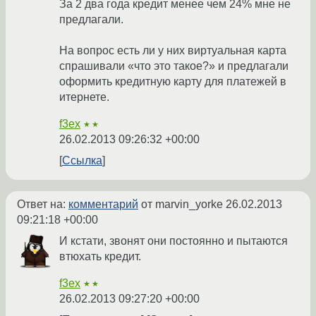
За 2 два года кредит менее чем 24% мне не
предлагали.
На вопрос есть ли у них виртуальная карта
спрашивали «что это такое?» и предлагали
оформить кредитную карту для платежей в
итернете.
f3ex
★★
26.02.2013 09:26:32 +00:00
Ссылка
Ответ на:
комментарий
от marvin_yorke
26.02.2013
09:21:18 +00:00
И кстати, звонят они постоянно и пытаются
втюхать кредит.
f3ex
★★
26.02.2013 09:27:20 +00:00