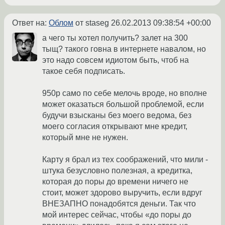
Ответ на:
Облом
от staseg
26.02.2013 09:38:54 +00:00
а чего ты хотел получить? залет на 300
тыщ? такого говна в интернете навалом, но
это надо совсем идиотом быть, чтоб на
такое себя подписать.
950р само по себе мелочь вроде, но вполне
может оказаться большой проблемой, если
будучи взысканы без моего ведома, без
моего согласия открывают мне кредит,
который мне не нужен.
Карту я брал из тех соображений, что мили -
штука безусловно полезная, а кредитка,
которая до поры до времени ничего не
стоит, может здорово выручить, если вдруг
ВНЕЗАПНО понадобятся деньги. Так что
мой интерес сейчас, чтобы «до поры до