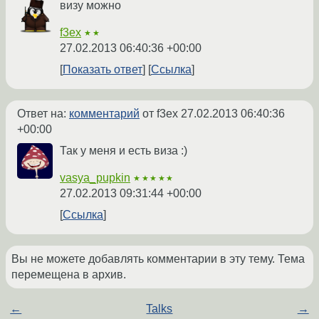
визу можно
f3ex
★★
27.02.2013 06:40:36 +00:00
Показать ответ
Ссылка
Ответ на:
комментарий
от f3ex
27.02.2013 06:40:36
+00:00
Так у меня и есть виза :)
vasya_pupkin
★★★★★
27.02.2013 09:31:44 +00:00
Ссылка
Вы не можете добавлять комментарии в эту тему. Тема
перемещена в архив.
←
Talks
→