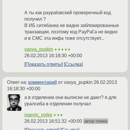
А ты как paypalовский проверочный код
получил ?
В ИБ ситибанка не видно заблокированные
транзакции, поэтому код PayPal'a не видно
и в СМС эта инфа тоже отсутствует...
vasya_pupkin
★★★★★
26.02.2013 16:18:30 +00:00
Показать ответы
Ссылка
Ответ на:
комментарий
от vasya_pupkin
26.02.2013
16:18:30 +00:00
а в отделении они выписки не дают? я для
уралсиба в отделении получал
marvin_yorke
★★★
26.02.2013 16:51:32 +00:00
автор топика
Показать ответ
Ссылка