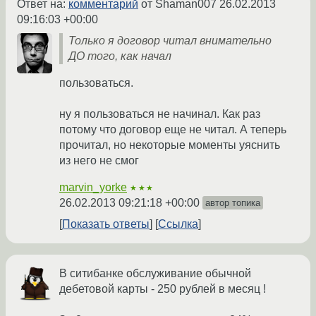
Ответ на:
комментарий
от Shaman007
26.02.2013
09:16:03 +00:00
Только я договор читал внимательно
ДО того, как начал
пользоваться.
ну я пользоваться не начинал. Как раз
потому что договор еще не читал. А теперь
прочитал, но некоторые моменты уяснить
из него не смог
marvin_yorke
★★★
26.02.2013 09:21:18 +00:00
автор топика
Показать ответы
Ссылка
В ситибанке обслуживание обычной
дебетовой карты - 250 рублей в месяц !