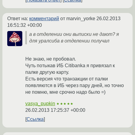
Ответ на:
комментарий
от marvin_yorke
26.02.2013
16:51:32 +00:00
а в отделении они выписки не дают? я
для уралсиба в отделении получал
Не знаю, не пробовал.
Чуть потыкав ИБ Citibanka я привязал к
палке другую карту.
Есть версия что транзакции от палки
появляются в ИБ через пару дней, но точно
не помню, мне срочно надо было =)
vasya_pupkin
★★★★★
26.02.2013 17:25:37 +00:00
Ссылка