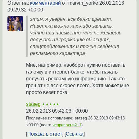
Ответ на:
комментарий
от marvin_yorke
26.02.2013
09:29:32 +00:00
этим, я уверен, все банки грешат.
Навеняка можно как-либо заявить,
устно или письменно, что не желаешь
получать информацию об акциях,
спецпредложениях и прочие сведения
рекламного характера
Мне, например, наоборот нужно поставить
галочку в интернет-банке, чтобы начать
получать рекламную информацию. Так что
грешат не все скорее всего. Хотя может мне
просто везет пока.
staseg
★★★★★
26.02.2013 09:42:03 +00:00
Последнее исправление: staseg
26.02.2013 09:43:13
+00:00
(всего
исправлений: 1
)
Показать ответ
Ссылка