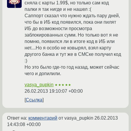
сняла с карты 1.99$, но только сам код
палки я так нигде и не нашел :(
Саппорт сказал что нужно ждать пару дней,
что бы в ИБ код появился, пока они пилят
ИБ до возможности просмотра
заблокированных сумм. Но только вот я не
помню, появился ли в итоге код в ИБ или
нет....Но я особо не ковырял, взял карту
другого банка и тут же в СМСке получил код
:)
Но это было где-то год назад, может сейчас
чего и допилили.
vasya_pupkin
★★★★★
26.02.2013 19:10:07 +00:00
Ссылка
Ответ на:
комментарий
от vasya_pupkin
26.02.2013
14:43:08 +00:00