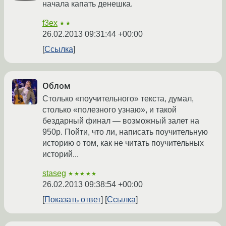
начала капать денешка.
f3ex
★★
26.02.2013 09:31:44 +00:00
Ссылка
Облом
Столько «поучительного» текста, думал,
столько «полезного узнаю», и такой
бездарный финал — возможный залет на
950р. Пойти, что ли, написать поучительную
историю о том, как не читать поучительных
историй...
staseg
★★★★★
26.02.2013 09:38:54 +00:00
Показать ответ
Ссылка