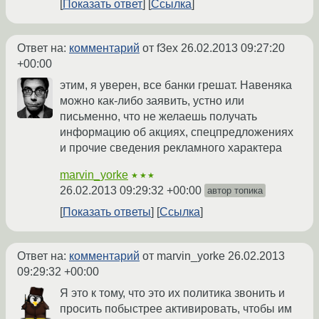
Показать ответ
Ссылка
Ответ на:
комментарий
от f3ex
26.02.2013 09:27:20
+00:00
этим, я уверен, все банки грешат. Навеняка
можно как-либо заявить, устно или
письменно, что не желаешь получать
информацию об акциях, спецпредложениях
и прочие сведения рекламного характера
marvin_yorke
★★★
26.02.2013 09:29:32 +00:00
автор топика
Показать ответы
Ссылка
Ответ на:
комментарий
от marvin_yorke
26.02.2013
09:29:32 +00:00
Я это к тому, что это их политика звонить и
просить побыстрее активировать, чтобы им