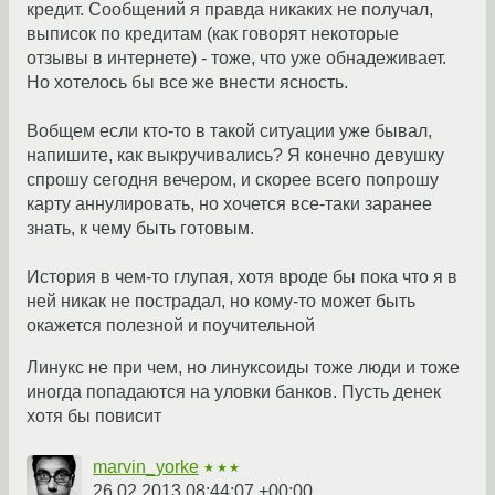
кредит. Сообщений я правда никаких не получал,
выписок по кредитам (как говорят некоторые
отзывы в интернете) - тоже, что уже обнадеживает.
Но хотелось бы все же внести ясность.
Вобщем если кто-то в такой ситуации уже бывал,
напишите, как выкручивались? Я конечно девушку
спрошу сегодня вечером, и скорее всего попрошу
карту аннулировать, но хочется все-таки заранее
знать, к чему быть готовым.
История в чем-то глупая, хотя вроде бы пока что я в
ней никак не пострадал, но кому-то может быть
окажется полезной и поучительной
Линукс не при чем, но линуксоиды тоже люди и тоже
иногда попадаются на уловки банков. Пусть денек
хотя бы повисит
marvin_yorke
★★★
26.02.2013 08:44:07 +00:00