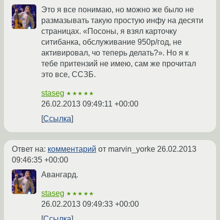
Это я все понимаю, но можно же было не
размазывать такую простую инфу на десяти
страницах. «Посоны, я взял карточку
ситибанка, обслуживание 950р/год, не
активировал, чо теперь делать?». Но я к
тебе притензий не имею, сам же прочитал
это все, ССЗБ.
staseg
★★★★★
26.02.2013 09:49:11 +00:00
Ссылка
Ответ на:
комментарий
от marvin_yorke
26.02.2013
09:46:35 +00:00
Авангард.
staseg
★★★★★
26.02.2013 09:49:33 +00:00
Ссылка