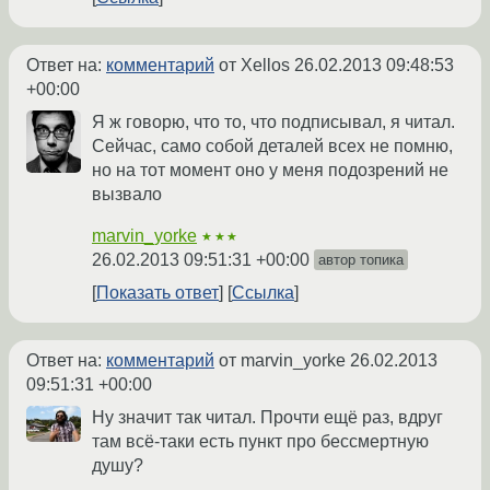
Ответ на:
комментарий
от Xellos
26.02.2013 09:48:53
+00:00
Я ж говорю, что то, что подписывал, я читал.
Сейчас, само собой деталей всех не помню,
но на тот момент оно у меня подозрений не
вызвало
marvin_yorke
★★★
26.02.2013 09:51:31 +00:00
автор топика
Показать ответ
Ссылка
Ответ на:
комментарий
от marvin_yorke
26.02.2013
09:51:31 +00:00
Ну значит так читал. Прочти ещё раз, вдруг
там всё-таки есть пункт про бессмертную
душу?