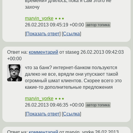
времени» длилось, пока я сам этого не
захочу
marvin_yorke
★★★
26.02.2013 09:45:19 +00:00
автор топика
Показать ответ
Ссылка
Ответ на:
комментарий
от staseg
26.02.2013 09:42:03
+00:00
что за банк? интернет-банком пользуются
далеко не все, врядли они упускают такой
огромный шмат клиентов. Скорее всего это
какие-то дополнительные предложения
marvin_yorke
★★★
26.02.2013 09:46:35 +00:00
автор топика
Показать ответ
Ссылка
Ответ на:
комментарий
от marvin_yorke
26.02.2013