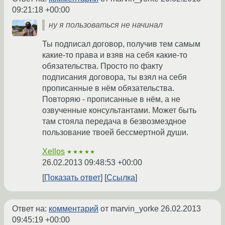
09:21:18 +00:00
ну я пользоваться не начинал
Ты подписал договор, получив тем самым
какие-то права и взяв на себя какие-то
обязательства. Просто по факту
подписания договора, ты взял на себя
прописанные в нём обязательства.
Повторяю - прописанные в нём, а не
озвученные консультантами. Может быть
там стояла передача в безвозмездное
пользование твоей бессмертной души.
Xellos
★★★★★
26.02.2013 09:48:53 +00:00
Показать ответ
Ссылка
Ответ на:
комментарий
от marvin_yorke
26.02.2013
09:45:19 +00:00