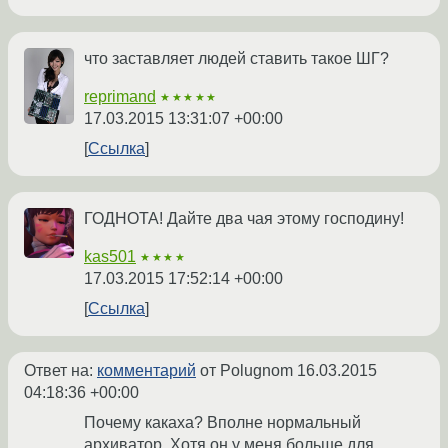
что заставляет людей ставить такое ШГ?
reprimand
★★★★★
17.03.2015 13:31:07 +00:00
Ссылка
ГОДНОТА! Дайте два чая этому господину!
kas501
★★★★
17.03.2015 17:52:14 +00:00
Ссылка
Ответ на:
комментарий
от Polugnom
16.03.2015
04:18:36 +00:00
Почему какаха? Вполне нормальный
архиватор. Хотя он у меня больше для