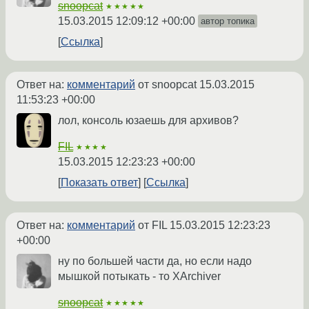
snoopcat
★★★★★
15.03.2015 12:09:12 +00:00
автор топика
Ссылка
Ответ на:
комментарий
от snoopcat
15.03.2015
11:53:23 +00:00
лол, консоль юзаешь для архивов?
FIL
★★★★
15.03.2015 12:23:23 +00:00
Показать ответ
Ссылка
Ответ на:
комментарий
от FIL
15.03.2015 12:23:23
+00:00
ну по большей части да, но если надо
мышкой потыкать - то XArchiver
snoopcat
★★★★★