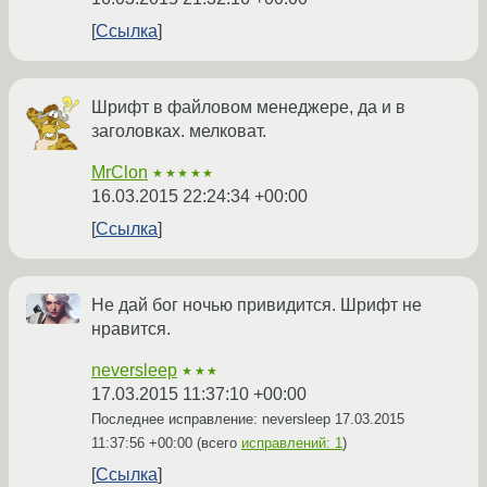
Ссылка
Шрифт в файловом менеджере, да и в
заголовках. мелковат.
MrClon
★★★★★
16.03.2015 22:24:34 +00:00
Ссылка
Не дай бог ночью привидится. Шрифт не
нравится.
neversleep
★★★
17.03.2015 11:37:10 +00:00
Последнее исправление: neversleep
17.03.2015
11:37:56 +00:00
(всего
исправлений: 1
)
Ссылка