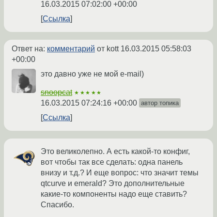
16.03.2015 07:02:00 +00:00
Ссылка
Ответ на:
комментарий
от kott
16.03.2015 05:58:03
+00:00
это давно уже не мой e-mail)
snoopcat
★★★★★
16.03.2015 07:24:16 +00:00
автор топика
Ссылка
Это великолепно. А есть какой-то конфиг,
вот чтобы так все сделать: одна панель
внизу и т.д.? И еще вопрос: что значит темы
qtcurve и emerald? Это дополнительные
какие-то компоненты надо еще ставить?
Спасибо.