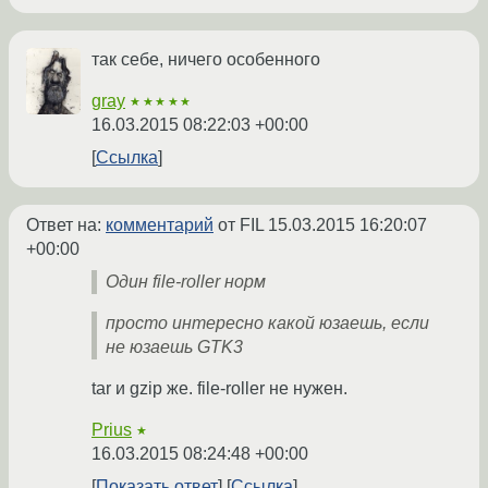
так себе, ничего особенного
gray
★★★★★
16.03.2015 08:22:03 +00:00
Ссылка
Ответ на:
комментарий
от FIL
15.03.2015 16:20:07
+00:00
Один file-roller норм
просто интересно какой юзаешь, если
не юзаешь GTK3
tar и gzip же. file-roller не нужен.
Prius
★
16.03.2015 08:24:48 +00:00
Показать ответ
Ссылка