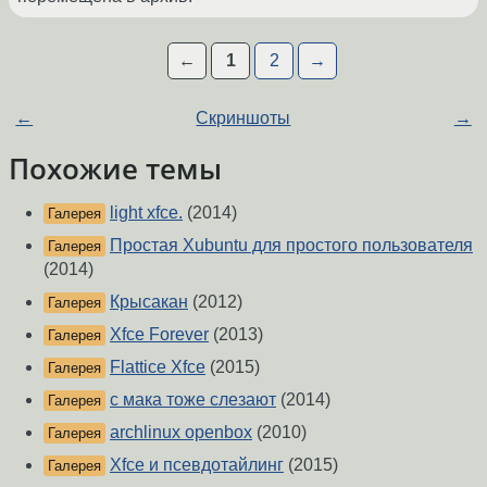
←
1
2
→
←
Скриншоты
→
Похожие темы
light xfce.
(2014)
Галерея
Простая Xubuntu для простого пользователя
Галерея
(2014)
Крысакан
(2012)
Галерея
Xfce Forever
(2013)
Галерея
Flattice Xfce
(2015)
Галерея
с мака тоже слезают
(2014)
Галерея
archlinux openbox
(2010)
Галерея
Xfce и псевдотайлинг
(2015)
Галерея