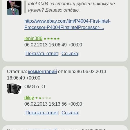
intel 4004 за стотыщ рублей никому не
нужен? Дешево отдаю.
http://www.ebay.com/itm/P4004-First-Intel-
Processor-P4004FirstIntelProcessor-...
lenin386
★★★★★
06.02.2013 16:06:49 +00:00
Показать ответ
Ссылка
Ответ на:
комментарий
от lenin386
06.02.2013
16:06:49 +00:00
OMG o_O
dikiy
★★☆☆☆
06.02.2013 16:13:56 +00:00
Показать ответ
Ссылка