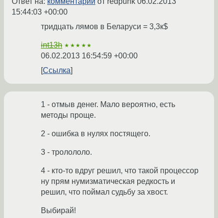
Ответ на:
комментарий
от redpunk
06.02.2013
15:44:03 +00:00
тридцать лямов в Беларуси = 3,3к$
int13h
★★★★★
06.02.2013 16:54:59 +00:00
Ссылка
1 - отмыв денег. Мало вероятно, есть
методы проще.
2 - ошибка в нулях постящего.
3 - тролололо.
4 - кто-то вдруг решил, что такой процессор
ну прям нумизматическая редкость и
решил, что поймал судьбу за хвост.
Выбирай!