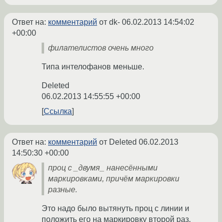
Ответ на:
комментарий
от dk-
06.02.2013 14:54:02
+00:00
филателистов очень много
Типа интелофанов меньше.
Deleted
06.02.2013 14:55:55 +00:00
Ссылка
Ответ на:
комментарий
от Deleted
06.02.2013
14:50:30 +00:00
проц с _двумя_ нанесёнными
маркировками, причём маркировки
разные.
Это надо было вытянуть проц с линии и
положить его на маркировку второй раз.