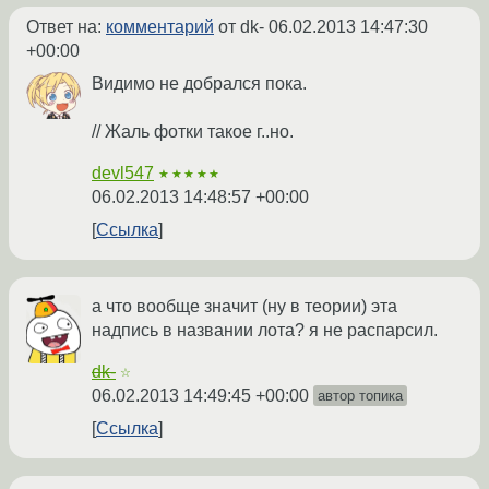
Ответ на:
комментарий
от dk-
06.02.2013 14:47:30
+00:00
Видимо не добрался пока.
// Жаль фотки такое г..но.
devl547
★★★★★
06.02.2013 14:48:57 +00:00
Ссылка
а что вообще значит (ну в теории) эта
надпись в названии лота? я не распарсил.
dk-
☆
06.02.2013 14:49:45 +00:00
автор топика
Ссылка