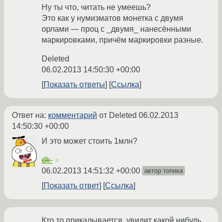
Ну ты что, читать не умеешь?
Это как у нумизматов монетка с двумя
орлами — проц с _двумя_ нанесёнными
маркировками, причём маркировки разные.
Deleted
06.02.2013 14:50:30 +00:00
Показать ответы
Ссылка
Ответ на:
комментарий
от Deleted
06.02.2013
14:50:30 +00:00
И это может стоить 1млн?
dk-
☆
06.02.2013 14:51:32 +00:00
автор топика
Показать ответ
Ссылка
Кто то прикалывается, увидит какой нибудь