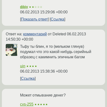
dikiy
★★☆☆☆
06.02.2013 15:29:06 +00:00
Показать ответ
Ссылка
Ответ на:
комментарий
от Deleted
06.02.2013
14:50:30 +00:00
Тьфу ты блин, я то (мельком глянув)
подумал что это какой нибудь серийный
образец с какимнить эпичным багом
uin
★★★★
06.02.2013 15:38:36 +00:00
Ссылка
Может отмывание денег?
cvs-255
★★★★★