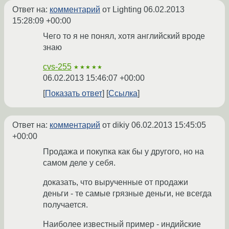
Ответ на:
комментарий
от Lighting
06.02.2013
15:28:09 +00:00
Чего то я не понял, хотя английский вроде
знаю
cvs-255
★★★★★
06.02.2013 15:46:07 +00:00
Показать ответ
Ссылка
Ответ на:
комментарий
от dikiy
06.02.2013 15:45:05
+00:00
Продажа и покупка как бы у другого, но на
самом деле у себя.
доказать, что вырученные от продажи
деньги - те самые грязные деньги, не всегда
получается.
Наиболее известный пример - индийские