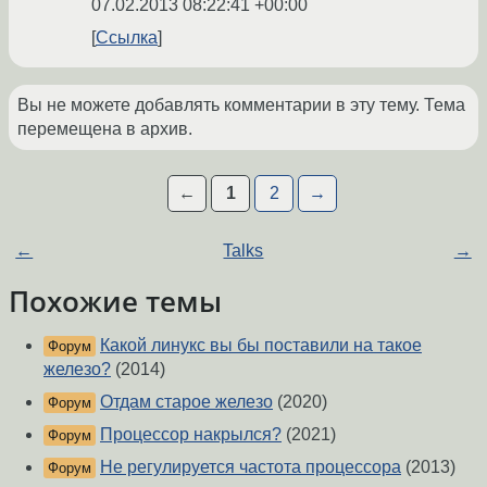
07.02.2013 08:22:41 +00:00
Ссылка
Вы не можете добавлять комментарии в эту тему. Тема
перемещена в архив.
←
1
2
→
←
Talks
→
Похожие темы
Какой линукс вы бы поставили на такое
Форум
железо?
(2014)
Отдам старое железо
(2020)
Форум
Процессор накрылся?
(2021)
Форум
Не регулируется частота процессора
(2013)
Форум