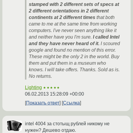
stamped with 2 different sets of specs at
2 different orientations in 2 different
continents at 2 different times
that both
came to me at the same time from working
computers. I've never seen anything like it
and neither have you I'm sure.
I called Intel
and they have never heard of it.
I scoured
google and found no mention of this error.
These might be the only 2 in the world. Buy
them and put them in a museum who
knows. I will take offers. Thanks. Sold as is.
No returns.
Lighting
★★★★★
06.02.2013 15:28:09 +00:00
Показать ответ
Ссылка
intel 4004 за стотыщ рублей никому не
нужен? Дешево отдаю.