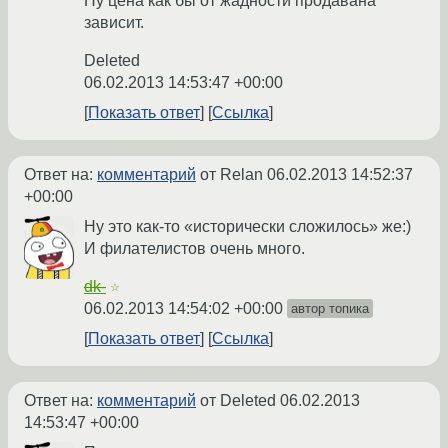
Ну цена как бы от жадности продавана
зависит.
Deleted
06.02.2013 14:53:47 +00:00
Показать ответ
Ссылка
Ответ на:
комментарий
от Relan
06.02.2013 14:52:37
+00:00
Ну это как-то «исторически сложилось» же:)
И филателистов очень много.
dk-
☆
06.02.2013 14:54:02 +00:00
автор топика
Показать ответ
Ссылка
Ответ на:
комментарий
от Deleted
06.02.2013
14:53:47 +00:00