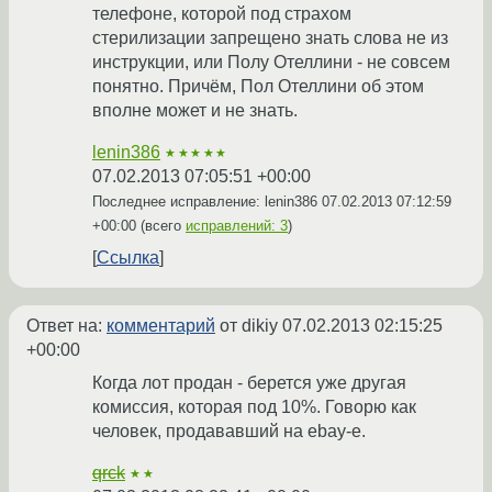
телефоне, которой под страхом
стерилизации запрещено знать слова не из
инструкции, или Полу Отеллини - не совсем
понятно. Причём, Пол Отеллини об этом
вполне может и не знать.
lenin386
★★★★★
07.02.2013 07:05:51 +00:00
Последнее исправление: lenin386
07.02.2013 07:12:59
+00:00
(всего
исправлений: 3
)
Ссылка
Ответ на:
комментарий
от dikiy
07.02.2013 02:15:25
+00:00
Когда лот продан - берется уже другая
комиссия, которая под 10%. Говорю как
человек, продававший на ebay-е.
qrck
★★