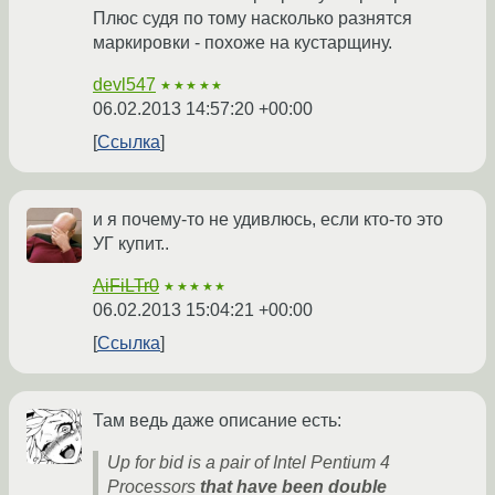
Плюс судя по тому насколько разнятся
маркировки - похоже на кустарщину.
devl547
★★★★★
06.02.2013 14:57:20 +00:00
Ссылка
и я почему-то не удивлюсь, если кто-то это
УГ купит..
AiFiLTr0
★★★★★
06.02.2013 15:04:21 +00:00
Ссылка
Там ведь даже описание есть:
Up for bid is a pair of Intel Pentium 4
Processors
that have been double