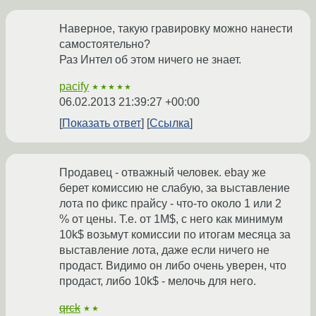
Наверное, такую гравировку можно нанести
самостоятельно?
Раз Интел об этом ничего не знает.
pacify
★★★★★
06.02.2013 21:39:27 +00:00
Показать ответ
Ссылка
Продавец - отважный человек. ebay же
берет комиссию не слабую, за выставление
лота по фикс прайсу - что-то около 1 или 2
% от цены. Т.е. от 1M$, с него как минимум
10k$ возьмут комиссии по итогам месяца за
выставление лота, даже если ничего не
продаст. Видимо он либо очень уверен, что
продаст, либо 10k$ - мелочь для него.
qrck
★★