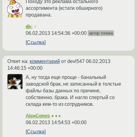
Походу это реклама остального
ассортимента (кстати обширного)
продавана.
dk-
☆
06.02.2013 14:54:36 +00:00
автор топика
Ссылка
Ответ на:
комментарий
от devl547
06.02.2013
14:46:15 +00:00
А, ну тогда еще проще - банальный
заводской брак, не записанный в толстые
файлы базы данных по причине,
собственно, брака. И нагло спертый со
склада кем-то из сотрудников.
AlexCones
★★★
06.02.2013 14:54:53 +00:00
Ссылка