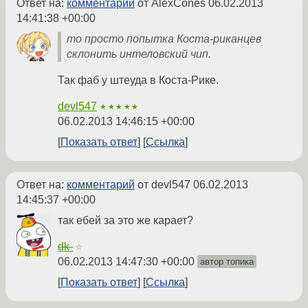
Ответ на:
комментарий
от AlexCones
06.02.2013
14:41:38 +00:00
то просто попытка Коста-риканцев
склонить интеловский чип.
Так фаб у штеуда в Коста-Рике.
devl547
★★★★★
06.02.2013 14:46:15 +00:00
Показать ответ
Ссылка
Ответ на:
комментарий
от devl547
06.02.2013
14:45:37 +00:00
так ебей за это же карает?
dk-
☆
06.02.2013 14:47:30 +00:00
автор топика
Показать ответ
Ссылка