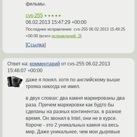
фильмы.
cvs-255
★★★★★
06.02.2013 15:47:29 +00:00
Последнее исправление: cvs-255
06.02.2013 15:49:25
+00:00
(всего
исправлений: 2
)
Ссылка
Ответ на:
комментарий
от cvs-255
06.02.2013
15:46:07 +00:00
даже я понял. хотя по английскому выше
трояка никогда не имел.
в двух словах: два камня маркированы два
раза. Причем маркировки как будто бы
сделаны на разных континентах. в разное
время. Он звонил в Intel, они не в курсе.
Короче - это 2 уникальных камня на весь
мир. Даже уникальнее, чем мои дырявые