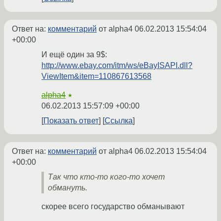
Ответ на:
комментарий
от alpha4
06.02.2013 15:54:04
+00:00
И ещё один за 9$:
http://www.ebay.com/itm/ws/eBayISAPI.dll?
ViewItem&item=110867613568
alpha4
★
06.02.2013 15:57:09 +00:00
Показать ответ
Ссылка
Ответ на:
комментарий
от alpha4
06.02.2013 15:54:04
+00:00
Так что кто-то кого-то хочет
обмануть.
скорее всего государство обманывают