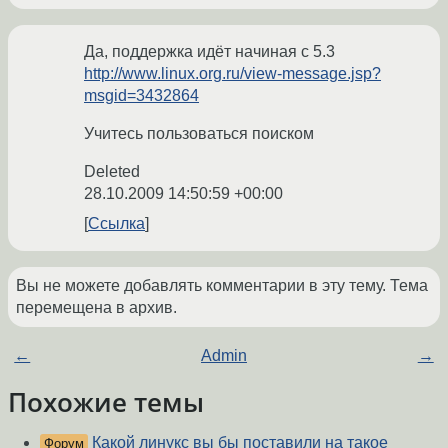
Да, поддержка идёт начиная с 5.3
http://www.linux.org.ru/view-message.jsp?
msgid=3432864
Учитесь пользоваться поиском
Deleted
28.10.2009 14:50:59 +00:00
Ссылка
Вы не можете добавлять комментарии в эту тему. Тема
перемещена в архив.
←
Admin
→
Похожие темы
Какой линукс вы бы поставили на такое
Форум