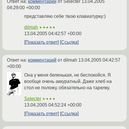
Ответ на:
комментарий
от Selecter
13.04.2005
04:29:00 +00:00
представляю себе твою клавиатурку:)
dilmah
★★★★★
13.04.2005 04:42:57 +00:00
Показать ответ
Ссылка
Ответ на:
комментарий
от dilmah
13.04.2005 04:42:57
+00:00
Она у меня беленькая, не беспокойся. Я
вообще очень аккуратный. Даже хлеб на
стол не положу, обязательно на тарелку.
Selecter
★★★★
13.04.2005 04:52:24 +00:00
Показать ответ
Ссылка