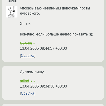
+00:00
>показываю невинным девочкам посты
луговского.
Хе-хе.
Конечно, если больше нечего показать :)))
Sun-ch
☆
13.04.2005 08:44:57 +00:00
Ссылка
Диплом пишу...
mlind
★★
13.04.2005 09:34:38 +00:00
Ссылка