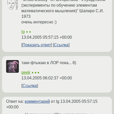
(эксперименты по обучению элементам
математического мышления)" Шапиро С.И.
1973
очень интересно :)
lg
★★
13.04.2005 05:57:15 +00:00
Показать ответ
Ссылка
таки фтыкаю в ЛОР пока... 8)
geek
★★★
13.04.2005 06:02:37 +00:00
Ссылка
Ответ на:
комментарий
от lg
13.04.2005 05:57:15
+00:00