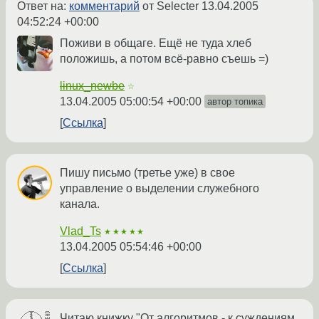
Ответ на:
комментарий
от Selecter
13.04.2005
04:52:24 +00:00
Поживи в общаге. Ещё не туда хлеб
положишь, а потом всё-равно съешь =)
linux_newbe
☆
13.04.2005 05:00:54 +00:00
автор топика
Ссылка
Пишу письмо (третье уже) в свое
управление о выделении служебного
канала.
Vlad_Ts
★★★★★
13.04.2005 05:54:46 +00:00
Ссылка
Читаю книжку "От алгоритмов - к суждениям