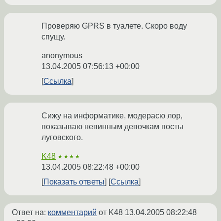
Проверяю GPRS в туалете. Скоро воду
спущу.
anonymous
13.04.2005 07:56:13 +00:00
Ссылка
Сижу на информатике, модерасю лор,
показываю невинным девочкам посты
луговского.
K48
★★★★
13.04.2005 08:22:48 +00:00
Показать ответы
Ссылка
Ответ на:
комментарий
от K48
13.04.2005 08:22:48