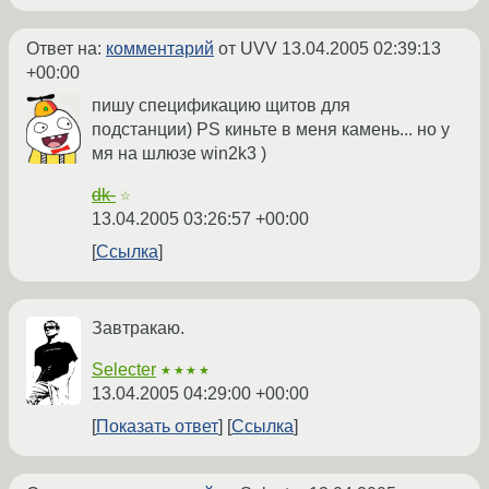
Ответ на:
комментарий
от UVV
13.04.2005 02:39:13
+00:00
пишу спецификацию щитов для
подстанции) PS киньте в меня камень... но у
мя на шлюзе win2k3 )
dk-
☆
13.04.2005 03:26:57 +00:00
Ссылка
Завтракаю.
Selecter
★★★★
13.04.2005 04:29:00 +00:00
Показать ответ
Ссылка