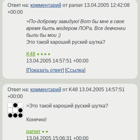
Ответ на:
комментарий
от parser
13.04.2005 12:42:08
+00:00
>По-доброму завидую! Вот бы мне в свое
время быть модером ЛОРа. Все девчонки
были бы мои ;)
Это такой кароший руский шутка?
K48
★★★★
13.04.2005 14:57:51 +00:00
Показать ответ
Ссылка
Ответ на:
комментарий
от K48
13.04.2005 14:57:51
+00:00
>Это такой кароший руский шутка?
Конечно!
parser
★★
13.04.2005 15:06:31 +00:00