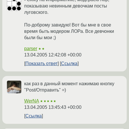
показываю невинным девочкам посты
луговского.
По-доброму завидую! Вот бы мне в свое
время быть модером ЛОРа. Все девчонки
были бы мои ;)
parser
★★
13.04.2005 12:42:08 +00:00
Показать ответ
Ссылка
как раз в данный момент нажимаю кнопку
"Post/Отправить" =)
WerNA
★★★★★
13.04.2005 13:45:43 +00:00
Ссылка