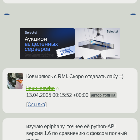
←
→
Ковыряюсь с RMI. Скоро отдавать лабу =)
linux_newbe
☆
13.04.2005 00:15:52 +00:00
автор топика
Ссылка
изучаю epiphany, точнее её python-API
версия 1.6 по сравнению с фоксом полный