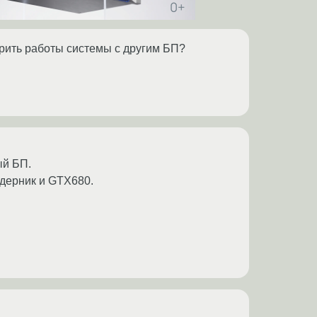
рить работы системы с другим БП?
ый БП.
дерник и GTX680.