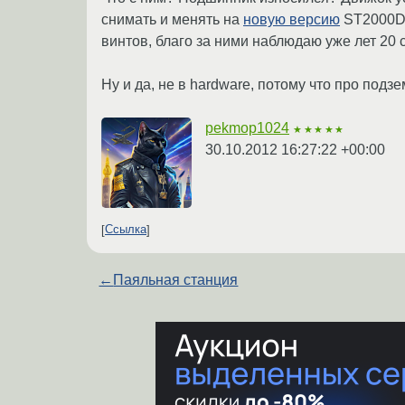
снимать и менять на
новую версию
ST2000DM
винтов, благо за ними наблюдаю уже лет 20 
Ну и да, не в hardware, потому что про подзе
pekmop1024
★★★★★
30.10.2012 16:27:22 +00:00
Ссылка
←
Паяльная станция