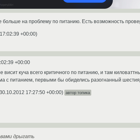
 больше на проблему по питанию. Есть возможность прове
17:02:39 +00:00
)
:02:39 +00:00
е висит куча всего критичного по питанию, и там киловаттн
ма с питанием, первыми бы обиделись разогнанный шестия
30.10.2012 17:27:50 +00:00
)
автор топика
овами дрыгать