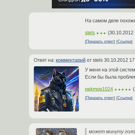
На самом деле похоже
stels
(
30.10.2012 
★★★
Показать ответ
Ссылка
Ответ на:
комментарий
от stels
30.10.2012 17
У меня на этой систем
Если бы была пробле
pekmop1024
(
★★★★★
Показать ответ
Ссылка
может минуту гол