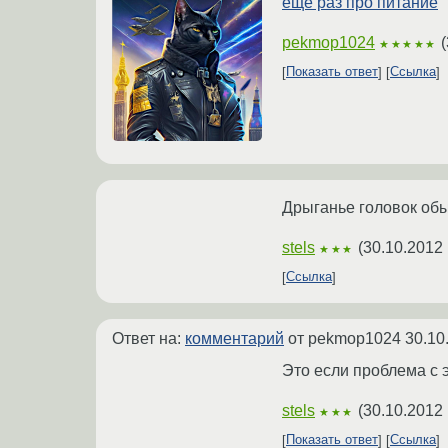
еще раз про питание
pekmop1024
(
★★★★★
Показать ответ
Ссылка
Дрыганье головок обы
stels
(
30.10.2012 
★★★
Ссылка
Ответ на:
комментарий
от pekmop1024
30.10
Это если проблема с 
stels
(
30.10.2012 
★★★
Показать ответ
Ссылка