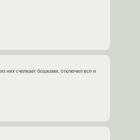
из них счелкает бошками, отключил все и