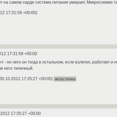
ет на самом харде система питания умирает. Микросхемки та
12 17:31:59 +00:00
)
012 17:31:59 +00:00
нт - но чего он тогда в остальном, если взлетел, работает и
я него типичный.
30.10.2012 17:35:27 +00:00
)
автор топика
.2012 17:35:27 +00:00