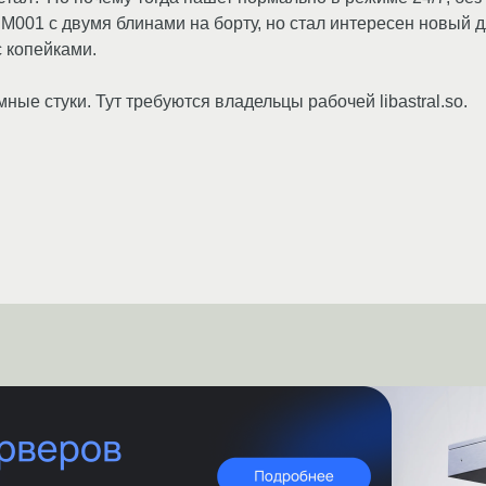
001 c двумя блинами на борту, но стал интересен новый 
с копейками.
мные стуки. Тут требуются владельцы рабочей libastral.so.