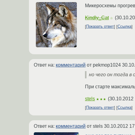
Микеросхемы прогрев
Kindly_Cat
(
30.10.20
☆
Показать ответ
Ссылка
Ответ на:
комментарий
от pekmop1024
30.10
но чего он тогда в
При старте максималь
stels
(
30.10.2012 
★★★
Показать ответ
Ссылка
Ответ на:
комментарий
от stels
30.10.2012 17