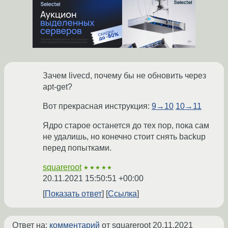
Зачем livecd, почему бы не обновить через
apt-get?
Вот прекрасная инструкция:
9→10
10→11
Ядро старое останется до тех пор, пока сам
не удалишь, но конечно стоит снять backup
перед попытками.
squareroot
★★★★★
20.11.2021 15:50:51 +00:00
Показать ответ
Ссылка
Ответ на:
комментарий
от squareroot
20.11.2021