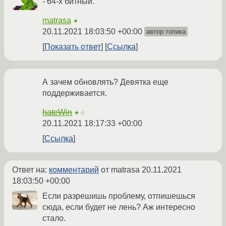
- 64-х битный.
matrasa
★
20.11.2021 18:03:50 +00:00
автор топика
Показать ответ
Ссылка
А зачем обновлять? Девятка еще
поддерживается.
hateWin
★☆
20.11.2021 18:17:33 +00:00
Ссылка
Ответ на:
комментарий
от matrasa
20.11.2021
18:03:50 +00:00
Если разрешишь проблему, отпишешься
сюда, если будет не лень? Аж интересно
стало.