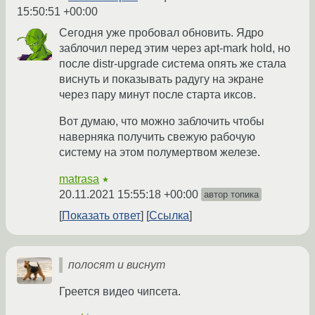
15:50:51 +00:00
Сегодня уже пробовал обновить. Ядро
заблочил перед этим через apt-mark hold, но
после distr-upgrade система опять же стала
виснуть и показывать радугу на экране
через пару минут после старта иксов.
Вот думаю, что можно заблочить чтобы
наверняка получить свежую рабочую
систему на этом полумертвом железе.
matrasa
★
20.11.2021 15:55:18 +00:00
автор топика
Показать ответ
Ссылка
полосят и виснут
Греется видео чипсета.