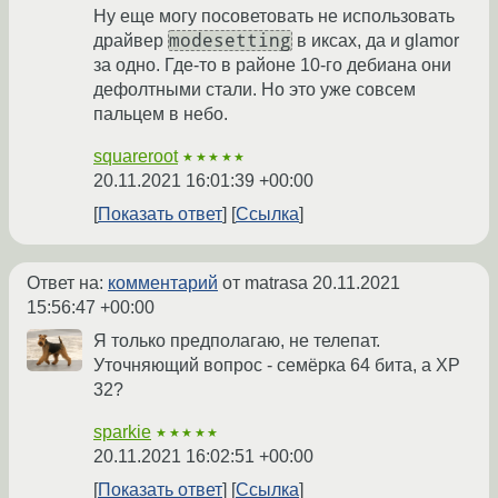
Ну еще могу посоветовать не использовать
modesetting
драйвер
в иксах, да и glamor
за одно. Где-то в районе 10-го дебиана они
дефолтными стали. Но это уже совсем
пальцем в небо.
squareroot
★★★★★
20.11.2021 16:01:39 +00:00
Показать ответ
Ссылка
Ответ на:
комментарий
от matrasa
20.11.2021
15:56:47 +00:00
Я только предполагаю, не телепат.
Уточняющий вопрос - семёрка 64 бита, а XP
32?
sparkie
★★★★★
20.11.2021 16:02:51 +00:00
Показать ответ
Ссылка