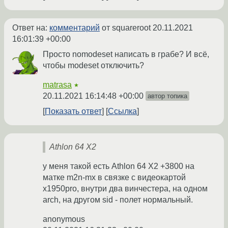
Ответ на:
комментарий
от squareroot
20.11.2021
16:01:39 +00:00
Просто nomodeset написать в грабе? И всё,
чтобы modeset отключить?
matrasa
★
20.11.2021 16:14:48 +00:00
автор топика
Показать ответ
Ссылка
Athlon 64 X2
у меня такой есть Athlon 64 X2 +3800 на
матке m2n-mx в связке с видеокартой
x1950pro, внутри два винчестера, на одном
arch, на другом sid - полет нормальный.
anonymous