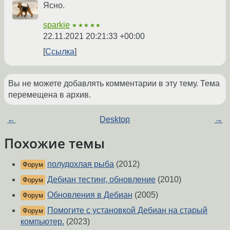
Ясно.
sparkie
★★★★★
22.11.2021 20:21:33 +00:00
Ссылка
Вы не можете добавлять комментарии в эту тему. Тема
перемещена в архив.
←
Desktop
→
Похожие темы
полудохлая рыба
(2012)
Форум
Дебиан тестинг, обновление
(2010)
Форум
Обновления в Дебиан
(2005)
Форум
Помогите с установкой Дебиан на старый
Форум
компьютер.
(2023)