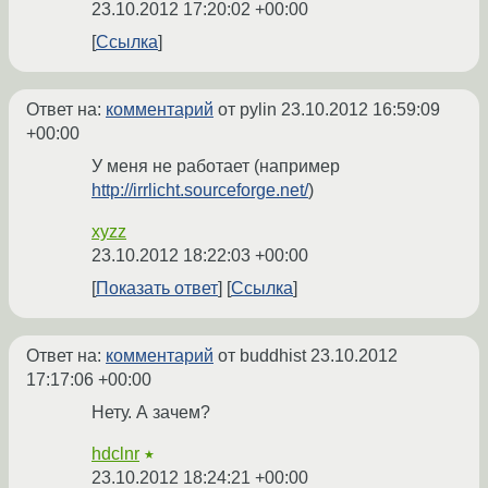
23.10.2012 17:20:02 +00:00
Ссылка
Ответ на:
комментарий
от pylin
23.10.2012 16:59:09
+00:00
У меня не работает (например
http://irrlicht.sourceforge.net/
)
xyzz
23.10.2012 18:22:03 +00:00
Показать ответ
Ссылка
Ответ на:
комментарий
от buddhist
23.10.2012
17:17:06 +00:00
Нету. А зачем?
hdclnr
★
23.10.2012 18:24:21 +00:00