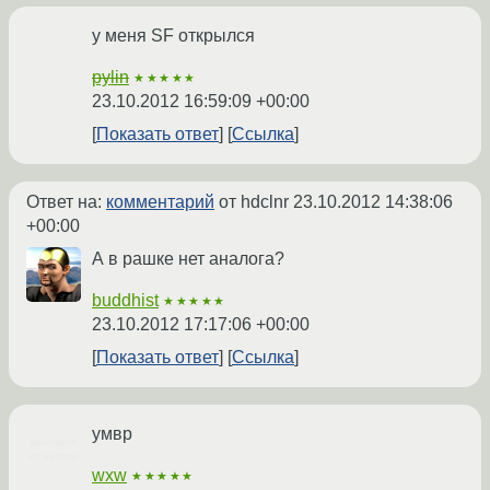
у меня SF открылся
pylin
★★★★★
23.10.2012 16:59:09 +00:00
Показать ответ
Ссылка
Ответ на:
комментарий
от hdclnr
23.10.2012 14:38:06
+00:00
А в рашке нет аналога?
buddhist
★★★★★
23.10.2012 17:17:06 +00:00
Показать ответ
Ссылка
умвр
wxw
★★★★★