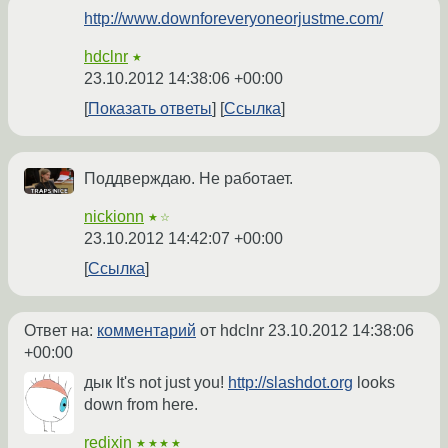
http://www.downforeveryoneorjustme.com/
hdclnr
★
23.10.2012 14:38:06 +00:00
Показать ответы
Ссылка
Поддверждаю. Не работает.
nickionn
★☆
23.10.2012 14:42:07 +00:00
Ссылка
Ответ на:
комментарий
от hdclnr
23.10.2012 14:38:06
+00:00
дык It's not just you!
http://slashdot.org
looks
down from here.
redixin
★★★★