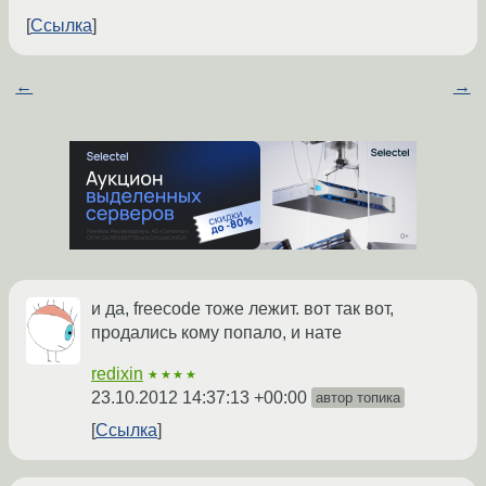
Ссылка
←
→
и да, freecode тоже лежит. вот так вот,
продались кому попало, и нате
redixin
★★★★
23.10.2012 14:37:13 +00:00
автор топика
Ссылка