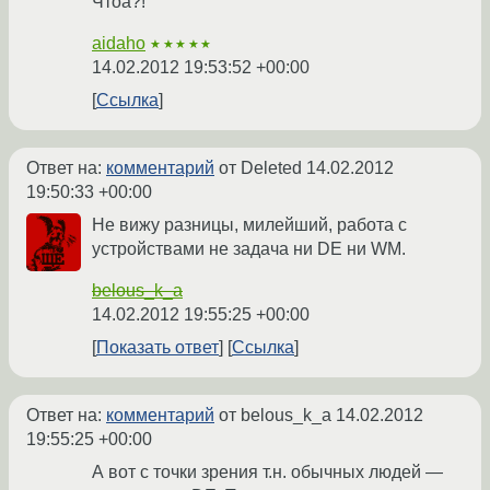
Чтоа?!
aidaho
★★★★★
14.02.2012 19:53:52 +00:00
Ссылка
Ответ на:
комментарий
от Deleted
14.02.2012
19:50:33 +00:00
Не вижу разницы, милейший, работа с
устройствами не задача ни DE ни WM.
belous_k_a
14.02.2012 19:55:25 +00:00
Показать ответ
Ссылка
Ответ на:
комментарий
от belous_k_a
14.02.2012
19:55:25 +00:00
А вот с точки зрения т.н. обычных людей —