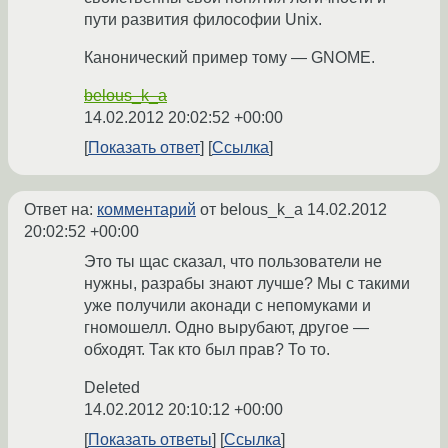
пути развития философии Unix.
Канонический пример тому ­— GNOME.
belous_k_a
14.02.2012 20:02:52 +00:00
Показать ответ
Ссылка
Ответ на:
комментарий
от belous_k_a
14.02.2012
20:02:52 +00:00
Это ты щас сказал, что пользователи не
нужны, разрабы знают лучше? Мы с такими
уже получили аконади с непомуками и
гномошелл. Одно вырубают, другое —
обходят. Так кто был прав? То то.
Deleted
14.02.2012 20:10:12 +00:00
Показать ответы
Ссылка