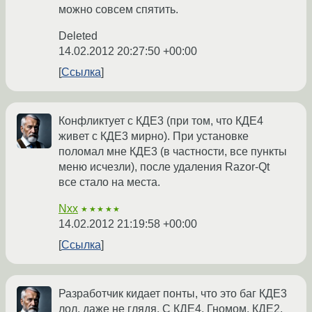
можно совсем спятить.
Deleted
14.02.2012 20:27:50 +00:00
Ссылка
Конфликтует с КДЕ3 (при том, что КДЕ4
живет с КДЕ3 мирно). При установке
поломал мне КДЕ3 (в частности, все пункты
меню исчезли), после удаления Razor-Qt
все стало на места.
Nxx
★★★★★
14.02.2012 21:19:58 +00:00
Ссылка
Разработчик кидает понты, что это баг КДЕ3
лол, даже не глядя. С КДЕ4, Гномом, КДЕ2,