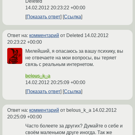
Deleted
14.02.2012 20:23:22 +00:00
Показать ответ
Ссылка
Ответ на:
комментарий
от Deleted
14.02.2012
20:23:22 +00:00
Милейший, я опасаюсь за вашу психику, вы
не отвечаете на мои вопросы, вы теряет
связь с реальным интернетом.
belous_k_a
14.02.2012 20:25:09 +00:00
Показать ответ
Ссылка
Ответ на:
комментарий
от belous_k_a
14.02.2012
20:25:09 +00:00
Часто болеете за других? Думайте о себе и
своём маленьком друге иногда. Так же