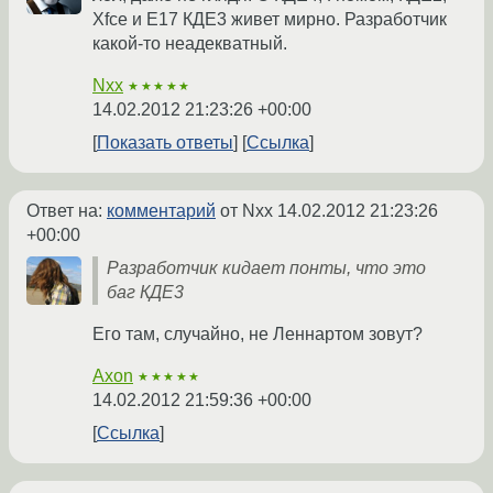
Xfce и E17 КДЕ3 живет мирно. Разработчик
какой-то неадекватный.
Nxx
★★★★★
14.02.2012 21:23:26 +00:00
Показать ответы
Ссылка
Ответ на:
комментарий
от Nxx
14.02.2012 21:23:26
+00:00
Разработчик кидает понты, что это
баг КДЕ3
Его там, случайно, не Леннартом зовут?
Axon
★★★★★
14.02.2012 21:59:36 +00:00
Ссылка