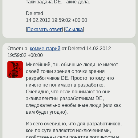
таки задача DE. Такие дела.
Deleted
14.02.2012 19:59:02 +00:00
Показать ответ
Ссылка
Ответ на:
комментарий
от Deleted
14.02.2012
19:59:02 +00:00
Милейший, т.н. обычные люди не имеют
своей точки зрения с точки зрения
разработчиков DE. Просто потому, что
ничего не понимают в разработке.
Очевидно, что если понимают то они
эквивалентны разработчикам DE,
следовательно необычные люди (или как
вам будет угодно).
Из сего очевидно, что для разработчиков,
кои по сути являются исключениями,
свойственны свои понятия логичности и