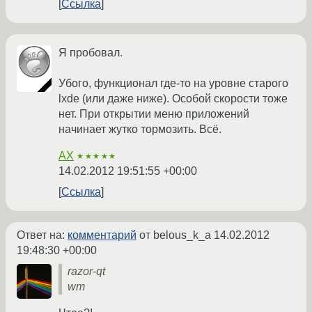
Ссылка
Я пробовал.
Убого, функционал где-то на уровне старого
lxde (или даже ниже). Особой скорости тоже
нет. При открытии меню приложений
начинает жутко тормозить. Всё.
AX
★★★★★
14.02.2012 19:51:55 +00:00
Ссылка
Ответ на:
комментарий
от belous_k_a
14.02.2012
19:48:30 +00:00
razor-qt
wm