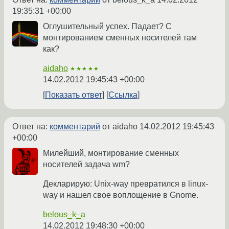
19:35:31 +00:00
Оглушительный успех. Падает? С
монтированием сменных носителей там
как?
aidaho
★★★★★
14.02.2012 19:45:43 +00:00
Показать ответ
Ссылка
Ответ на:
комментарий
от aidaho
14.02.2012 19:45:43
+00:00
Милейший, монтирование сменных
носителей задача wm?
Декларирую: Unix-way превратился в linux-
way и нашел свое воплощение в Gnome.
belous_k_a
14.02.2012 19:48:30 +00:00