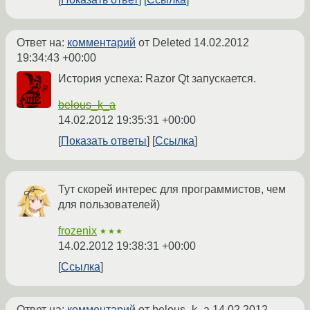
Ответ на:
комментарий
от Deleted
14.02.2012
19:34:43 +00:00
История успеха: Razor Qt запускается.
belous_k_a
14.02.2012 19:35:31 +00:00
Показать ответы
Ссылка
Тут скорей интерес для программистов, чем
для пользователей)
frozenix
★★★
14.02.2012 19:38:31 +00:00
Ссылка
Ответ на:
комментарий
от belous_k_a
14.02.2012