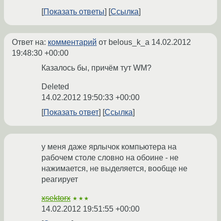
Показать ответы
Ссылка
Ответ на:
комментарий
от belous_k_a
14.02.2012
19:48:30 +00:00
Казалось бы, причём тут WM?
Deleted
14.02.2012 19:50:33 +00:00
Показать ответ
Ссылка
у меня даже ярлычок компьютера на
рабочем столе словно на обоине - не
нажимается, не выделяется, вообще не
реагирует
xsektorx
★★★
14.02.2012 19:51:55 +00:00