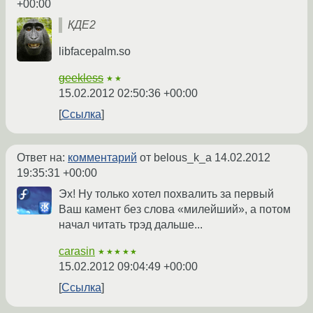
+00:00
КДЕ2
libfacepalm.so
geekless
★★
15.02.2012 02:50:36 +00:00
Ссылка
Ответ на:
комментарий
от belous_k_a
14.02.2012
19:35:31 +00:00
Эх! Ну только хотел похвалить за первый
Ваш камент без слова «милейший», а потом
начал читать трэд дальше...
carasin
★★★★★
15.02.2012 09:04:49 +00:00
Ссылка