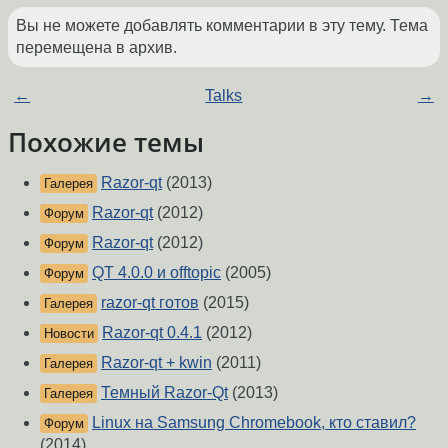
Вы не можете добавлять комментарии в эту тему. Тема
перемещена в архив.
←
Talks
→
Похожие темы
Razor-qt
(2013)
Галерея
Razor-qt
(2012)
Форум
Razor-qt
(2012)
Форум
QT 4.0.0 и offtopic
(2005)
Форум
razor-qt готов
(2015)
Галерея
Razor-qt 0.4.1
(2012)
Новости
Razor-qt + kwin
(2011)
Галерея
Темный Razor-Qt
(2013)
Галерея
Linux на Samsung Chromebook, кто ставил?
Форум
(2014)